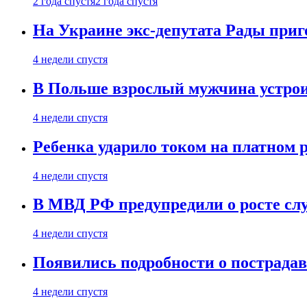
2 года спустя
2 года спустя
На Украине экс-депутата Рады при
4 недели спустя
В Польше взрослый мужчина устрои
4 недели спустя
Ребенка ударило током на платном 
4 недели спустя
В МВД РФ предупредили о росте сл
4 недели спустя
Появились подробности о пострада
4 недели спустя