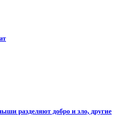
ат
ыши разделяют добро и зло, другие