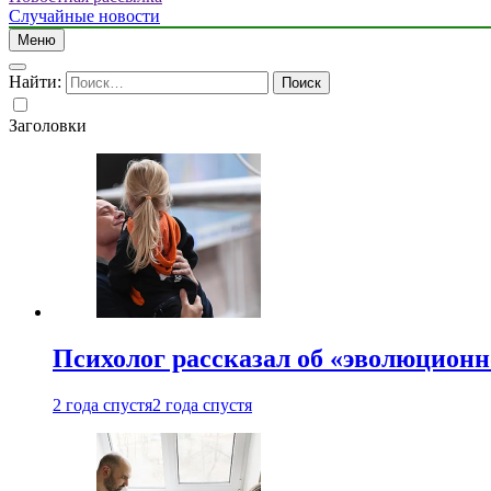
Случайные новости
Меню
Найти:
Заголовки
Психолог рассказал об «эволюционн
2 года спустя
2 года спустя