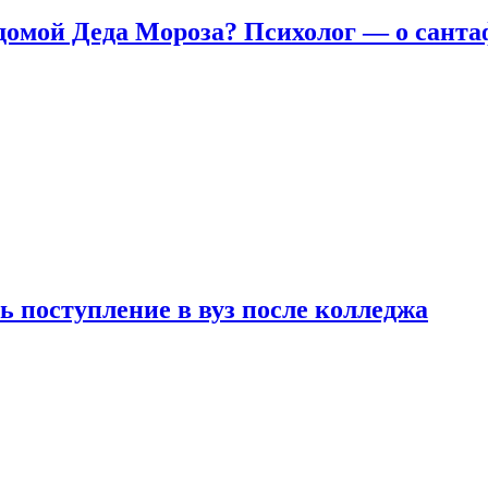
домой Деда Мороза? Психолог — о сант
ь поступление в вуз после колледжа