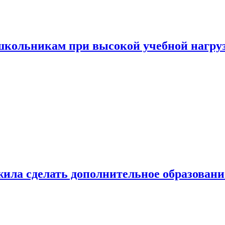
 школьникам при высокой учебной нагру
ила сделать дополнительное образован