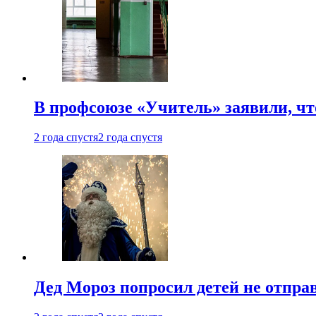
В профсоюзе «Учитель» заявили, ч
2 года спустя
2 года спустя
Дед Мороз попросил детей не отпра