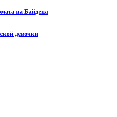
омата на Байдена
ской девочки