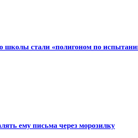
то школы стали «полигоном по испытани
влять ему письма через морозилку