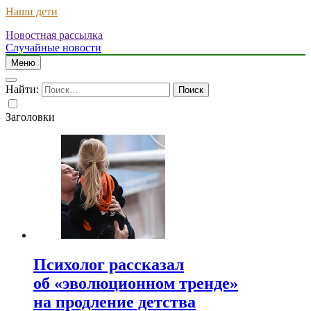
Наши дети
Новостная рассылка
Случайные новости
Меню
Найти:
Заголовки
Психолог рассказал
об «эволюционном тренде»
на продление детства