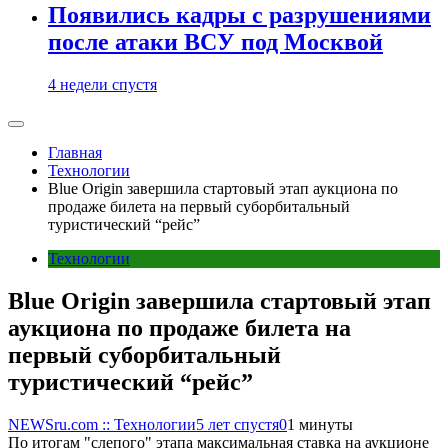
Появились кадры с разрушениями
после атаки ВСУ под Москвой
4 недели спустя
Главная
Технологии
Blue Origin завершила стартовый этап аукциона по
продаже билета на первый суборбитальный
туристический “рейс”
Технологии
Blue Origin завершила стартовый этап
аукциона по продаже билета на
первый суборбитальный
туристический “рейс”
NEWSru.com :: Технологии
5 лет спустя
0
1 минуты
По итогам "слепого" этапа максимальная ставка на аукционе