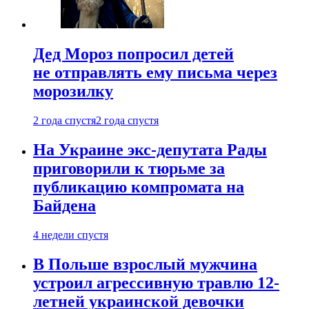
Дед Мороз попросил детей
не отправлять ему письма через
морозилку
2 года спустя
2 года спустя
На Украине экс-депутата Рады
приговорили к тюрьме за
публикацию компромата на
Байдена
4 недели спустя
В Польше взрослый мужчина
устроил агрессивную травлю 12-
летней украинской девочки