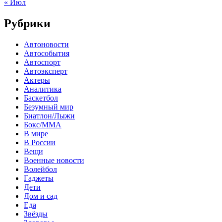
« Июл
Рубрики
Автоновости
Автособытия
Автоспорт
Автоэксперт
Актеры
Аналитика
Баскетбол
Безумный мир
Биатлон/Лыжи
Бокс/MMA
В мире
В России
Вещи
Военные новости
Волейбол
Гаджеты
Дети
Дом и сад
Еда
Звёзды