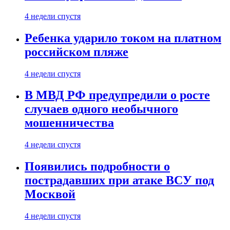
4 недели спустя
Ребенка ударило током на платном
российском пляже
4 недели спустя
В МВД РФ предупредили о росте
случаев одного необычного
мошенничества
4 недели спустя
Появились подробности о
пострадавших при атаке ВСУ под
Москвой
4 недели спустя