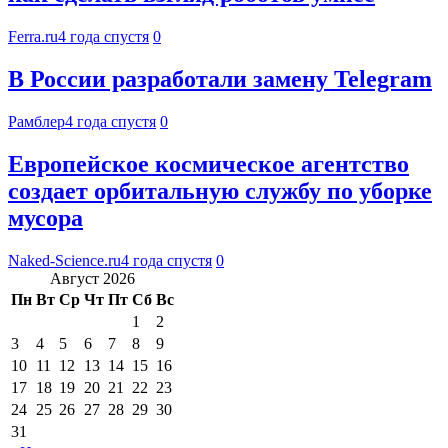
Ferra.ru
4 года спустя
0
В России разработали замену Telegram
Рамблер
4 года спустя
0
Европейское космическое агентство
создает орбитальную службу по уборке
мусора
Naked-Science.ru
4 года спустя
0
Август 2026
Пн
Вт
Ср
Чт
Пт
Сб
Вс
1
2
3
4
5
6
7
8
9
10
11
12
13
14
15
16
17
18
19
20
21
22
23
24
25
26
27
28
29
30
31