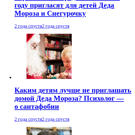
году пригласят для детей Деда
Мороза и Снегурочку
2 года спустя
2 года спустя
Каким детям лучше не приглашать
домой Деда Мороза? Психолог —
о сантафобии
2 года спустя
2 года спустя