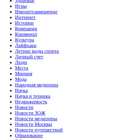
Здоровье
Игры
Импортозамещение
Интернет
Истории
Компании
Криминал
Культура
Лайфхаки
Летние виды спорта
Личный счет
Люди
Места
Мнения
Мода
Народная медицина
Наука
Наука и техника
Недвижимость
Новости
Новости ЗОЖ
Новости медицины
Новости Москвы
Новости путешествий
Образование