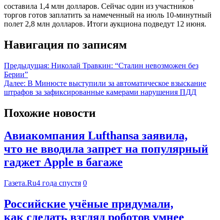
составила 1,4 млн долларов. Сейчас один из участников
торгов готов заплатить за намеченный на июль 10-минутный
полет 2,8 млн долларов. Итоги аукциона подведут 12 июня.
Навигация по записям
Предыдущая:
Николай Травкин: “Сталин невозможен без
Берии”
Далее:
В Минюсте выступили за автоматическое взыскание
штрафов за зафиксированные камерами нарушения ПДД
Похожие новости
Авиакомпания Lufthansa заявила,
что не вводила запрет на популярный
гаджет Apple в багаже
Газета.Ru
4 года спустя
0
Российские учёные придумали,
как сделать взгляд роботов умнее