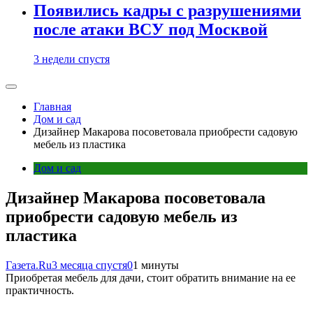
Появились кадры с разрушениями
после атаки ВСУ под Москвой
3 недели спустя
Главная
Дом и сад
Дизайнер Макарова посоветовала приобрести садовую
мебель из пластика
Дом и сад
Дизайнер Макарова посоветовала
приобрести садовую мебель из
пластика
Газета.Ru
3 месяца спустя
0
1 минуты
Приобретая мебель для дачи, стоит обратить внимание на ее
практичность.