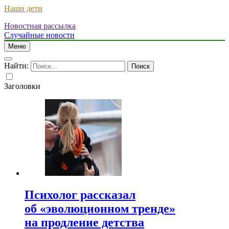
Наши дети
Новостная рассылка
Случайные новости
Меню
Найти:
Заголовки
Психолог рассказал
об «эволюционном тренде»
на продление детства