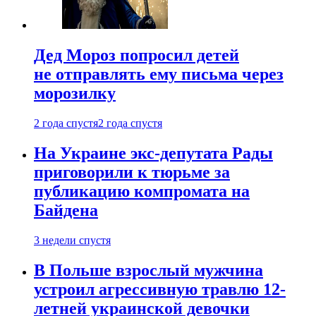
Дед Мороз попросил детей
не отправлять ему письма через
морозилку
2 года спустя
2 года спустя
На Украине экс-депутата Рады
приговорили к тюрьме за
публикацию компромата на
Байдена
3 недели спустя
В Польше взрослый мужчина
устроил агрессивную травлю 12-
летней украинской девочки