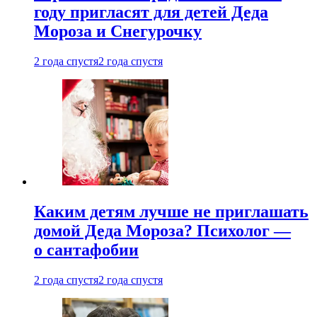
году пригласят для детей Деда
Мороза и Снегурочку
2 года спустя
2 года спустя
Каким детям лучше не приглашать
домой Деда Мороза? Психолог —
о сантафобии
2 года спустя
2 года спустя