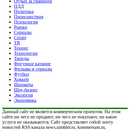
Отдых за границей
ПДД
Политика
Происшествия
Психология
Рынки
Сериалы
Спорт
ТВ
Теннис
Технологии
Тренды
Фигурное катание
Фильмы и сериалы
Футбол
Хоккей
Шахматы
Шоу-бизнес
Экология
Экономика
Данный сайт не является коммерческим проектом. На этом
сайте ни чего не продают, ни чего не покупают, ни какие
услуги не оказываются. Сайт представляет собой ленту
новостей RSS канала news.rambler.ru, kommersant.ru,