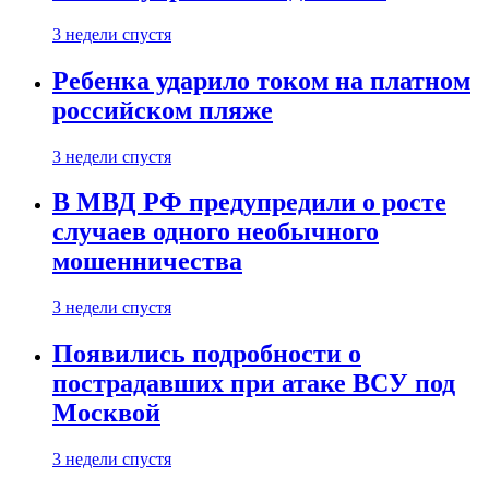
3 недели спустя
Ребенка ударило током на платном
российском пляже
3 недели спустя
В МВД РФ предупредили о росте
случаев одного необычного
мошенничества
3 недели спустя
Появились подробности о
пострадавших при атаке ВСУ под
Москвой
3 недели спустя