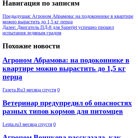
Навигация по записям
Предыдущая:
Агроном Абрамова: на подоконнике в квартире
можно вырастить до 1,5 кг перца
Далее:
Двигатель ПД-8 для Superjet успешно прошел
испытания ледяным градом
Похожие новости
Агроном Абрамова: на подоконнике в
квартире можно вырастить до 1,5 кг
перца
Газета.Ru
3 месяца спустя
0
Ветеринар предупредил об опасностях
разных типов кормов для питомцев
Lenta.ru
3 месяца спустя
0
Агроном Воинкова рассказала, как