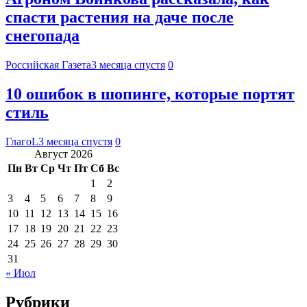
спасти растения на даче после
снегопада
Российская Газета
3 месяца спустя
0
10 ошибок в шопинге, которые портят
стиль
ГлагоL
3 месяца спустя
0
Август 2026
Пн
Вт
Ср
Чт
Пт
Сб
Вс
1
2
3
4
5
6
7
8
9
10
11
12
13
14
15
16
17
18
19
20
21
22
23
24
25
26
27
28
29
30
31
« Июл
Рубрики