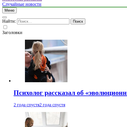
Случайные новости
Меню
Найти:
Заголовки
Психолог рассказал об «эволюционн
2 года спустя
2 года спустя