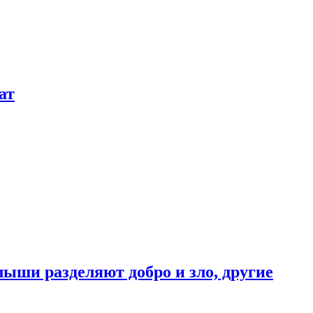
ат
ыши разделяют добро и зло, другие