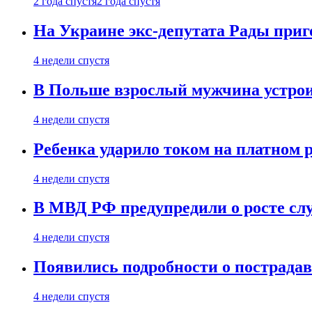
2 года спустя
2 года спустя
На Украине экс-депутата Рады при
4 недели спустя
В Польше взрослый мужчина устрои
4 недели спустя
Ребенка ударило током на платном 
4 недели спустя
В МВД РФ предупредили о росте сл
4 недели спустя
Появились подробности о пострада
4 недели спустя