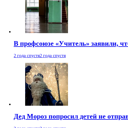
В профсоюзе «Учитель» заявили, ч
2 года спустя
2 года спустя
Дед Мороз попросил детей не отпра