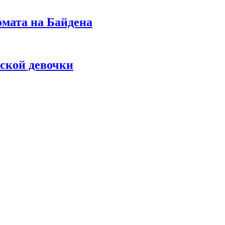
омата на Байдена
ской девочки