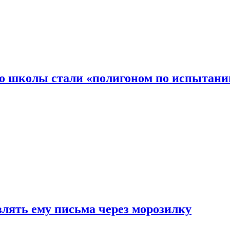
то школы стали «полигоном по испытани
влять ему письма через морозилку