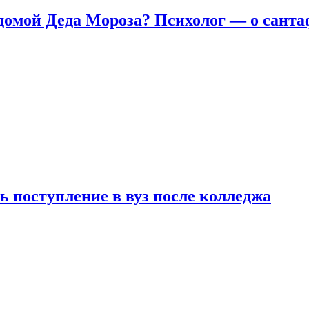
домой Деда Мороза? Психолог — о сант
ь поступление в вуз после колледжа