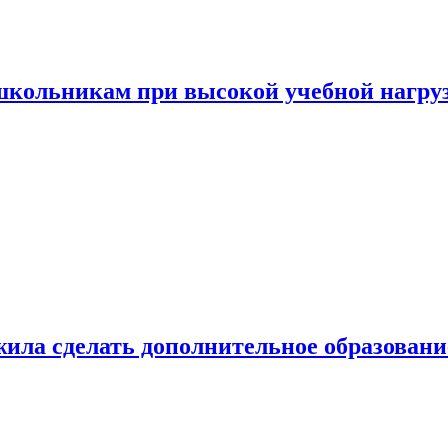
 школьникам при высокой учебной нагру
ила сделать дополнительное образован