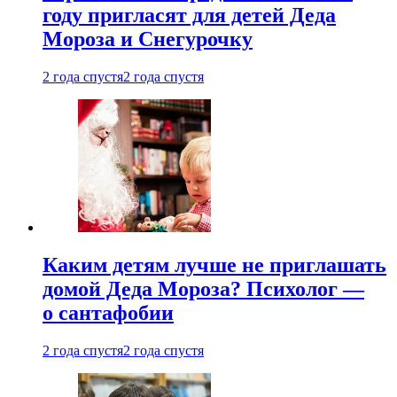
году пригласят для детей Деда
Мороза и Снегурочку
2 года спустя
2 года спустя
Каким детям лучше не приглашать
домой Деда Мороза? Психолог —
о сантафобии
2 года спустя
2 года спустя