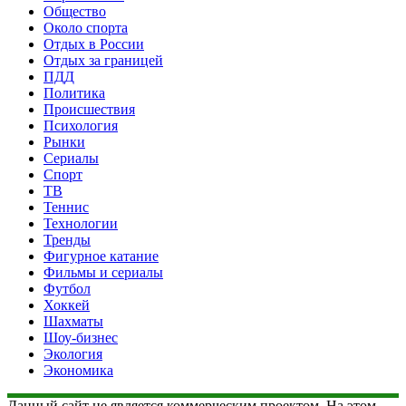
Общество
Около спорта
Отдых в России
Отдых за границей
ПДД
Политика
Происшествия
Психология
Рынки
Сериалы
Спорт
ТВ
Теннис
Технологии
Тренды
Фигурное катание
Фильмы и сериалы
Футбол
Хоккей
Шахматы
Шоу-бизнес
Экология
Экономика
Данный сайт не является коммерческим проектом. На этом