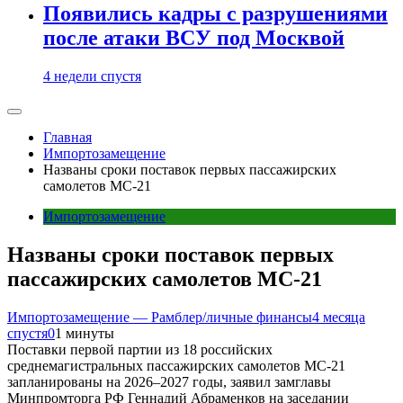
Появились кадры с разрушениями
после атаки ВСУ под Москвой
4 недели спустя
Главная
Импортозамещение
Названы сроки поставок первых пассажирских
самолетов МС-21
Импортозамещение
Названы сроки поставок первых
пассажирских самолетов МС-21
Импортозамещение — Рамблер/личные финансы
4 месяца
спустя
0
1 минуты
Поставки первой партии из 18 российских
среднемагистральных пассажирских самолетов МС-21
запланированы на 2026–2027 годы, заявил замглавы
Минпромторга РФ Геннадий Абраменков на заседании