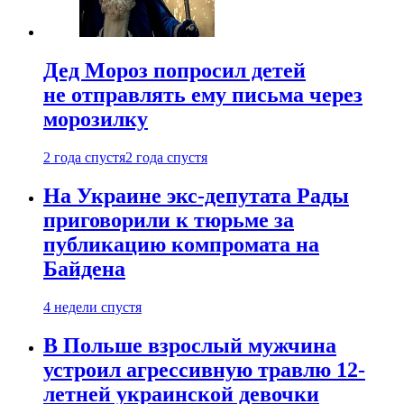
Дед Мороз попросил детей
не отправлять ему письма через
морозилку
2 года спустя
2 года спустя
На Украине экс-депутата Рады
приговорили к тюрьме за
публикацию компромата на
Байдена
4 недели спустя
В Польше взрослый мужчина
устроил агрессивную травлю 12-
летней украинской девочки