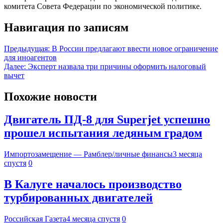
комитета Совета Федерации по экономической политике.
Навигация по записям
Предыдущая:
В России предлагают ввести новое ограничение
для иноагентов
Далее:
Эксперт назвала три причины оформить налоговый
вычет
Похожие новости
Двигатель ПД-8 для Superjet успешно
прошел испытания ледяным градом
Импортозамещение — Рамблер/личные финансы
3 месяца
спустя
0
В Калуге началось производство
турбированных двигателей
Российская Газета
4 месяца спустя
0