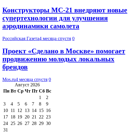
Конструкторы МС-21 внедряют новые
супертехнологии для улучшения
аэродинамики самолета
Российская Газета
4 месяца спустя
0
Проект «Сделано в Москве» помогает
продвижению молодых локальных
брендов
Mos.ru
4 месяца спустя
0
Август 2026
Пн
Вт
Ср
Чт
Пт
Сб
Вс
1
2
3
4
5
6
7
8
9
10
11
12
13
14
15
16
17
18
19
20
21
22
23
24
25
26
27
28
29
30
31