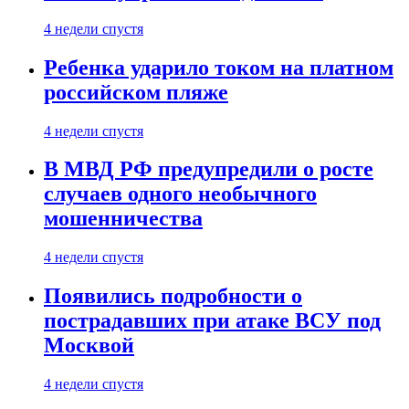
4 недели спустя
Ребенка ударило током на платном
российском пляже
4 недели спустя
В МВД РФ предупредили о росте
случаев одного необычного
мошенничества
4 недели спустя
Появились подробности о
пострадавших при атаке ВСУ под
Москвой
4 недели спустя