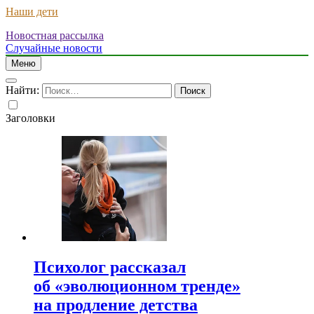
Наши дети
Новостная рассылка
Случайные новости
Меню
Найти:
Заголовки
Психолог рассказал
об «эволюционном тренде»
на продление детства