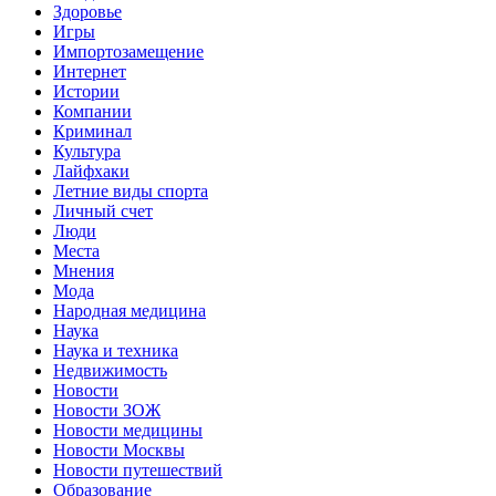
Здоровье
Игры
Импортозамещение
Интернет
Истории
Компании
Криминал
Культура
Лайфхаки
Летние виды спорта
Личный счет
Люди
Места
Мнения
Мода
Народная медицина
Наука
Наука и техника
Недвижимость
Новости
Новости ЗОЖ
Новости медицины
Новости Москвы
Новости путешествий
Образование