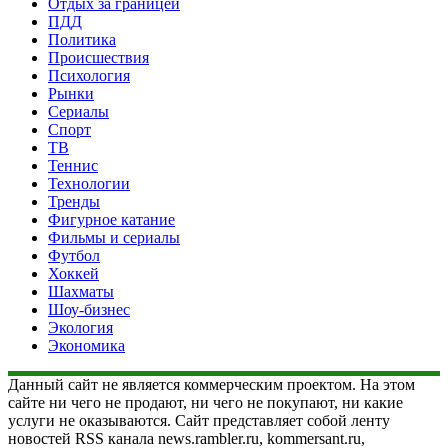
Отдых за границей
ПДД
Политика
Происшествия
Психология
Рынки
Сериалы
Спорт
ТВ
Теннис
Технологии
Тренды
Фигурное катание
Фильмы и сериалы
Футбол
Хоккей
Шахматы
Шоу-бизнес
Экология
Экономика
Данный сайт не является коммерческим проектом. На этом
сайте ни чего не продают, ни чего не покупают, ни какие
услуги не оказываются. Сайт представляет собой ленту
новостей RSS канала news.rambler.ru, kommersant.ru,