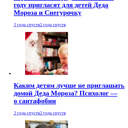
году пригласят для детей Деда
Мороза и Снегурочку
2 года спустя
2 года спустя
Каким детям лучше не приглашать
домой Деда Мороза? Психолог —
о сантафобии
2 года спустя
2 года спустя