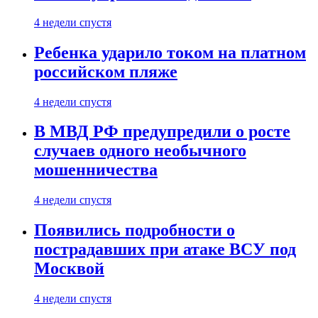
4 недели спустя
Ребенка ударило током на платном
российском пляже
4 недели спустя
В МВД РФ предупредили о росте
случаев одного необычного
мошенничества
4 недели спустя
Появились подробности о
пострадавших при атаке ВСУ под
Москвой
4 недели спустя