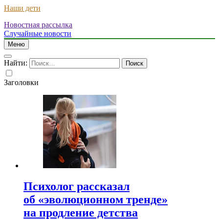
Наши дети
Новостная рассылка
Случайные новости
Меню
Найти:
Заголовки
Психолог рассказал
об «эволюционном тренде»
на продление детства