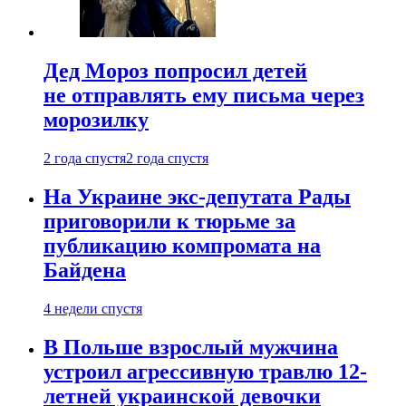
Дед Мороз попросил детей
не отправлять ему письма через
морозилку
2 года спустя
2 года спустя
На Украине экс-депутата Рады
приговорили к тюрьме за
публикацию компромата на
Байдена
4 недели спустя
В Польше взрослый мужчина
устроил агрессивную травлю 12-
летней украинской девочки