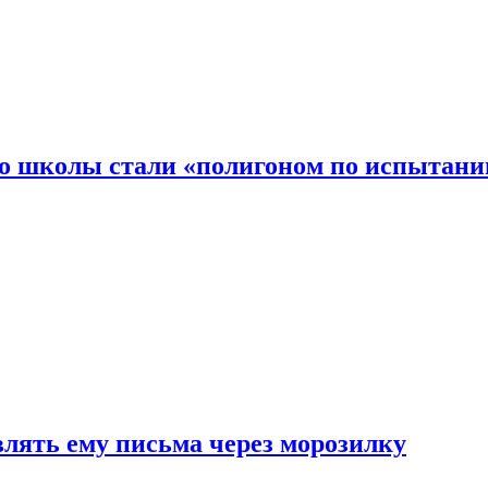
то школы стали «полигоном по испытани
влять ему письма через морозилку