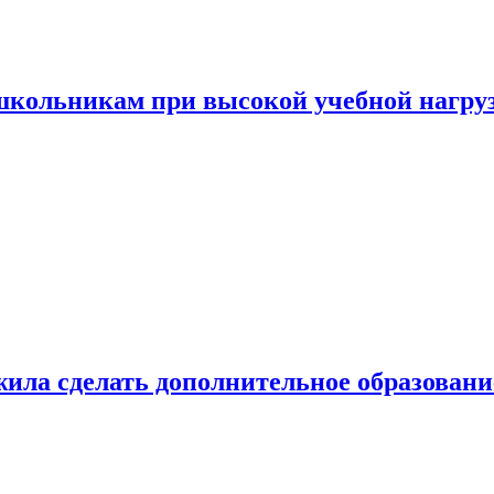
 школьникам при высокой учебной нагру
ила сделать дополнительное образован