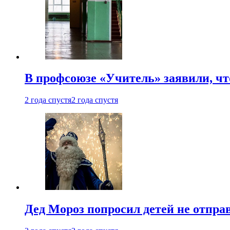
В профсоюзе «Учитель» заявили, ч
2 года спустя
2 года спустя
Дед Мороз попросил детей не отпра