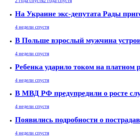
2 года спустя
2 года спустя
На Украине экс-депутата Рады при
4 недели спустя
В Польше взрослый мужчина устрои
4 недели спустя
Ребенка ударило током на платном 
4 недели спустя
В МВД РФ предупредили о росте сл
4 недели спустя
Появились подробности о пострада
4 недели спустя