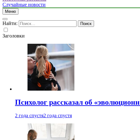
Случайные новости
Меню
Найти:
Заголовки
Психолог рассказал об «эволюционн
2 года спустя
2 года спустя