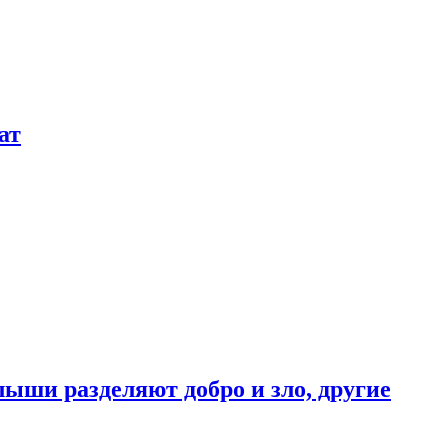
ат
ыши разделяют добро и зло, другие