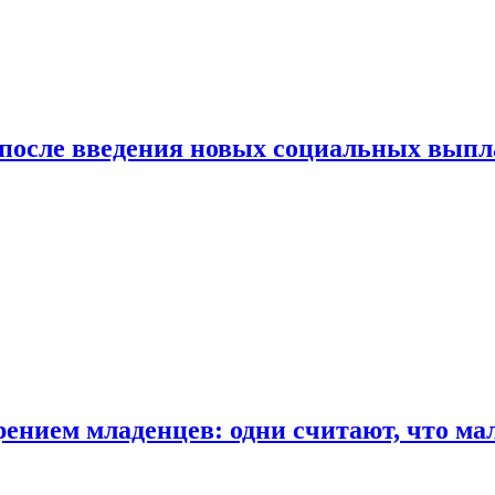
 после введения новых социальных выпл
ением младенцев: одни считают, что мал