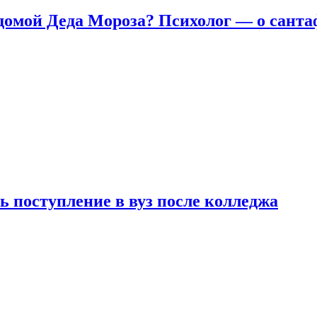
домой Деда Мороза? Психолог — о сант
ь поступление в вуз после колледжа