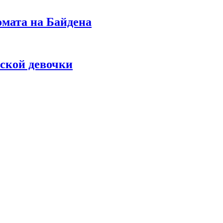
омата на Байдена
ской девочки