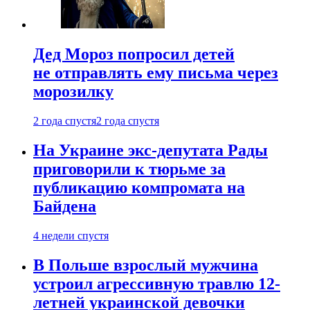
Дед Мороз попросил детей
не отправлять ему письма через
морозилку
2 года спустя
2 года спустя
На Украине экс-депутата Рады
приговорили к тюрьме за
публикацию компромата на
Байдена
4 недели спустя
В Польше взрослый мужчина
устроил агрессивную травлю 12-
летней украинской девочки