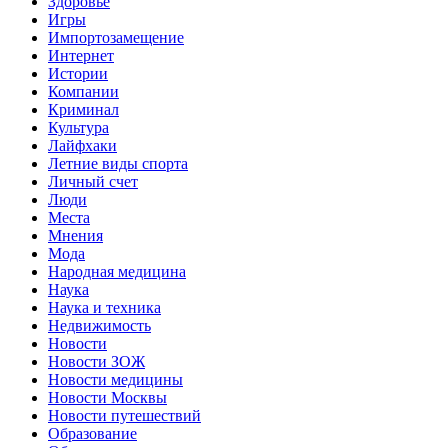
Здоровье
Игры
Импортозамещение
Интернет
Истории
Компании
Криминал
Культура
Лайфхаки
Летние виды спорта
Личный счет
Люди
Места
Мнения
Мода
Народная медицина
Наука
Наука и техника
Недвижимость
Новости
Новости ЗОЖ
Новости медицины
Новости Москвы
Новости путешествий
Образование