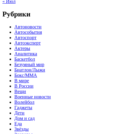
« Июл
Рубрики
Автоновости
Автособытия
Автоспорт
Автоэксперт
Актеры
Аналитика
Баскетбол
Безумный мир
Биатлон/Лыжи
Бокс/MMA
В мире
В России
Вещи
Военные новости
Волейбол
Гаджеты
Дети
Дом и сад
Еда
Звёзды