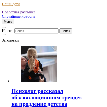
Наши дети
Новостная рассылка
Случайные новости
Меню
Найти:
Заголовки
Психолог рассказал
об «эволюционном тренде»
на продление детства