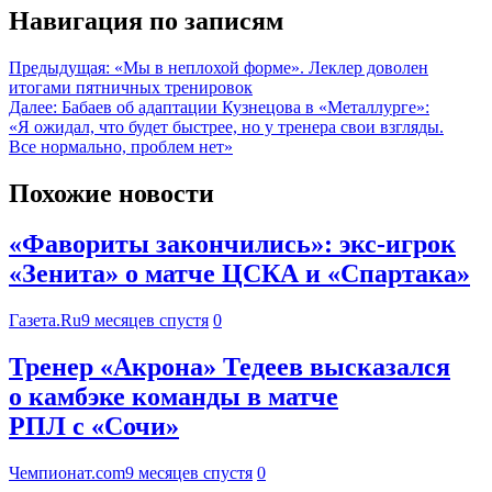
Навигация по записям
Предыдущая:
«Мы в неплохой форме». Леклер доволен
итогами пятничных тренировок
Далее:
Бабаев об адаптации Кузнецова в «Металлурге»:
«Я ожидал, что будет быстрее, но у тренера свои взгляды.
Все нормально, проблем нет»
Похожие новости
«Фавориты закончились»: экс-игрок
«Зенита» о матче ЦСКА и «Спартака»
Газета.Ru
9 месяцев спустя
0
Тренер «Акрона» Тедеев высказался
о камбэке команды в матче
РПЛ с «Сочи»
Чемпионат.com
9 месяцев спустя
0