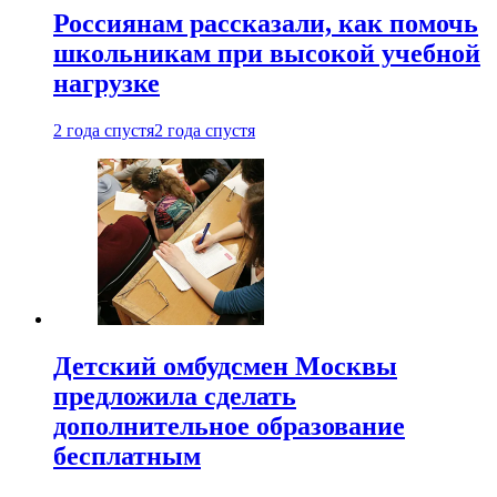
Россиянам рассказали, как помочь
школьникам при высокой учебной
нагрузке
2 года спустя
2 года спустя
Детский омбудсмен Москвы
предложила сделать
дополнительное образование
бесплатным