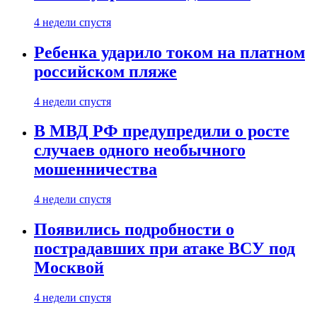
4 недели спустя
Ребенка ударило током на платном
российском пляже
4 недели спустя
В МВД РФ предупредили о росте
случаев одного необычного
мошенничества
4 недели спустя
Появились подробности о
пострадавших при атаке ВСУ под
Москвой
4 недели спустя