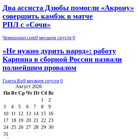
Два ассиста Дзюбы помогли «Акрону»
совершить камбэк в матче
РПЛ с «Сочи»
Чемпионат.com
9 месяцев спустя
0
«Не нужно дурить народ»: работу
Карпина в сборной России назвали
полнейшим провалом
Газета.Ru
9 месяцев спустя
0
Август 2026
Пн
Вт
Ср
Чт
Пт
Сб
Вс
1
2
3
4
5
6
7
8
9
10
11
12
13
14
15
16
17
18
19
20
21
22
23
24
25
26
27
28
29
30
31