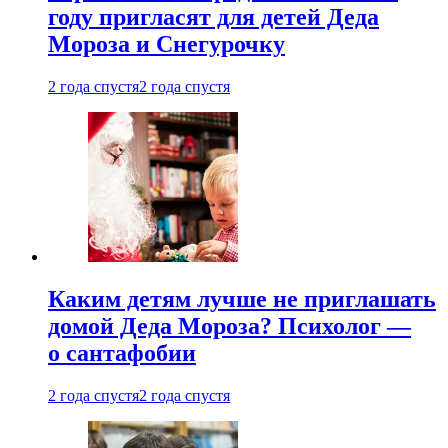
году пригласят для детей Деда
Мороза и Снегурочку
2 года спустя
2 года спустя
Каким детям лучше не приглашать
домой Деда Мороза? Психолог —
о сантафобии
2 года спустя
2 года спустя