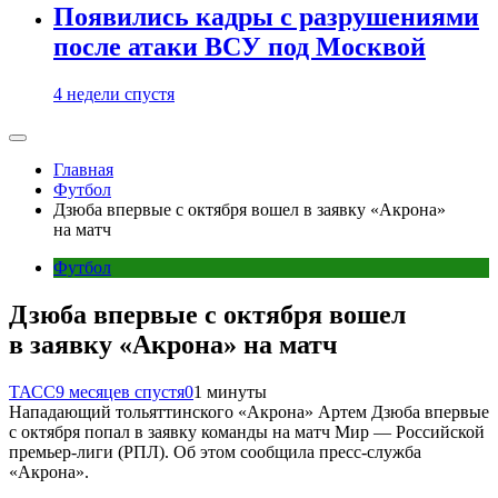
Появились кадры с разрушениями
после атаки ВСУ под Москвой
4 недели спустя
Главная
Футбол
Дзюба впервые с октября вошел в заявку «Акрона»
на матч
Футбол
Дзюба впервые с октября вошел
в заявку «Акрона» на матч
ТАСС
9 месяцев спустя
0
1 минуты
Нападающий тольяттинского «Акрона» Артем Дзюба впервые
с октября попал в заявку команды на матч Мир — Российской
премьер-лиги (РПЛ). Об этом сообщила пресс-служба
«Акрона».