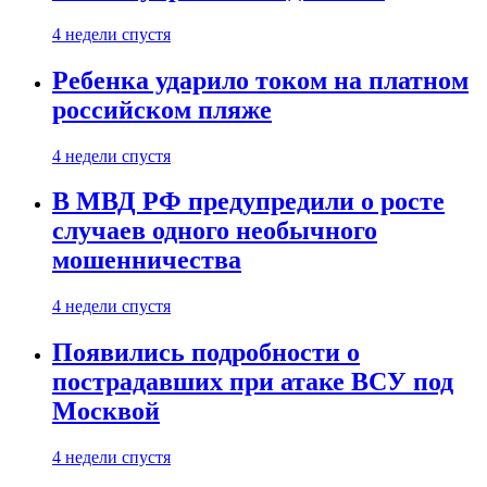
4 недели спустя
Ребенка ударило током на платном
российском пляже
4 недели спустя
В МВД РФ предупредили о росте
случаев одного необычного
мошенничества
4 недели спустя
Появились подробности о
пострадавших при атаке ВСУ под
Москвой
4 недели спустя