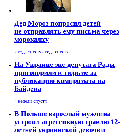
Дед Мороз попросил детей
не отправлять ему письма через
морозилку
2 года спустя
2 года спустя
На Украине экс-депутата Рады
приговорили к тюрьме за
публикацию компромата на
Байдена
4 недели спустя
В Польше взрослый мужчина
устроил агрессивную травлю 12-
летней украинской девочки