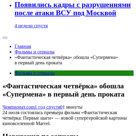
Появились кадры с разрушениями
после атаки ВСУ под Москвой
4 недели спустя
Главная
Фильмы и сериалы
«Фантастическая четвёрка» обошла «Супермена»
в первый день проката
Фильмы и сериалы
«Фантастическая четвёрка» обошла
«Супермена» в первый день проката
Чемпионат.com
1 год спустя
0
1 минуты
24 июля состоялась премьера фильма «Фантастическая
четвёрка: Первые шаги» — новой супергеройской картины
киновселенной Marvel.