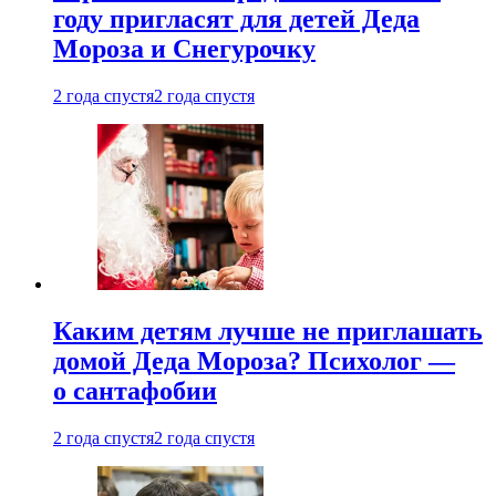
году пригласят для детей Деда
Мороза и Снегурочку
2 года спустя
2 года спустя
Каким детям лучше не приглашать
домой Деда Мороза? Психолог —
о сантафобии
2 года спустя
2 года спустя