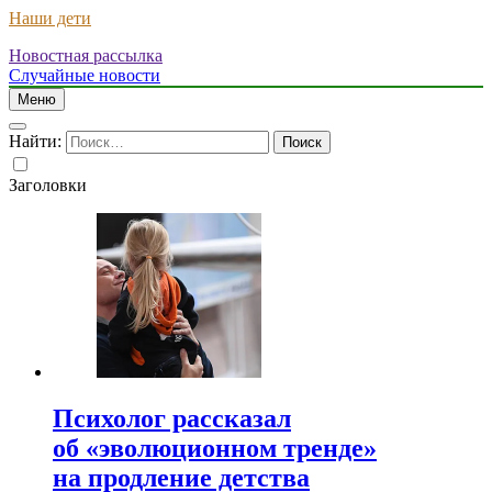
Наши дети
Новостная рассылка
Случайные новости
Меню
Найти:
Заголовки
Психолог рассказал
об «эволюционном тренде»
на продление детства