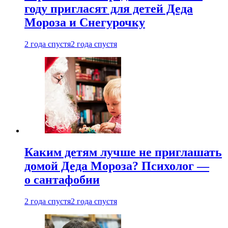
году пригласят для детей Деда
Мороза и Снегурочку
2 года спустя
2 года спустя
Каким детям лучше не приглашать
домой Деда Мороза? Психолог —
о сантафобии
2 года спустя
2 года спустя