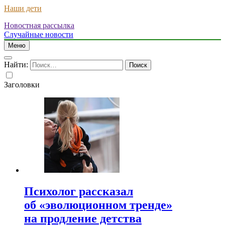
Наши дети
Новостная рассылка
Случайные новости
Меню
Найти:
Заголовки
Психолог рассказал
об «эволюционном тренде»
на продление детства