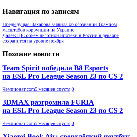
Навигация по записям
Предыдущая:
Захарова заявила об осознании Трампом
масштабов коррупции на Украине
Далее:
ЦБ: объём льготной ипотеки в России в декабре
сохранится на уровне ноября
Похожие новости
Team Spirit победила B8 Esports
на ESL Pro League Season 23 по CS 2
Чемпионат.com
5 месяцев спустя
0
3DMAX разгромила FURIA
на ESL Pro League Season 23 по CS 2
Чемпионат.com
5 месяцев спустя
0
Xiaomi Book Air: сверхлёгкий ноутбук