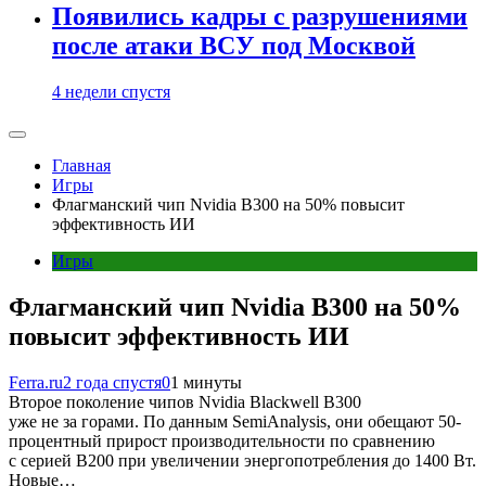
Появились кадры с разрушениями
после атаки ВСУ под Москвой
4 недели спустя
Главная
Игры
Флагманский чип Nvidia B300 на 50% повысит
эффективность ИИ
Игры
Флагманский чип Nvidia B300 на 50%
повысит эффективность ИИ
Ferra.ru
2 года спустя
0
1 минуты
Второе поколение чипов Nvidia Blackwell B300
уже не за горами. По данным SemiAnalysis, они обещают 50-
процентный прирост производительности по сравнению
с серией B200 при увеличении энергопотребления до 1400 Вт.
Новые…