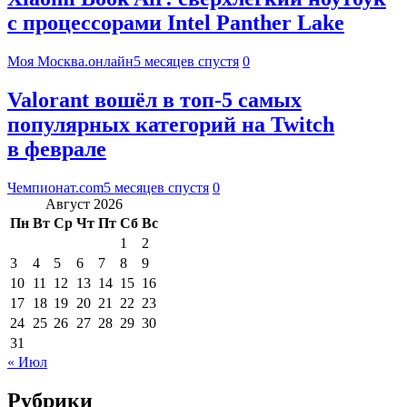
с процессорами Intel Panther Lake
Моя Москва.онлайн
5 месяцев спустя
0
Valorant вошёл в топ-5 самых
популярных категорий на Twitch
в феврале
Чемпионат.com
5 месяцев спустя
0
Август 2026
Пн
Вт
Ср
Чт
Пт
Сб
Вс
1
2
3
4
5
6
7
8
9
10
11
12
13
14
15
16
17
18
19
20
21
22
23
24
25
26
27
28
29
30
31
« Июл
Рубрики