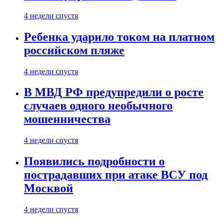
4 недели спустя
Ребенка ударило током на платном
российском пляже
4 недели спустя
В МВД РФ предупредили о росте
случаев одного необычного
мошенничества
4 недели спустя
Появились подробности о
пострадавших при атаке ВСУ под
Москвой
4 недели спустя