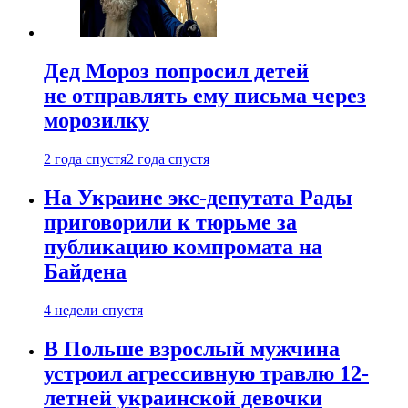
Дед Мороз попросил детей
не отправлять ему письма через
морозилку
2 года спустя
2 года спустя
На Украине экс-депутата Рады
приговорили к тюрьме за
публикацию компромата на
Байдена
4 недели спустя
В Польше взрослый мужчина
устроил агрессивную травлю 12-
летней украинской девочки