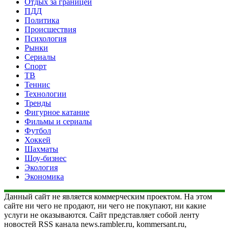
Отдых за границей
ПДД
Политика
Происшествия
Психология
Рынки
Сериалы
Спорт
ТВ
Теннис
Технологии
Тренды
Фигурное катание
Фильмы и сериалы
Футбол
Хоккей
Шахматы
Шоу-бизнес
Экология
Экономика
Данный сайт не является коммерческим проектом. На этом
сайте ни чего не продают, ни чего не покупают, ни какие
услуги не оказываются. Сайт представляет собой ленту
новостей RSS канала news.rambler.ru, kommersant.ru,