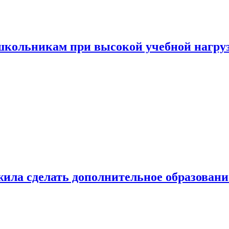
 школьникам при высокой учебной нагру
ила сделать дополнительное образован