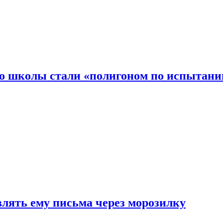
то школы стали «полигоном по испытани
влять ему письма через морозилку