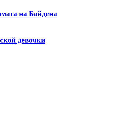
омата на Байдена
ской девочки