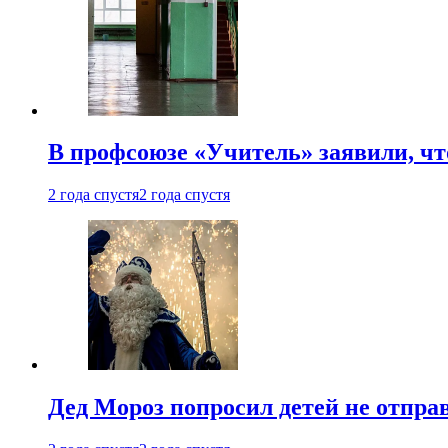
В профсоюзе «Учитель» заявили, ч
2 года спустя
2 года спустя
Дед Мороз попросил детей не отпра