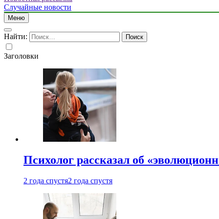
Случайные новости
Меню
Найти:
Заголовки
Психолог рассказал об «эволюционн
2 года спустя
2 года спустя