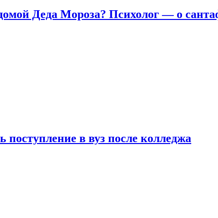
домой Деда Мороза? Психолог — о сант
ь поступление в вуз после колледжа