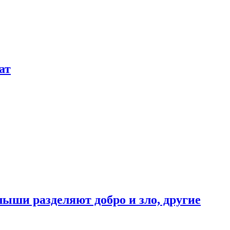
ат
ыши разделяют добро и зло, другие