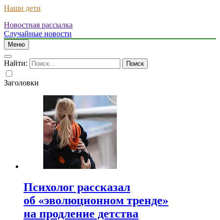
Наши дети
Новостная рассылка
Случайные новости
Меню
Найти:
Заголовки
Психолог рассказал
об «эволюционном тренде»
на продление детства