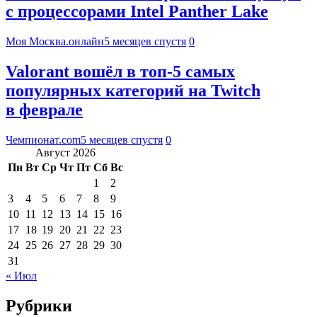
с процессорами Intel Panther Lake
Моя Москва.онлайн
5 месяцев спустя
0
Valorant вошёл в топ-5 самых
популярных категорий на Twitch
в феврале
Чемпионат.com
5 месяцев спустя
0
Август 2026
Пн
Вт
Ср
Чт
Пт
Сб
Вс
1
2
3
4
5
6
7
8
9
10
11
12
13
14
15
16
17
18
19
20
21
22
23
24
25
26
27
28
29
30
31
« Июл
Рубрики