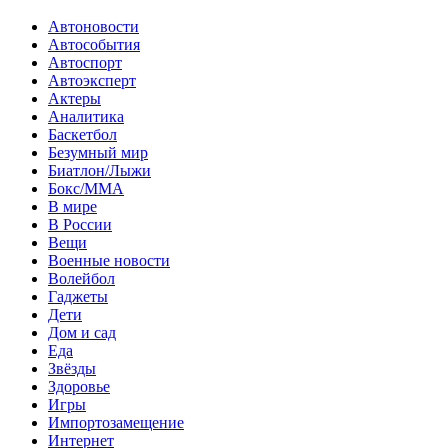
Автоновости
Автособытия
Автоспорт
Автоэксперт
Актеры
Аналитика
Баскетбол
Безумный мир
Биатлон/Лыжи
Бокс/MMA
В мире
В России
Вещи
Военные новости
Волейбол
Гаджеты
Дети
Дом и сад
Еда
Звёзды
Здоровье
Игры
Импортозамещение
Интернет