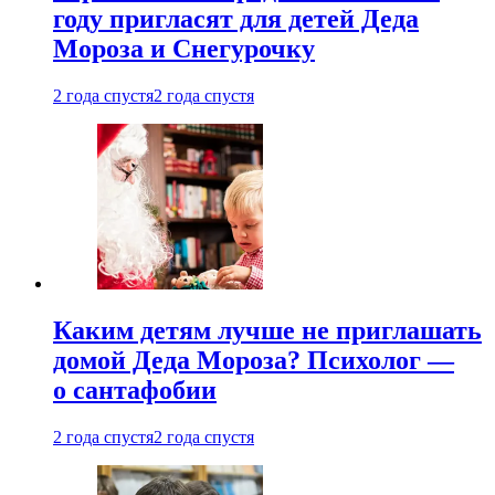
году пригласят для детей Деда
Мороза и Снегурочку
2 года спустя
2 года спустя
Каким детям лучше не приглашать
домой Деда Мороза? Психолог —
о сантафобии
2 года спустя
2 года спустя