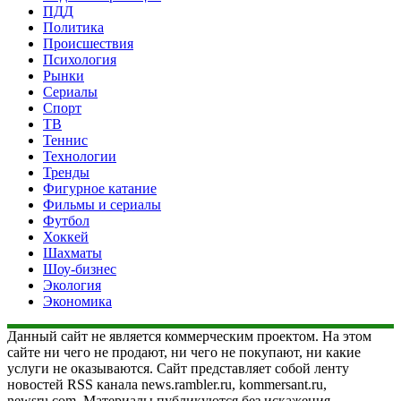
ПДД
Политика
Происшествия
Психология
Рынки
Сериалы
Спорт
ТВ
Теннис
Технологии
Тренды
Фигурное катание
Фильмы и сериалы
Футбол
Хоккей
Шахматы
Шоу-бизнес
Экология
Экономика
Данный сайт не является коммерческим проектом. На этом
сайте ни чего не продают, ни чего не покупают, ни какие
услуги не оказываются. Сайт представляет собой ленту
новостей RSS канала news.rambler.ru, kommersant.ru,
newsru.com. Материалы публикуются без искажения,