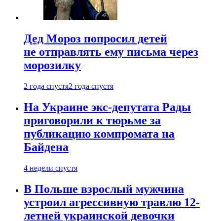
Дед Мороз попросил детей
не отправлять ему письма через
морозилку
2 года спустя
2 года спустя
На Украине экс-депутата Рады
приговорили к тюрьме за
публикацию компромата на
Байдена
4 недели спустя
В Польше взрослый мужчина
устроил агрессивную травлю 12-
летней украинской девочки