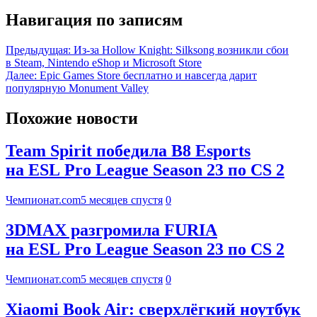
Навигация по записям
Предыдущая:
Из-за Hollow Knight: Silksong возникли сбои
в Steam, Nintendo eShop и Microsoft Store
Далее:
Epic Games Store бесплатно и навсегда дарит
популярную Monument Valley
Похожие новости
Team Spirit победила B8 Esports
на ESL Pro League Season 23 по CS 2
Чемпионат.com
5 месяцев спустя
0
3DMAX разгромила FURIA
на ESL Pro League Season 23 по CS 2
Чемпионат.com
5 месяцев спустя
0
Xiaomi Book Air: сверхлёгкий ноутбук