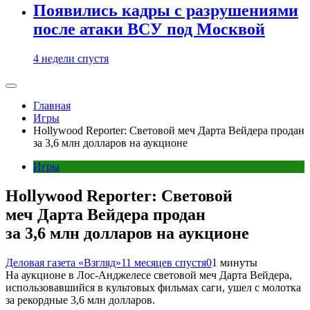
Появились кадры с разрушениями
после атаки ВСУ под Москвой
4 недели спустя
Главная
Игры
Hollywood Reporter: Световой меч Дарта Вейдера продан
за 3,6 млн долларов на аукционе
Игры
Hollywood Reporter: Световой
меч Дарта Вейдера продан
за 3,6 млн долларов на аукционе
Деловая газета «Взгляд»
11 месяцев спустя
0
1 минуты
На аукционе в Лос-Анджелесе световой меч Дарта Вейдера,
использовавшийся в культовых фильмах саги, ушел с молотка
за рекордные 3,6 млн долларов.