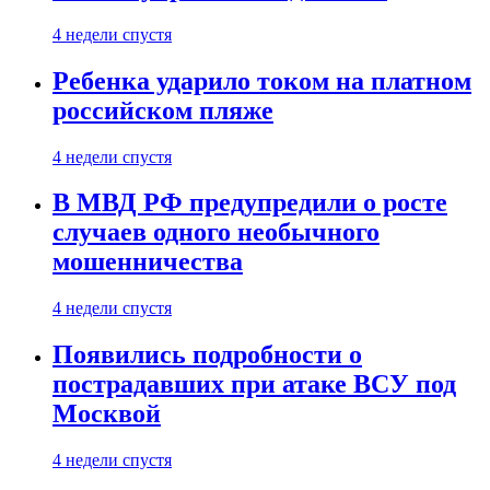
4 недели спустя
Ребенка ударило током на платном
российском пляже
4 недели спустя
В МВД РФ предупредили о росте
случаев одного необычного
мошенничества
4 недели спустя
Появились подробности о
пострадавших при атаке ВСУ под
Москвой
4 недели спустя