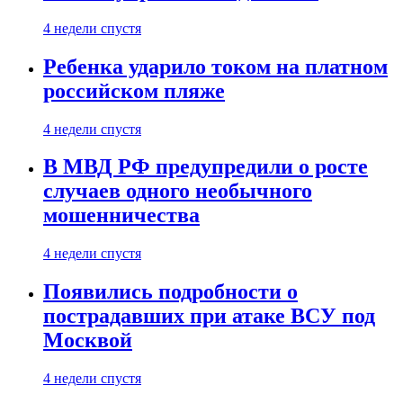
4 недели спустя
Ребенка ударило током на платном
российском пляже
4 недели спустя
В МВД РФ предупредили о росте
случаев одного необычного
мошенничества
4 недели спустя
Появились подробности о
пострадавших при атаке ВСУ под
Москвой
4 недели спустя