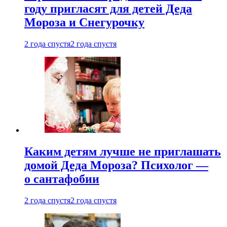
году пригласят для детей Деда
Мороза и Снегурочку
2 года спустя
2 года спустя
Каким детям лучше не приглашать
домой Деда Мороза? Психолог —
о сантафобии
2 года спустя
2 года спустя