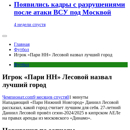
Появились кадры с разрушениями
после атаки ВСУ под Москвой
4 недели спустя
Главная
Футбол
Игрок «Пари НН» Лесовой назвал лучший город
Футбол
Игрок «Пари НН» Лесовой назвал
лучший город
Чемпионат.com
9 месяцев спустя
0
1 минуты
Нападающий «Пари Нижний Новгород» Даниил Лесовой
рассказал, какой город считает лучшим для себя. 27-летний
Даниил Лесовой провёл сезон-2024/2025 в кипрском АЕЛе
на правах аренды из московского «Динамо».