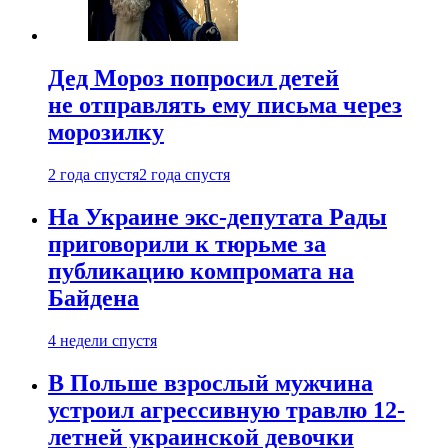
Дед Мороз попросил детей
не отправлять ему письма через
морозилку
2 года спустя
2 года спустя
На Украине экс-депутата Рады
приговорили к тюрьме за
публикацию компромата на
Байдена
4 недели спустя
В Польше взрослый мужчина
устроил агрессивную травлю 12-
летней украинской девочки