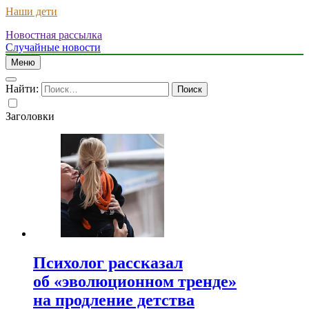
Наши дети
Новостная рассылка
Случайные новости
Меню
Найти:
Заголовки
Психолог рассказал
об «эволюционном тренде»
на продление детства