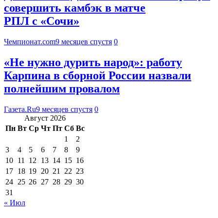
совершить камбэк в матче
РПЛ с «Сочи»
Чемпионат.com
9 месяцев спустя
0
«Не нужно дурить народ»: работу
Карпина в сборной России назвали
полнейшим провалом
Газета.Ru
9 месяцев спустя
0
Август 2026
Пн
Вт
Ср
Чт
Пт
Сб
Вс
1
2
3
4
5
6
7
8
9
10
11
12
13
14
15
16
17
18
19
20
21
22
23
24
25
26
27
28
29
30
31
« Июл