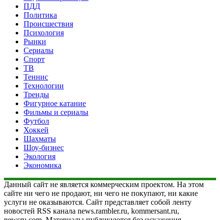
ПДД
Политика
Происшествия
Психология
Рынки
Сериалы
Спорт
ТВ
Теннис
Технологии
Тренды
Фигурное катание
Фильмы и сериалы
Футбол
Хоккей
Шахматы
Шоу-бизнес
Экология
Экономика
Данный сайт не является коммерческим проектом. На этом
сайте ни чего не продают, ни чего не покупают, ни какие
услуги не оказываются. Сайт представляет собой ленту
новостей RSS канала news.rambler.ru, kommersant.ru,
newsru.com. Материалы публикуются без искажения,