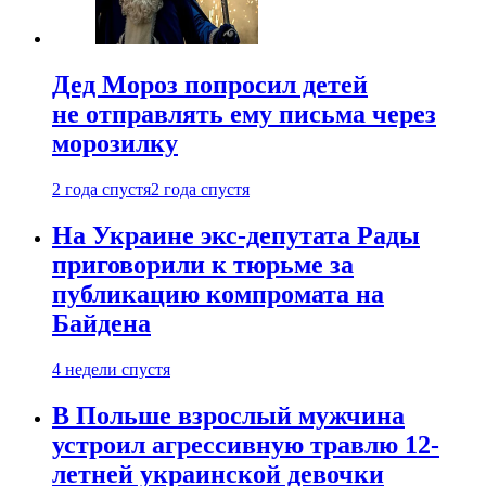
Дед Мороз попросил детей
не отправлять ему письма через
морозилку
2 года спустя
2 года спустя
На Украине экс-депутата Рады
приговорили к тюрьме за
публикацию компромата на
Байдена
4 недели спустя
В Польше взрослый мужчина
устроил агрессивную травлю 12-
летней украинской девочки