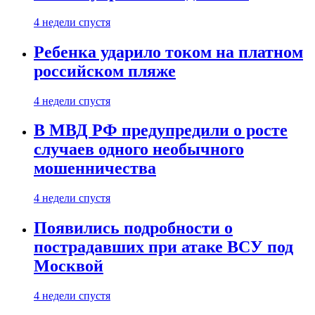
4 недели спустя
Ребенка ударило током на платном
российском пляже
4 недели спустя
В МВД РФ предупредили о росте
случаев одного необычного
мошенничества
4 недели спустя
Появились подробности о
пострадавших при атаке ВСУ под
Москвой
4 недели спустя