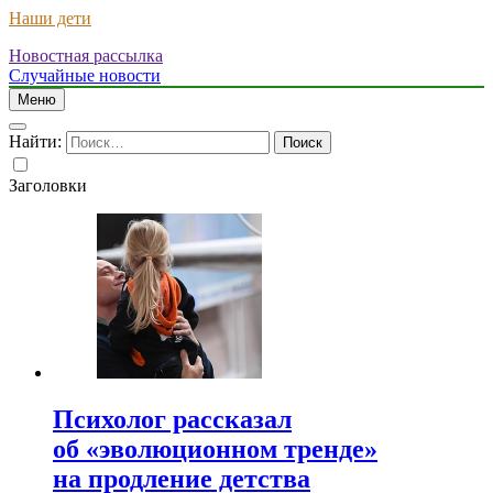
Наши дети
Новостная рассылка
Случайные новости
Меню
Найти:
Заголовки
Психолог рассказал
об «эволюционном тренде»
на продление детства