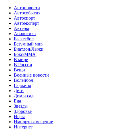
Автоновости
Автособытия
Автоспорт
Автоэксперт
Актеры
Аналитика
Баскетбол
Безумный мир
Биатлон/Лыжи
Бокс/MMA
В мире
В России
Вещи
Военные новости
Волейбол
Гаджеты
Дети
Дом и сад
Еда
Звёзды
Здоровье
Игры
Импортозамещение
Интернет