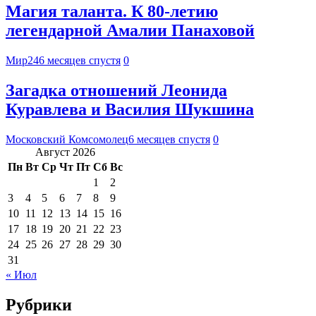
Магия таланта. К 80-летию
легендарной Амалии Панаховой
Мир24
6 месяцев спустя
0
Загадка отношений Леонида
Куравлева и Василия Шукшина
Московский Комсомолец
6 месяцев спустя
0
Август 2026
Пн
Вт
Ср
Чт
Пт
Сб
Вс
1
2
3
4
5
6
7
8
9
10
11
12
13
14
15
16
17
18
19
20
21
22
23
24
25
26
27
28
29
30
31
« Июл
Рубрики