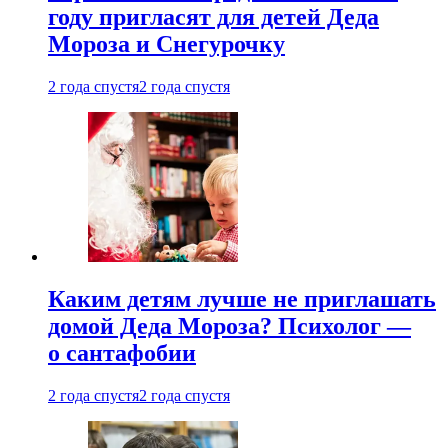
году пригласят для детей Деда
Мороза и Снегурочку
2 года спустя
2 года спустя
Каким детям лучше не приглашать
домой Деда Мороза? Психолог —
о сантафобии
2 года спустя
2 года спустя