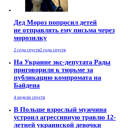
Дед Мороз попросил детей
не отправлять ему письма через
морозилку
2 года спустя
2 года спустя
На Украине экс-депутата Рады
приговорили к тюрьме за
публикацию компромата на
Байдена
4 недели спустя
В Польше взрослый мужчина
устроил агрессивную травлю 12-
летней украинской девочки