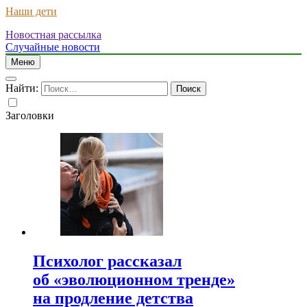
Наши дети
Новостная рассылка
Случайные новости
Меню
Найти:
Заголовки
Психолог рассказал
об «эволюционном тренде»
на продление детства