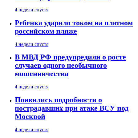
4 недели спустя
Ребенка ударило током на платном
российском пляже
4 недели спустя
В МВД РФ предупредили о росте
случаев одного необычного
мошенничества
4 недели спустя
Появились подробности о
пострадавших при атаке ВСУ под
Москвой
4 недели спустя