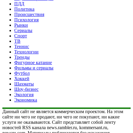
ПДД
Политика
Происшествия
Психология
Рынки
Сериалы
Спорт
ТВ
Теннис
Технологии
Тренды
Фигурное катание
Фильмы и сериалы
Футбол
Хоккей
Шахматы
Шоу-бизнес
Экология
Экономика
Данный сайт не является коммерческим проектом. На этом
сайте ни чего не продают, ни чего не покупают, ни какие
услуги не оказываются. Сайт представляет собой ленту
новостей RSS канала news.rambler.ru, kommersant.ru,
newsru.com. Материалы публикуются без искажения,