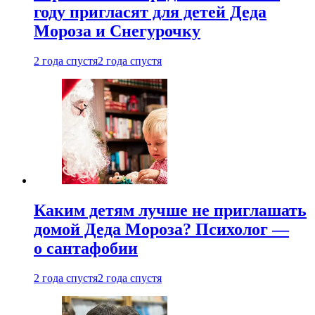
году пригласят для детей Деда
Мороза и Снегурочку
2 года спустя
2 года спустя
Каким детям лучше не приглашать
домой Деда Мороза? Психолог —
о сантафобии
2 года спустя
2 года спустя