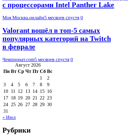
с процессорами Intel Panther Lake
Моя Москва.онлайн
5 месяцев спустя
0
Valorant вошёл в топ-5 самых
популярных категорий на Twitch
в феврале
Чемпионат.com
5 месяцев спустя
0
Август 2026
Пн
Вт
Ср
Чт
Пт
Сб
Вс
1
2
3
4
5
6
7
8
9
10
11
12
13
14
15
16
17
18
19
20
21
22
23
24
25
26
27
28
29
30
31
« Июл
Рубрики