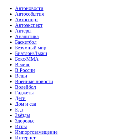
Автоновости
Автособытия
Автоспорт
Автоэксперт
Актеры
Аналитика
Баскетбол
Безумный мир
Биатлон/Лыжи
Бокс/MMA
В мире
В России
Вещи
Военные новости
Волейбол
Гаджеты
Дети
Дом и сад
Еда
Звёзды
Здоровье
Игры
Импортозамещение
Интернет