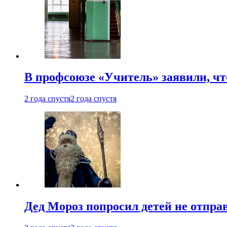
В профсоюзе «Учитель» заявили, ч
2 года спустя
2 года спустя
Дед Мороз попросил детей не отпра