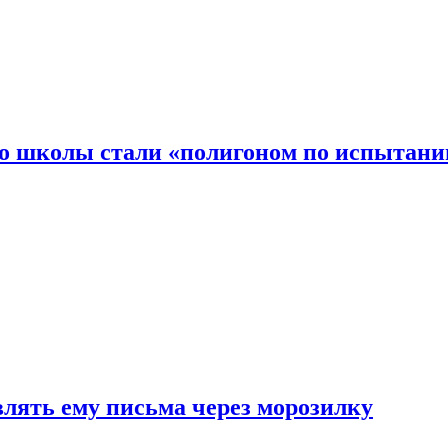
то школы стали «полигоном по испытани
влять ему письма через морозилку