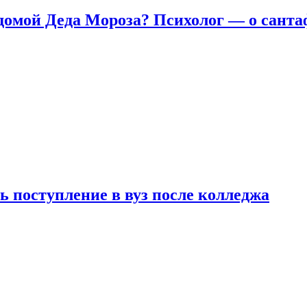
домой Деда Мороза? Психолог — о сант
ь поступление в вуз после колледжа