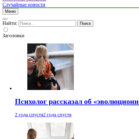
Случайные новости
Меню
Найти:
Заголовки
Психолог рассказал об «эволюционн
2 года спустя
2 года спустя