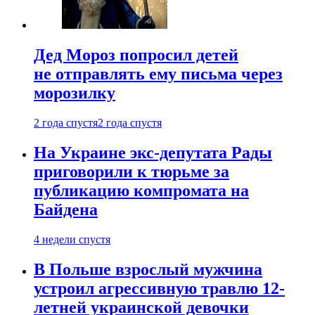
Дед Мороз попросил детей
не отправлять ему письма через
морозилку
2 года спустя
2 года спустя
На Украине экс-депутата Рады
приговорили к тюрьме за
публикацию компромата на
Байдена
4 недели спустя
В Польше взрослый мужчина
устроил агрессивную травлю 12-
летней украинской девочки