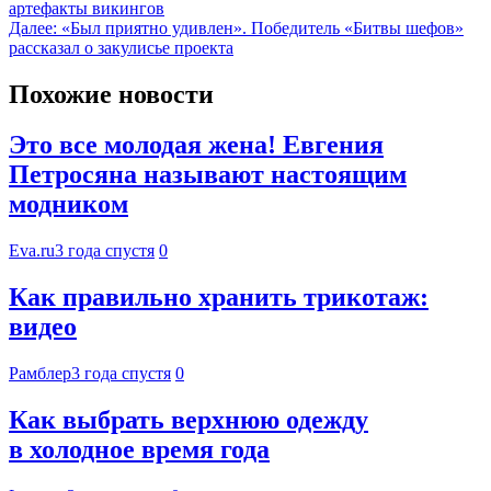
артефакты викингов
Далее:
«Был приятно удивлен». Победитель «Битвы шефов»
рассказал о закулисье проекта
Похожие новости
Это все молодая жена! Евгения
Петросяна называют настоящим
модником
Eva.ru
3 года спустя
0
Как правильно хранить трикотаж:
видео
Рамблер
3 года спустя
0
Как выбрать верхнюю одежду
в холодное время года