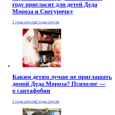
году пригласят для детей Деда
Мороза и Снегурочку
2 года спустя
2 года спустя
Каким детям лучше не приглашать
домой Деда Мороза? Психолог —
о сантафобии
2 года спустя
2 года спустя