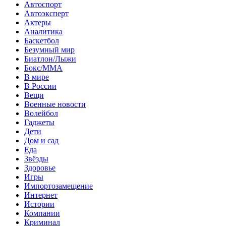
Автоспорт
Автоэксперт
Актеры
Аналитика
Баскетбол
Безумный мир
Биатлон/Лыжи
Бокс/MMA
В мире
В России
Вещи
Военные новости
Волейбол
Гаджеты
Дети
Дом и сад
Еда
Звёзды
Здоровье
Игры
Импортозамещение
Интернет
Истории
Компании
Криминал