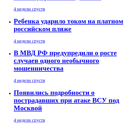
4 недели спустя
Ребенка ударило током на платном
российском пляже
4 недели спустя
В МВД РФ предупредили о росте
случаев одного необычного
мошенничества
4 недели спустя
Появились подробности о
пострадавших при атаке ВСУ под
Москвой
4 недели спустя