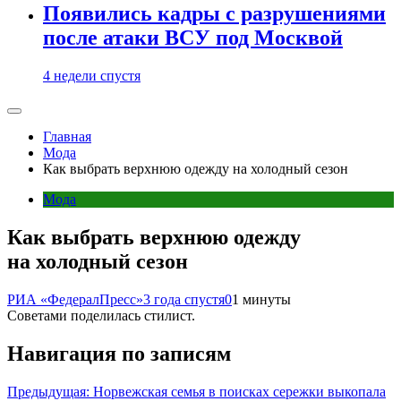
Появились кадры с разрушениями
после атаки ВСУ под Москвой
4 недели спустя
Главная
Мода
Как выбрать верхнюю одежду на холодный сезон
Мода
Как выбрать верхнюю одежду
на холодный сезон
РИА «ФедералПресс»
3 года спустя
0
1 минуты
Советами поделилась стилист.
Навигация по записям
Предыдущая:
Норвежская семья в поисках сережки выкопала