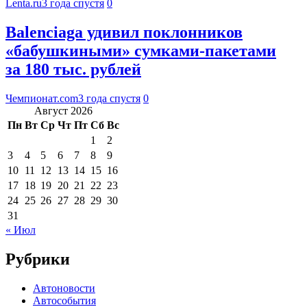
Lenta.ru
3 года спустя
0
Balenciaga удивил поклонников
«бабушкиными» сумками-пакетами
за 180 тыс. рублей
Чемпионат.com
3 года спустя
0
Август 2026
Пн
Вт
Ср
Чт
Пт
Сб
Вс
1
2
3
4
5
6
7
8
9
10
11
12
13
14
15
16
17
18
19
20
21
22
23
24
25
26
27
28
29
30
31
« Июл
Рубрики
Автоновости
Автособытия