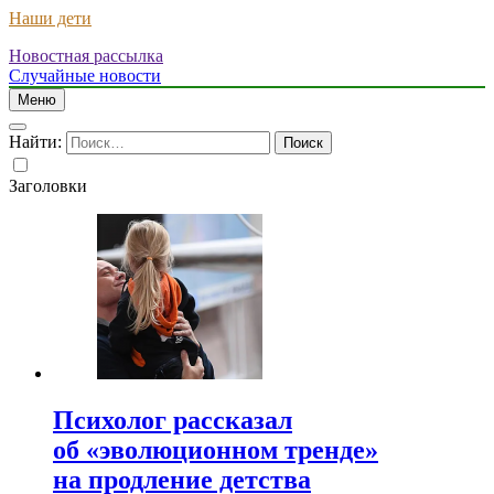
Наши дети
Новостная рассылка
Случайные новости
Меню
Найти:
Заголовки
Психолог рассказал
об «эволюционном тренде»
на продление детства