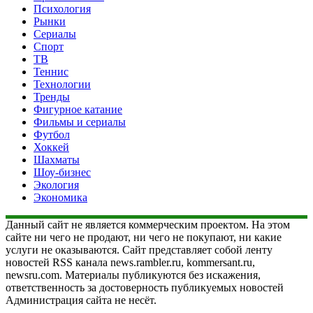
Психология
Рынки
Сериалы
Спорт
ТВ
Теннис
Технологии
Тренды
Фигурное катание
Фильмы и сериалы
Футбол
Хоккей
Шахматы
Шоу-бизнес
Экология
Экономика
Данный сайт не является коммерческим проектом. На этом
сайте ни чего не продают, ни чего не покупают, ни какие
услуги не оказываются. Сайт представляет собой ленту
новостей RSS канала news.rambler.ru, kommersant.ru,
newsru.com. Материалы публикуются без искажения,
ответственность за достоверность публикуемых новостей
Администрация сайта не несёт.