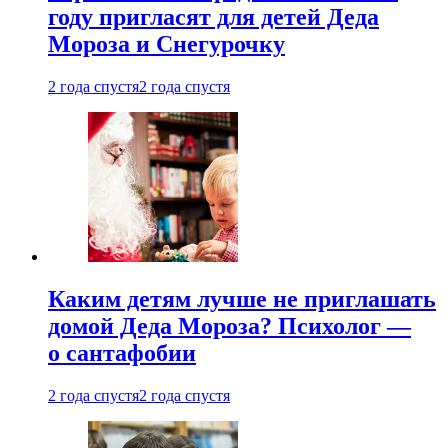
году пригласят для детей Деда
Мороза и Снегурочку
2 года спустя
2 года спустя
Каким детям лучше не приглашать
домой Деда Мороза? Психолог —
о сантафобии
2 года спустя
2 года спустя