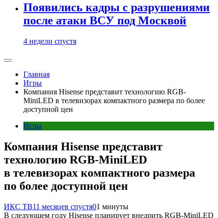
Появились кадры с разрушениями
после атаки ВСУ под Москвой
4 недели спустя
Главная
Игры
Компания Hisense представит технологию RGB-
MiniLED в телевизорах компактного размера по более
доступной цен
Игры
Компания Hisense представит
технологию RGB-MiniLED
в телевизорах компактного размера
по более доступной цен
ИКС ТВ
11 месяцев спустя
0
1 минуты
В следующем году Hisense планирует внедрить RGB-MiniLED