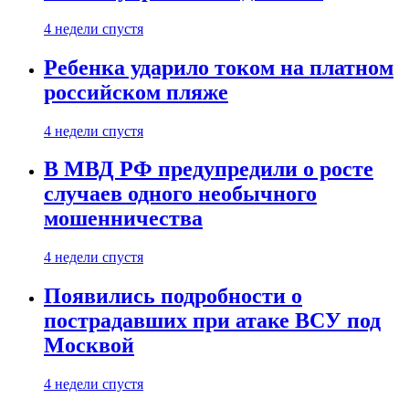
4 недели спустя
Ребенка ударило током на платном
российском пляже
4 недели спустя
В МВД РФ предупредили о росте
случаев одного необычного
мошенничества
4 недели спустя
Появились подробности о
пострадавших при атаке ВСУ под
Москвой
4 недели спустя