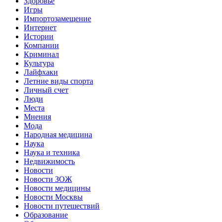
Здоровье
Игры
Импортозамещение
Интернет
Истории
Компании
Криминал
Культура
Лайфхаки
Летние виды спорта
Личный счет
Люди
Места
Мнения
Мода
Народная медицина
Наука
Наука и техника
Недвижимость
Новости
Новости ЗОЖ
Новости медицины
Новости Москвы
Новости путешествий
Образование