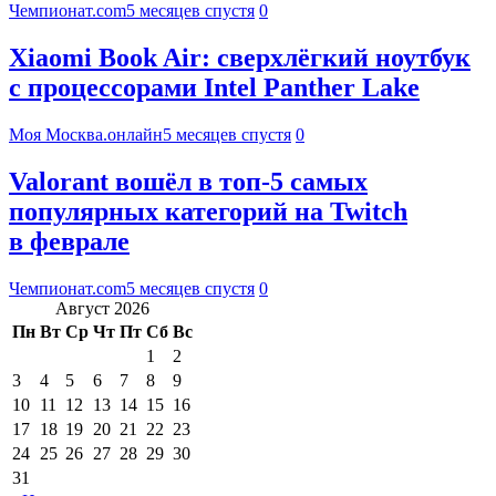
Чемпионат.com
5 месяцев спустя
0
Xiaomi Book Air: сверхлёгкий ноутбук
с процессорами Intel Panther Lake
Моя Москва.онлайн
5 месяцев спустя
0
Valorant вошёл в топ-5 самых
популярных категорий на Twitch
в феврале
Чемпионат.com
5 месяцев спустя
0
Август 2026
Пн
Вт
Ср
Чт
Пт
Сб
Вс
1
2
3
4
5
6
7
8
9
10
11
12
13
14
15
16
17
18
19
20
21
22
23
24
25
26
27
28
29
30
31