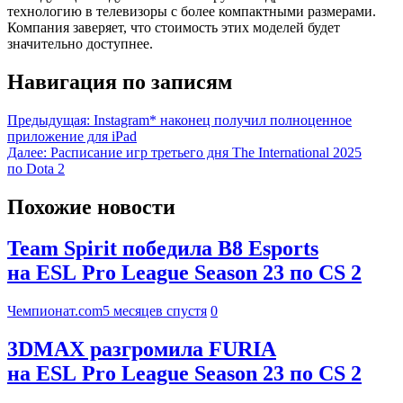
технологию в телевизоры с более компактными размерами.
Компания заверяет, что стоимость этих моделей будет
значительно доступнее.
Навигация по записям
Предыдущая:
Instagram* наконец получил полноценное
приложение для iPad
Далее:
Расписание игр третьего дня The International 2025
по Dota 2
Похожие новости
Team Spirit победила B8 Esports
на ESL Pro League Season 23 по CS 2
Чемпионат.com
5 месяцев спустя
0
3DMAX разгромила FURIA
на ESL Pro League Season 23 по CS 2