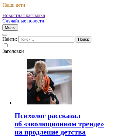
Наши дети
Новостная рассылка
Случайные новости
Меню
Найти:
Заголовки
Психолог рассказал
об «эволюционном тренде»
на продление детства