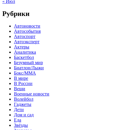
« Июл
Рубрики
Автоновости
Автособытия
Автоспорт
Автоэксперт
Актеры
Аналитика
Баскетбол
Безумный мир
Биатлон/Лыжи
Бокс/MMA
В мире
В России
Вещи
Военные новости
Волейбол
Гаджеты
Дети
Дом и сад
Еда
Звёзды