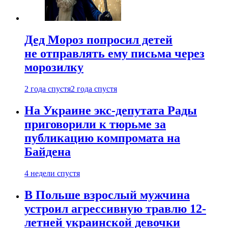
Дед Мороз попросил детей
не отправлять ему письма через
морозилку
2 года спустя
2 года спустя
На Украине экс-депутата Рады
приговорили к тюрьме за
публикацию компромата на
Байдена
4 недели спустя
В Польше взрослый мужчина
устроил агрессивную травлю 12-
летней украинской девочки