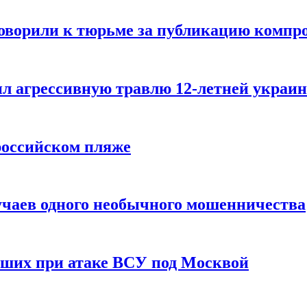
говорили к тюрьме за публикацию компр
л агрессивную травлю 12-летней украин
российском пляже
учаев одного необычного мошенничества
вших при атаке ВСУ под Москвой