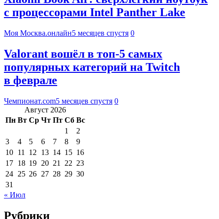
с процессорами Intel Panther Lake
Моя Москва.онлайн
5 месяцев спустя
0
Valorant вошёл в топ-5 самых
популярных категорий на Twitch
в феврале
Чемпионат.com
5 месяцев спустя
0
Август 2026
Пн
Вт
Ср
Чт
Пт
Сб
Вс
1
2
3
4
5
6
7
8
9
10
11
12
13
14
15
16
17
18
19
20
21
22
23
24
25
26
27
28
29
30
31
« Июл
Рубрики