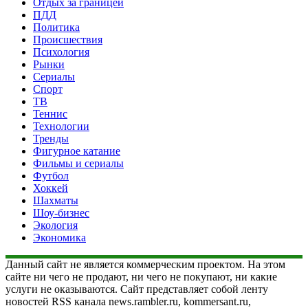
Отдых за границей
ПДД
Политика
Происшествия
Психология
Рынки
Сериалы
Спорт
ТВ
Теннис
Технологии
Тренды
Фигурное катание
Фильмы и сериалы
Футбол
Хоккей
Шахматы
Шоу-бизнес
Экология
Экономика
Данный сайт не является коммерческим проектом. На этом
сайте ни чего не продают, ни чего не покупают, ни какие
услуги не оказываются. Сайт представляет собой ленту
новостей RSS канала news.rambler.ru, kommersant.ru,