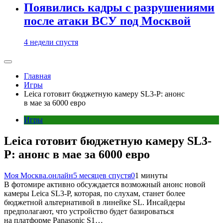
Появились кадры с разрушениями
после атаки ВСУ под Москвой
4 недели спустя
Главная
Игры
Leica готовит бюджетную камеру SL3-P: анонс
в мае за 6000 евро
Игры
Leica готовит бюджетную камеру SL3-
P: анонс в мае за 6000 евро
Моя Москва.онлайн
5 месяцев спустя
0
1 минуты
В фотомире активно обсуждается возможный анонс новой
камеры Leica SL3-P, которая, по слухам, станет более
бюджетной альтернативой в линейке SL. Инсайдеры
предполагают, что устройство будет базироваться
на платформе Panasonic S1…