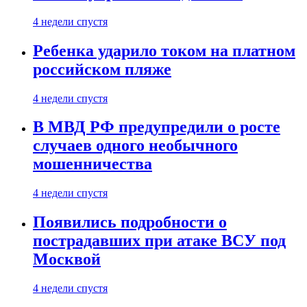
4 недели спустя
Ребенка ударило током на платном
российском пляже
4 недели спустя
В МВД РФ предупредили о росте
случаев одного необычного
мошенничества
4 недели спустя
Появились подробности о
пострадавших при атаке ВСУ под
Москвой
4 недели спустя