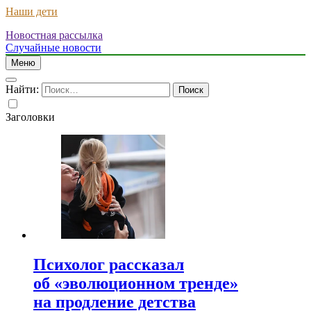
Наши дети
Новостная рассылка
Случайные новости
Меню
Найти:
Заголовки
Психолог рассказал
об «эволюционном тренде»
на продление детства