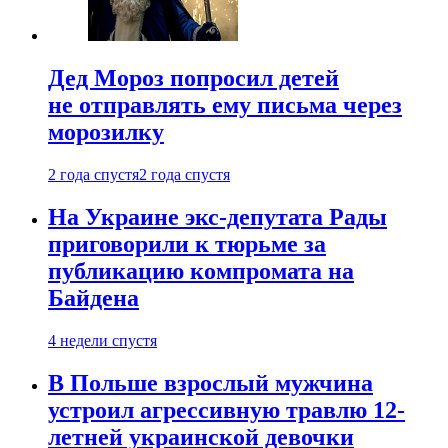
Дед Мороз попросил детей
не отправлять ему письма через
морозилку
2 года спустя
2 года спустя
На Украине экс-депутата Рады
приговорили к тюрьме за
публикацию компромата на
Байдена
4 недели спустя
В Польше взрослый мужчина
устроил агрессивную травлю 12-
летней украинской девочки