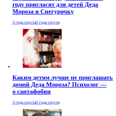
году пригласят для детей Деда
Мороза и Снегурочку
2 года спустя
2 года спустя
Каким детям лучше не приглашать
домой Деда Мороза? Психолог —
о сантафобии
2 года спустя
2 года спустя