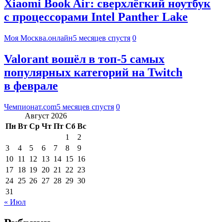
Xiaomi Book Air: сверхлёгкий ноутбук
с процессорами Intel Panther Lake
Моя Москва.онлайн
5 месяцев спустя
0
Valorant вошёл в топ-5 самых
популярных категорий на Twitch
в феврале
Чемпионат.com
5 месяцев спустя
0
Август 2026
Пн
Вт
Ср
Чт
Пт
Сб
Вс
1
2
3
4
5
6
7
8
9
10
11
12
13
14
15
16
17
18
19
20
21
22
23
24
25
26
27
28
29
30
31
« Июл