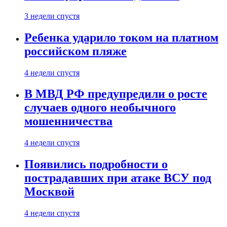
3 недели спустя
Ребенка ударило током на платном
российском пляже
4 недели спустя
В МВД РФ предупредили о росте
случаев одного необычного
мошенничества
4 недели спустя
Появились подробности о
пострадавших при атаке ВСУ под
Москвой
4 недели спустя