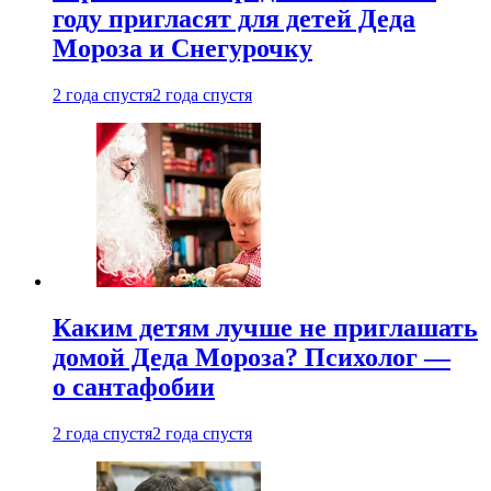
году пригласят для детей Деда
Мороза и Снегурочку
2 года спустя
2 года спустя
Каким детям лучше не приглашать
домой Деда Мороза? Психолог —
о сантафобии
2 года спустя
2 года спустя