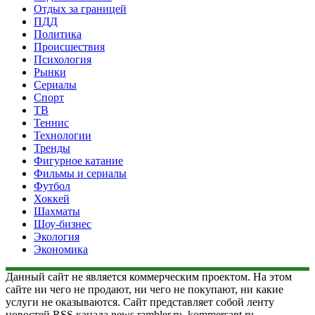
Отдых за границей
ПДД
Политика
Происшествия
Психология
Рынки
Сериалы
Спорт
ТВ
Теннис
Технологии
Тренды
Фигурное катание
Фильмы и сериалы
Футбол
Хоккей
Шахматы
Шоу-бизнес
Экология
Экономика
Данный сайт не является коммерческим проектом. На этом
сайте ни чего не продают, ни чего не покупают, ни какие
услуги не оказываются. Сайт представляет собой ленту
новостей RSS канала news.rambler.ru, kommersant.ru,