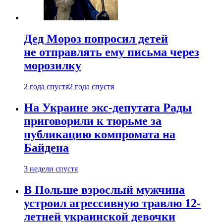
Дед Мороз попросил детей
не отправлять ему письма через
морозилку
2 года спустя
2 года спустя
На Украине экс-депутата Рады
приговорили к тюрьме за
публикацию компромата на
Байдена
3 недели спустя
В Польше взрослый мужчина
устроил агрессивную травлю 12-
летней украинской девочки