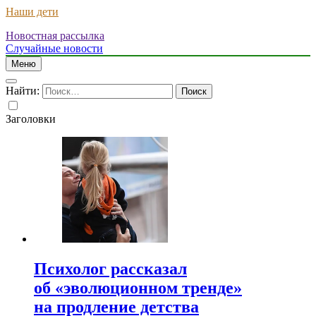
Наши дети
Новостная рассылка
Случайные новости
Меню
Найти:
Заголовки
Психолог рассказал
об «эволюционном тренде»
на продление детства