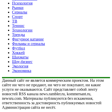
Психология
Рынки
Сериалы
Спорт
ТВ
Теннис
Технологии
Тренды
Фигурное катание
Фильмы и сериалы
Футбол
Хоккей
Шахматы
Шоу-бизнес
Экология
Экономика
Данный сайт не является коммерческим проектом. На этом
сайте ни чего не продают, ни чего не покупают, ни какие
услуги не оказываются. Сайт представляет собой ленту
новостей RSS канала news.rambler.ru, kommersant.ru,
newsru.com. Материалы публикуются без искажения,
ответственность за достоверность публикуемых новостей
Администрация сайта не несёт.