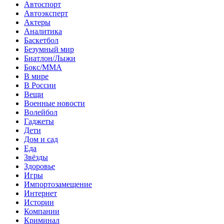
Автоспорт
Автоэксперт
Актеры
Аналитика
Баскетбол
Безумный мир
Биатлон/Лыжи
Бокс/MMA
В мире
В России
Вещи
Военные новости
Волейбол
Гаджеты
Дети
Дом и сад
Еда
Звёзды
Здоровье
Игры
Импортозамещение
Интернет
Истории
Компании
Криминал