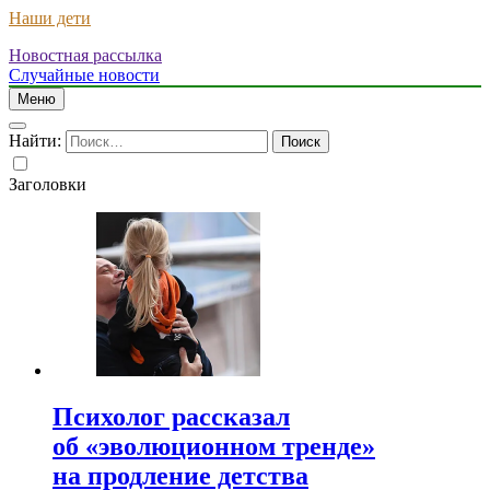
Наши дети
Новостная рассылка
Случайные новости
Меню
Найти:
Заголовки
Психолог рассказал
об «эволюционном тренде»
на продление детства