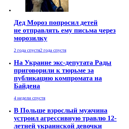
Дед Мороз попросил детей
не отправлять ему письма через
морозилку
2 года спустя
2 года спустя
На Украине экс-депутата Рады
приговорили к тюрьме за
публикацию компромата на
Байдена
4 недели спустя
В Польше взрослый мужчина
устроил агрессивную травлю 12-
летней украинской девочки