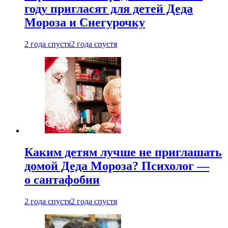
году пригласят для детей Деда
Мороза и Снегурочку
2 года спустя
2 года спустя
Каким детям лучше не приглашать
домой Деда Мороза? Психолог —
о сантафобии
2 года спустя
2 года спустя