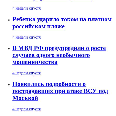
4 недели спустя
Ребенка ударило током на платном
российском пляже
4 недели спустя
В МВД РФ предупредили о росте
случаев одного необычного
мошенничества
4 недели спустя
Появились подробности о
пострадавших при атаке ВСУ под
Москвой
4 недели спустя