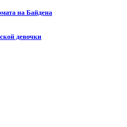
омата на Байдена
ской девочки