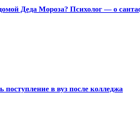
домой Деда Мороза? Психолог — о сант
ь поступление в вуз после колледжа