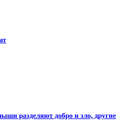
ат
ыши разделяют добро и зло, другие