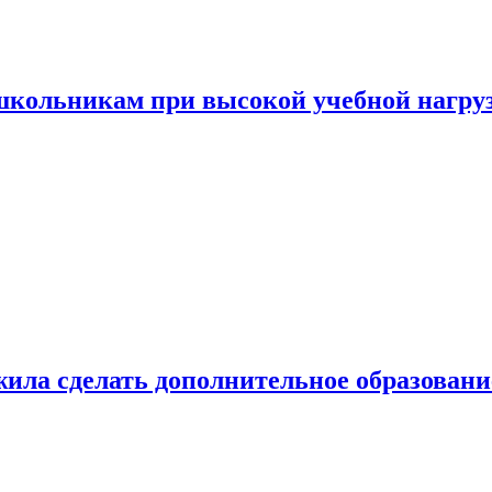
 школьникам при высокой учебной нагру
ила сделать дополнительное образован