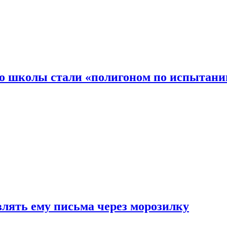
то школы стали «полигоном по испытани
влять ему письма через морозилку