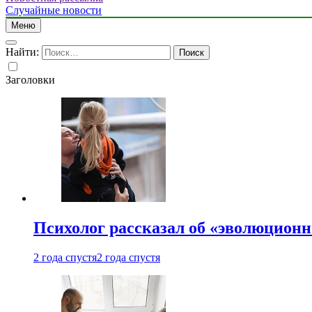
Случайные новости
Меню
Найти:
Заголовки
Психолог рассказал об «эволюционн
2 года спустя
2 года спустя