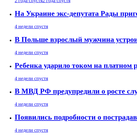
2 года спустя
2 года спустя
На Украине экс-депутата Рады при
4 недели спустя
В Польше взрослый мужчина устрои
4 недели спустя
Ребенка ударило током на платном 
4 недели спустя
В МВД РФ предупредили о росте сл
4 недели спустя
Появились подробности о пострада
4 недели спустя