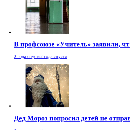
В профсоюзе «Учитель» заявили, ч
2 года спустя
2 года спустя
Дед Мороз попросил детей не отпра