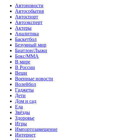
Автоновости
Автособытия
Автоспорт
Автоэксперт
Актеры
Аналитика
Баскетбол
Безумный мир
Биатлон/Лыжи
Бокс/MMA
В мире
В России
Вещи
Военные новости
Волейбол
Гаджеты
Дети
Дом и сад
Еда
Звёзды
Здоровье
Игры
Импортозамещение
Интернет