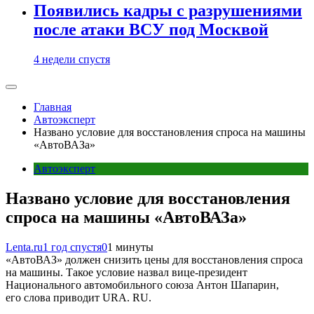
Появились кадры с разрушениями
после атаки ВСУ под Москвой
4 недели спустя
Главная
Автоэксперт
Названо условие для восстановления спроса на машины
«АвтоВАЗа»
Автоэксперт
Названо условие для восстановления
спроса на машины «АвтоВАЗа»
Lenta.ru
1 год спустя
0
1 минуты
«АвтоВАЗ» должен снизить цены для восстановления спроса
на машины. Такое условие назвал вице-президент
Национального автомобильного союза Антон Шапарин,
его слова приводит URA. RU.