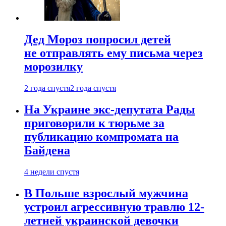
Дед Мороз попросил детей
не отправлять ему письма через
морозилку
2 года спустя
2 года спустя
На Украине экс-депутата Рады
приговорили к тюрьме за
публикацию компромата на
Байдена
4 недели спустя
В Польше взрослый мужчина
устроил агрессивную травлю 12-
летней украинской девочки