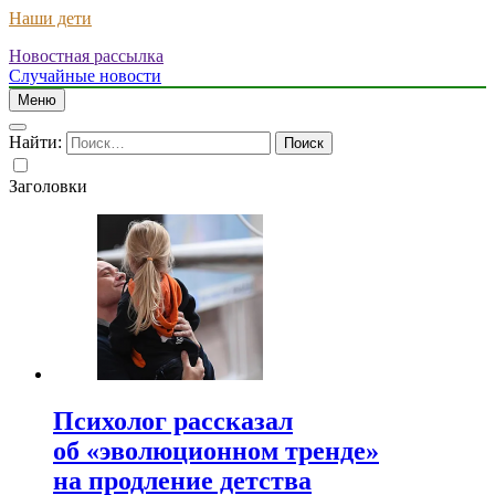
Наши дети
Новостная рассылка
Случайные новости
Меню
Найти:
Заголовки
Психолог рассказал
об «эволюционном тренде»
на продление детства