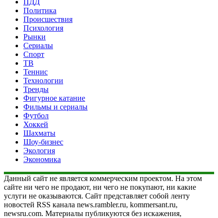
ПДД
Политика
Происшествия
Психология
Рынки
Сериалы
Спорт
ТВ
Теннис
Технологии
Тренды
Фигурное катание
Фильмы и сериалы
Футбол
Хоккей
Шахматы
Шоу-бизнес
Экология
Экономика
Данный сайт не является коммерческим проектом. На этом
сайте ни чего не продают, ни чего не покупают, ни какие
услуги не оказываются. Сайт представляет собой ленту
новостей RSS канала news.rambler.ru, kommersant.ru,
newsru.com. Материалы публикуются без искажения,