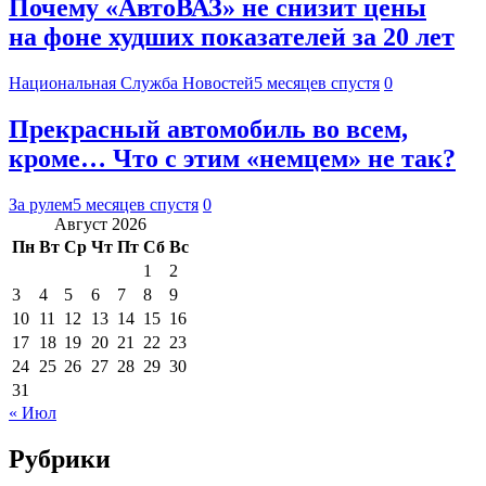
Почему «АвтоВАЗ» не снизит цены
на фоне худших показателей за 20 лет
Национальная Служба Новостей
5 месяцев спустя
0
Прекрасный автомобиль во всем,
кроме… Что с этим «немцем» не так?
За рулем
5 месяцев спустя
0
Август 2026
Пн
Вт
Ср
Чт
Пт
Сб
Вс
1
2
3
4
5
6
7
8
9
10
11
12
13
14
15
16
17
18
19
20
21
22
23
24
25
26
27
28
29
30
31
« Июл
Рубрики