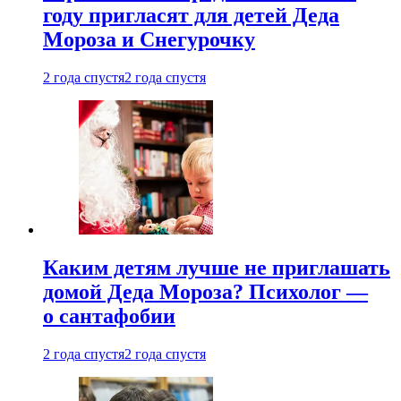
году пригласят для детей Деда
Мороза и Снегурочку
2 года спустя
2 года спустя
Каким детям лучше не приглашать
домой Деда Мороза? Психолог —
о сантафобии
2 года спустя
2 года спустя