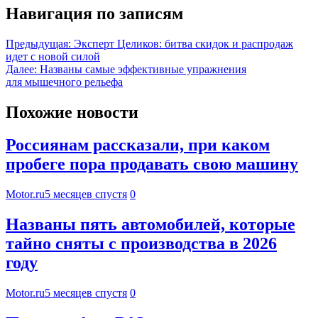
Навигация по записям
Предыдущая:
Эксперт Целиков: битва скидок и распродаж
идет с новой силой
Далее:
Названы самые эффективные упражнения
для мышечного рельефа
Похожие новости
Россиянам рассказали, при каком
пробеге пора продавать свою машину
Motor.ru
5 месяцев спустя
0
Названы пять автомобилей, которые
тайно сняты с производства в 2026
году
Motor.ru
5 месяцев спустя
0