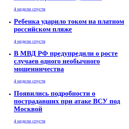
4 недели спустя
Ребенка ударило током на платном
российском пляже
4 недели спустя
В МВД РФ предупредили о росте
случаев одного необычного
мошенничества
4 недели спустя
Появились подробности о
пострадавших при атаке ВСУ под
Москвой
4 недели спустя