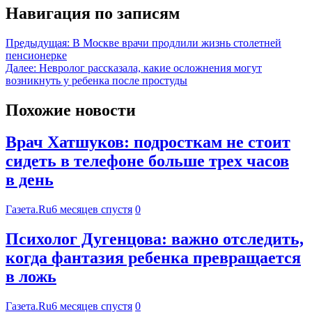
Навигация по записям
Предыдущая:
В Москве врачи продлили жизнь столетней
пенсионерке
Далее:
Невролог рассказала, какие осложнения могут
возникнуть у ребенка после простуды
Похожие новости
Врач Хатшуков: подросткам не стоит
сидеть в телефоне больше трех часов
в день
Газета.Ru
6 месяцев спустя
0
Психолог Дугенцова: важно отследить,
когда фантазия ребенка превращается
в ложь
Газета.Ru
6 месяцев спустя
0