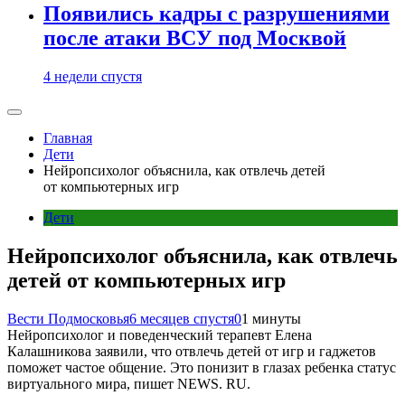
Появились кадры с разрушениями
после атаки ВСУ под Москвой
4 недели спустя
Главная
Дети
Нейропсихолог объяснила, как отвлечь детей
от компьютерных игр
Дети
Нейропсихолог объяснила, как отвлечь
детей от компьютерных игр
Вести Подмосковья
6 месяцев спустя
0
1 минуты
Нейропсихолог и поведенческий терапевт Елена
Калашникова заявили, что отвлечь детей от игр и гаджетов
поможет частое общение. Это понизит в глазах ребенка статус
виртуального мира, пишет NEWS. RU.