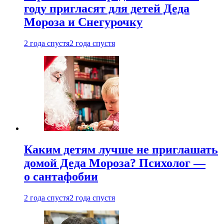
году пригласят для детей Деда
Мороза и Снегурочку
2 года спустя
2 года спустя
Каким детям лучше не приглашать
домой Деда Мороза? Психолог —
о сантафобии
2 года спустя
2 года спустя