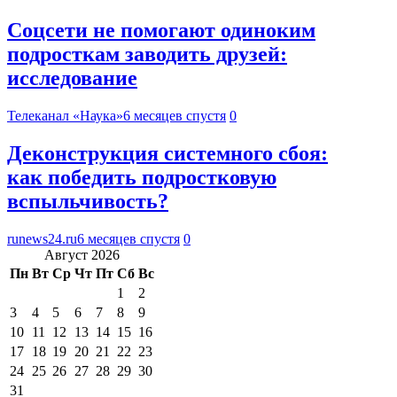
Соцсети не помогают одиноким
подросткам заводить друзей:
исследование
Телеканал «Наука»
6 месяцев спустя
0
Деконструкция системного сбоя:
как победить подростковую
вспыльчивость?
runews24.ru
6 месяцев спустя
0
Август 2026
Пн
Вт
Ср
Чт
Пт
Сб
Вс
1
2
3
4
5
6
7
8
9
10
11
12
13
14
15
16
17
18
19
20
21
22
23
24
25
26
27
28
29
30
31