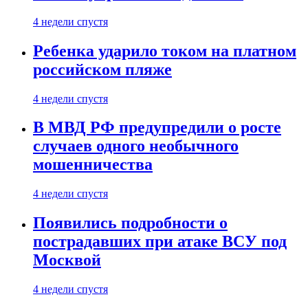
4 недели спустя
Ребенка ударило током на платном
российском пляже
4 недели спустя
В МВД РФ предупредили о росте
случаев одного необычного
мошенничества
4 недели спустя
Появились подробности о
пострадавших при атаке ВСУ под
Москвой
4 недели спустя