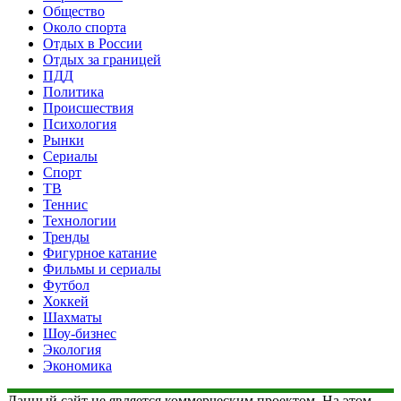
Общество
Около спорта
Отдых в России
Отдых за границей
ПДД
Политика
Происшествия
Психология
Рынки
Сериалы
Спорт
ТВ
Теннис
Технологии
Тренды
Фигурное катание
Фильмы и сериалы
Футбол
Хоккей
Шахматы
Шоу-бизнес
Экология
Экономика
Данный сайт не является коммерческим проектом. На этом