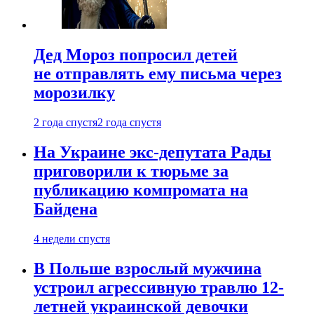
Дед Мороз попросил детей
не отправлять ему письма через
морозилку
2 года спустя
2 года спустя
На Украине экс-депутата Рады
приговорили к тюрьме за
публикацию компромата на
Байдена
4 недели спустя
В Польше взрослый мужчина
устроил агрессивную травлю 12-
летней украинской девочки