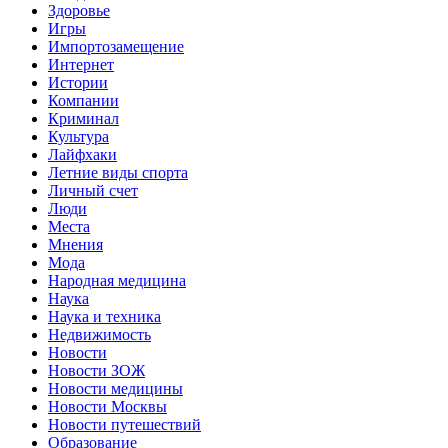
Здоровье
Игры
Импортозамещение
Интернет
Истории
Компании
Криминал
Культура
Лайфхаки
Летние виды спорта
Личный счет
Люди
Места
Мнения
Мода
Народная медицина
Наука
Наука и техника
Недвижимость
Новости
Новости ЗОЖ
Новости медицины
Новости Москвы
Новости путешествий
Образование