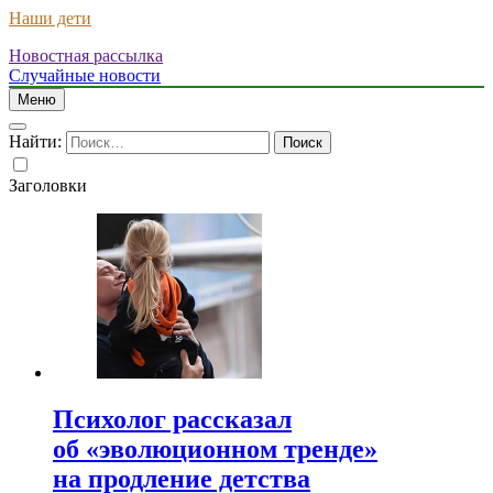
Наши дети
Новостная рассылка
Случайные новости
Меню
Найти:
Заголовки
Психолог рассказал
об «эволюционном тренде»
на продление детства