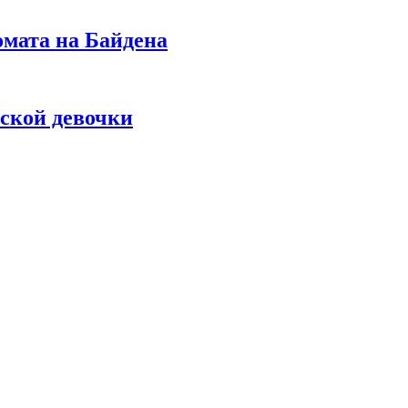
омата на Байдена
ской девочки