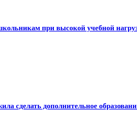
 школьникам при высокой учебной нагру
ила сделать дополнительное образован