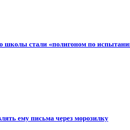
то школы стали «полигоном по испытани
влять ему письма через морозилку