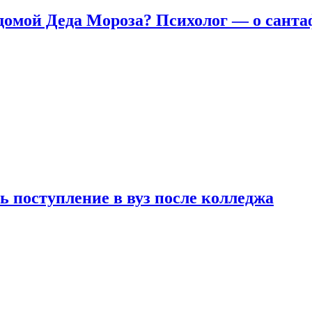
домой Деда Мороза? Психолог — о сант
ь поступление в вуз после колледжа