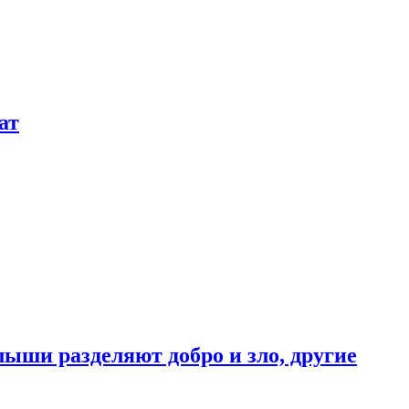
ат
ыши разделяют добро и зло, другие