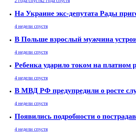
2 года спустя
2 года спустя
На Украине экс-депутата Рады при
4 недели спустя
В Польше взрослый мужчина устрои
4 недели спустя
Ребенка ударило током на платном 
4 недели спустя
В МВД РФ предупредили о росте сл
4 недели спустя
Появились подробности о пострада
4 недели спустя