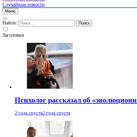
Случайные новости
Меню
Найти:
Заголовки
Психолог рассказал об «эволюционн
2 года спустя
2 года спустя