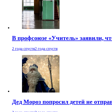
В профсоюзе «Учитель» заявили, ч
2 года спустя
2 года спустя
Дед Мороз попросил детей не отпра