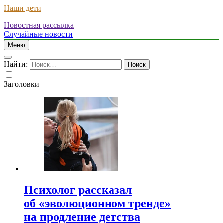
Наши дети
Новостная рассылка
Случайные новости
Меню
Найти:
Заголовки
Психолог рассказал
об «эволюционном тренде»
на продление детства