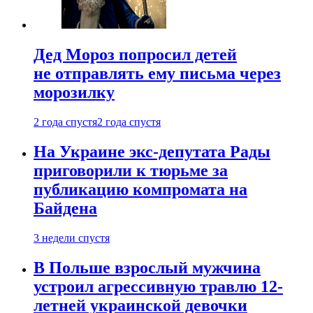
Дед Мороз попросил детей
не отправлять ему письма через
морозилку
2 года спустя
2 года спустя
На Украине экс-депутата Рады
приговорили к тюрьме за
публикацию компромата на
Байдена
3 недели спустя
В Польше взрослый мужчина
устроил агрессивную травлю 12-
летней украинской девочки