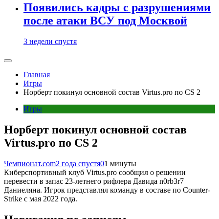
Появились кадры с разрушениями
после атаки ВСУ под Москвой
3 недели спустя
Главная
Игры
Норберт покинул основной состав Virtus.pro по CS 2
Игры
Норберт покинул основной состав
Virtus.pro по CS 2
Чемпионат.com
2 года спустя
0
1 минуты
Киберспортивный клуб Virtus.pro сообщил о решении
перевести в запас 23-летнего рифлера Давида n0rb3r7
Даниеляна. Игрок представлял команду в составе по Counter-
Strike с мая 2022 года.