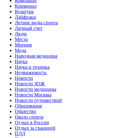
Компании
Криминал
Культура
Лайфхаки
Летние виды спорта
Личный счет
Люди
Места
Мнения
Мода
Народная медицина
Наука
Наука и техника
Недвижимость
Новости
Новости ЗОЖ
Новости медицины
Новости Москвы
Новости путешествий
Образование
Общество
Около спорта
Отдых в России
Отдых за границей
ПДД