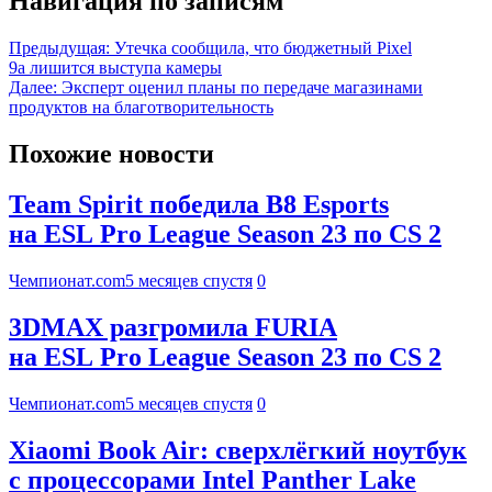
Навигация по записям
Предыдущая:
Утечка сообщила, что бюджетный Pixel
9a лишится выступа камеры
Далее:
Эксперт оценил планы по передаче магазинами
продуктов на благотворительность
Похожие новости
Team Spirit победила B8 Esports
на ESL Pro League Season 23 по CS 2
Чемпионат.com
5 месяцев спустя
0
3DMAX разгромила FURIA
на ESL Pro League Season 23 по CS 2
Чемпионат.com
5 месяцев спустя
0
Xiaomi Book Air: сверхлёгкий ноутбук
с процессорами Intel Panther Lake