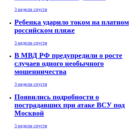
3 недели спустя
Ребенка ударило током на платном
российском пляже
3 недели спустя
В МВД РФ предупредили о росте
случаев одного необычного
мошенничества
3 недели спустя
Появились подробности о
пострадавших при атаке ВСУ под
Москвой
3 недели спустя