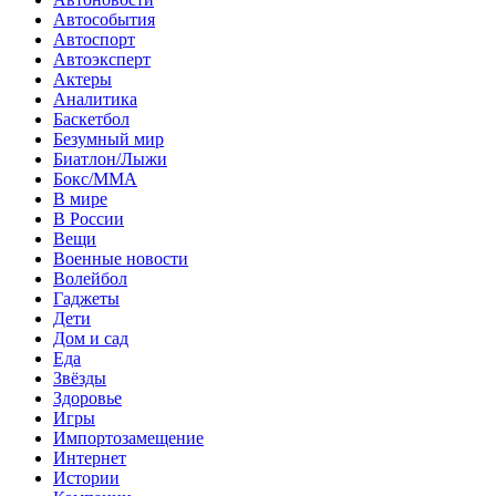
Автособытия
Автоспорт
Автоэксперт
Актеры
Аналитика
Баскетбол
Безумный мир
Биатлон/Лыжи
Бокс/MMA
В мире
В России
Вещи
Военные новости
Волейбол
Гаджеты
Дети
Дом и сад
Еда
Звёзды
Здоровье
Игры
Импортозамещение
Интернет
Истории