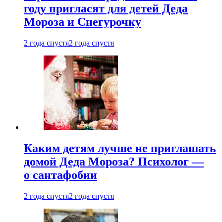
году пригласят для детей Деда
Мороза и Снегурочку
2 года спустя
2 года спустя
Каким детям лучше не приглашать
домой Деда Мороза? Психолог —
о сантафобии
2 года спустя
2 года спустя