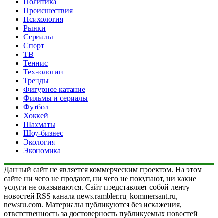
Политика
Происшествия
Психология
Рынки
Сериалы
Спорт
ТВ
Теннис
Технологии
Тренды
Фигурное катание
Фильмы и сериалы
Футбол
Хоккей
Шахматы
Шоу-бизнес
Экология
Экономика
Данный сайт не является коммерческим проектом. На этом
сайте ни чего не продают, ни чего не покупают, ни какие
услуги не оказываются. Сайт представляет собой ленту
новостей RSS канала news.rambler.ru, kommersant.ru,
newsru.com. Материалы публикуются без искажения,
ответственность за достоверность публикуемых новостей