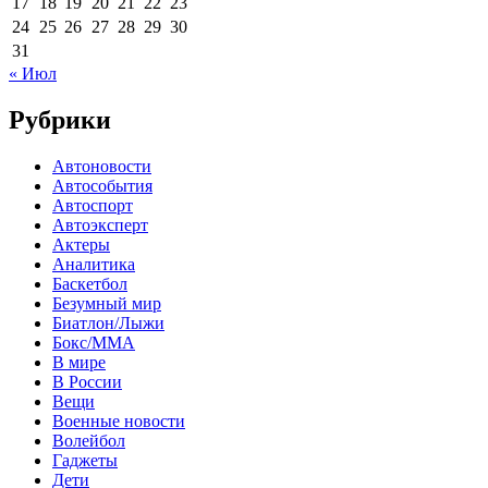
17
18
19
20
21
22
23
24
25
26
27
28
29
30
31
« Июл
Рубрики
Автоновости
Автособытия
Автоспорт
Автоэксперт
Актеры
Аналитика
Баскетбол
Безумный мир
Биатлон/Лыжи
Бокс/MMA
В мире
В России
Вещи
Военные новости
Волейбол
Гаджеты
Дети