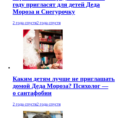
году пригласят для детей Деда
Мороза и Снегурочку
2 года спустя
2 года спустя
Каким детям лучше не приглашать
домой Деда Мороза? Психолог —
о сантафобии
2 года спустя
2 года спустя