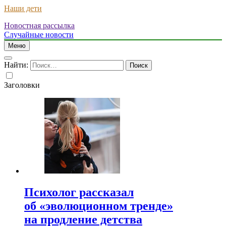
Наши дети
Новостная рассылка
Случайные новости
Меню
Найти:
Заголовки
Психолог рассказал
об «эволюционном тренде»
на продление детства