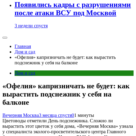
Появились кадры с разрушениями
после атаки ВСУ под Москвой
3 недели спустя
Главная
Дом и сад
«Офелия» капризничать не будет: как вырастить
подснежник у себя на балконе
Дом и сад
«Офелия» капризничать не будет: как
вырастить подснежник у себя на
балконе
Вечерняя Москва
3 месяца спустя
0
1 минуты
Цветоводы отметили День подснежника. Сложно ли
вырастить этот цветок у себя дома, «Вечерняя Москва» узнала
у специалиста эколого-просветительского центра Главного