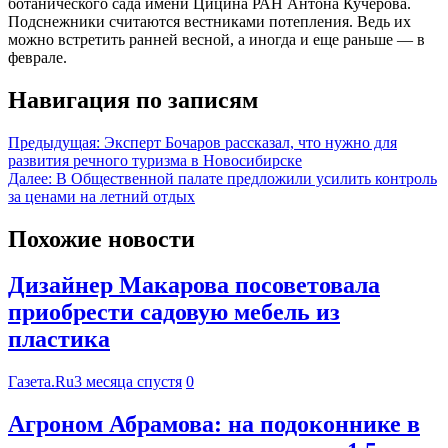
ботанического сада имени Цицина РАН Антона Кучерова.
Подснежники считаются вестниками потепления. Ведь их
можно встретить ранней весной, а иногда и еще раньше — в
феврале.
Навигация по записям
Предыдущая:
Эксперт Бочаров рассказал, что нужно для
развития речного туризма в Новосибирске
Далее:
В Общественной палате предложили усилить контроль
за ценами на летний отдых
Похожие новости
Дизайнер Макарова посоветовала
приобрести садовую мебель из
пластика
Газета.Ru
3 месяца спустя
0
Агроном Абрамова: на подоконнике в