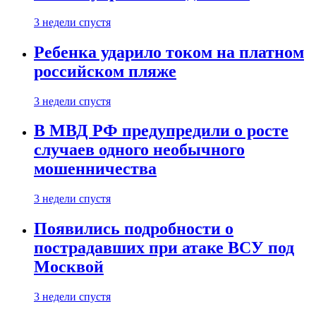
3 недели спустя
Ребенка ударило током на платном
российском пляже
3 недели спустя
В МВД РФ предупредили о росте
случаев одного необычного
мошенничества
3 недели спустя
Появились подробности о
пострадавших при атаке ВСУ под
Москвой
3 недели спустя