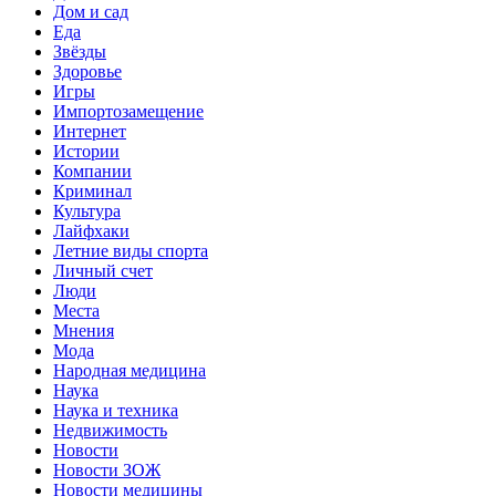
Дом и сад
Еда
Звёзды
Здоровье
Игры
Импортозамещение
Интернет
Истории
Компании
Криминал
Культура
Лайфхаки
Летние виды спорта
Личный счет
Люди
Места
Мнения
Мода
Народная медицина
Наука
Наука и техника
Недвижимость
Новости
Новости ЗОЖ
Новости медицины