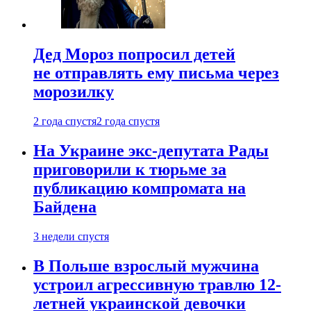
Дед Мороз попросил детей
не отправлять ему письма через
морозилку
2 года спустя
2 года спустя
На Украине экс-депутата Рады
приговорили к тюрьме за
публикацию компромата на
Байдена
3 недели спустя
В Польше взрослый мужчина
устроил агрессивную травлю 12-
летней украинской девочки