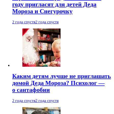
году пригласят для детей Деда
Мороза и Снегурочку
2 года спустя
2 года спустя
Каким детям лучше не приглашать
домой Деда Мороза? Психолог —
о сантафобии
2 года спустя
2 года спустя