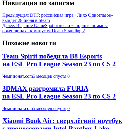
Навигация по записям
Предыдущая:
DTF: российская игра «Лихо Одноглазое»
выйдет 28 июля в Steam
Далее:
Издание GameSpot отнесло «спорные штампы
о женщинах» к минусам Death Stranding 2
Похожие новости
Team Spirit победила B8 Esports
на ESL Pro League Season 23 по CS 2
Чемпионат.com
5 месяцев спустя
0
3DMAX разгромила FURIA
на ESL Pro League Season 23 по CS 2
Чемпионат.com
5 месяцев спустя
0
Xiaomi Book Air: сверхлёгкий ноутбук
с процессорами Intel Panther Lake