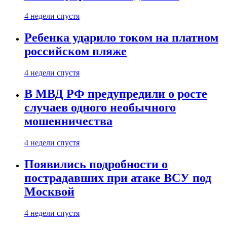
4 недели спустя
Ребенка ударило током на платном
российском пляже
4 недели спустя
В МВД РФ предупредили о росте
случаев одного необычного
мошенничества
4 недели спустя
Появились подробности о
пострадавших при атаке ВСУ под
Москвой
4 недели спустя