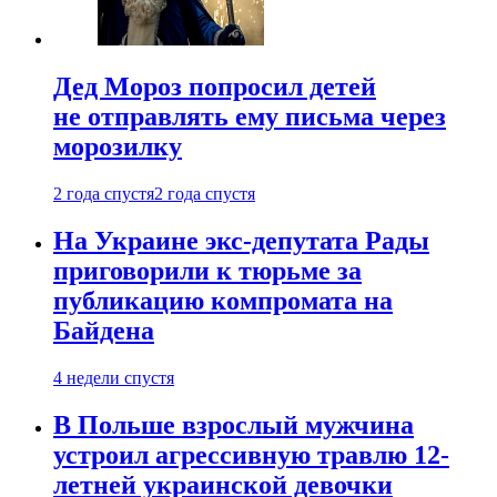
Дед Мороз попросил детей
не отправлять ему письма через
морозилку
2 года спустя
2 года спустя
На Украине экс-депутата Рады
приговорили к тюрьме за
публикацию компромата на
Байдена
4 недели спустя
В Польше взрослый мужчина
устроил агрессивную травлю 12-
летней украинской девочки