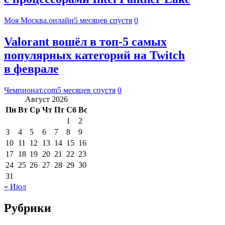
Моя Москва.онлайн
5 месяцев спустя
0
Valorant вошёл в топ-5 самых
популярных категорий на Twitch
в феврале
Чемпионат.com
5 месяцев спустя
0
Август 2026
Пн
Вт
Ср
Чт
Пт
Сб
Вс
1
2
3
4
5
6
7
8
9
10
11
12
13
14
15
16
17
18
19
20
21
22
23
24
25
26
27
28
29
30
31
« Июл
Рубрики