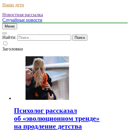
Наши дети
Новостная рассылка
Случайные новости
Меню
Найти:
Заголовки
Психолог рассказал
об «эволюционном тренде»
на продление детства