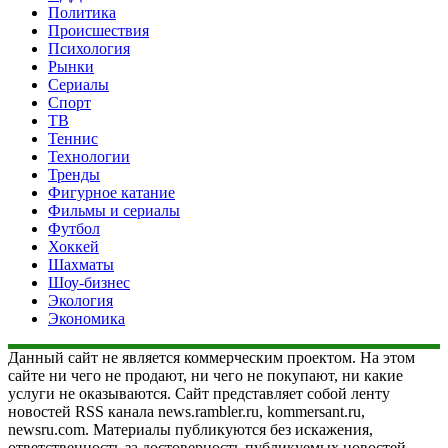
Политика
Происшествия
Психология
Рынки
Сериалы
Спорт
ТВ
Теннис
Технологии
Тренды
Фигурное катание
Фильмы и сериалы
Футбол
Хоккей
Шахматы
Шоу-бизнес
Экология
Экономика
Данный сайт не является коммерческим проектом. На этом
сайте ни чего не продают, ни чего не покупают, ни какие
услуги не оказываются. Сайт представляет собой ленту
новостей RSS канала news.rambler.ru, kommersant.ru,
newsru.com. Материалы публикуются без искажения,
ответственность за достоверность публикуемых новостей