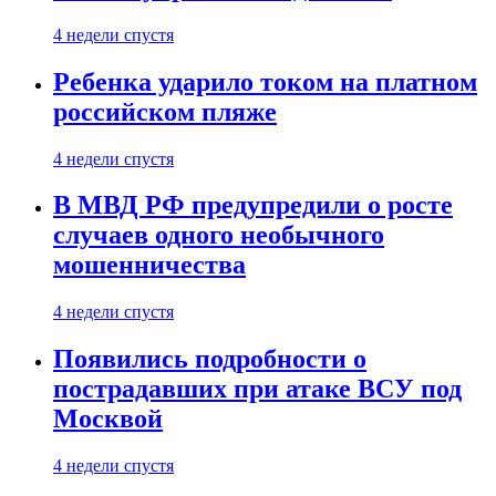
4 недели спустя
Ребенка ударило током на платном
российском пляже
4 недели спустя
В МВД РФ предупредили о росте
случаев одного необычного
мошенничества
4 недели спустя
Появились подробности о
пострадавших при атаке ВСУ под
Москвой
4 недели спустя