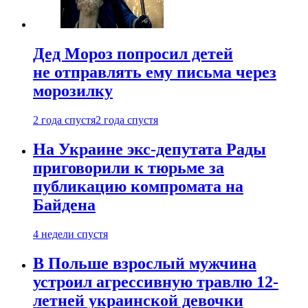
Дед Мороз попросил детей
не отправлять ему письма через
морозилку
2 года спустя
2 года спустя
На Украине экс-депутата Рады
приговорили к тюрьме за
публикацию компромата на
Байдена
4 недели спустя
В Польше взрослый мужчина
устроил агрессивную травлю 12-
летней украинской девочки