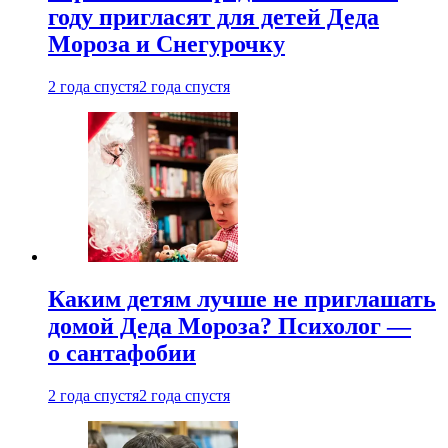
году пригласят для детей Деда
Мороза и Снегурочку
2 года спустя
2 года спустя
Каким детям лучше не приглашать
домой Деда Мороза? Психолог —
о сантафобии
2 года спустя
2 года спустя