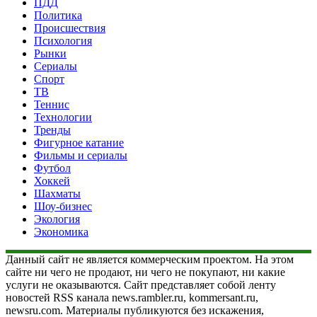
ПДД
Политика
Происшествия
Психология
Рынки
Сериалы
Спорт
ТВ
Теннис
Технологии
Тренды
Фигурное катание
Фильмы и сериалы
Футбол
Хоккей
Шахматы
Шоу-бизнес
Экология
Экономика
Данный сайт не является коммерческим проектом. На этом
сайте ни чего не продают, ни чего не покупают, ни какие
услуги не оказываются. Сайт представляет собой ленту
новостей RSS канала news.rambler.ru, kommersant.ru,
newsru.com. Материалы публикуются без искажения,