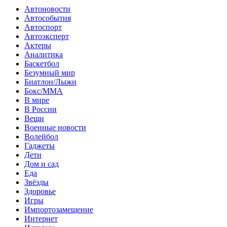
Автоновости
Автособытия
Автоспорт
Автоэксперт
Актеры
Аналитика
Баскетбол
Безумный мир
Биатлон/Лыжи
Бокс/MMA
В мире
В России
Вещи
Военные новости
Волейбол
Гаджеты
Дети
Дом и сад
Еда
Звёзды
Здоровье
Игры
Импортозамещение
Интернет