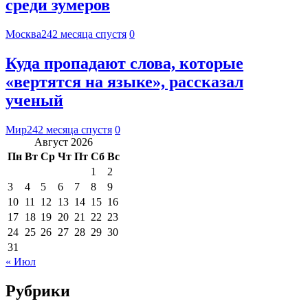
среди зумеров
Москва24
2 месяца спустя
0
Куда пропадают слова, которые
«вертятся на языке», рассказал
ученый
Мир24
2 месяца спустя
0
Август 2026
Пн
Вт
Ср
Чт
Пт
Сб
Вс
1
2
3
4
5
6
7
8
9
10
11
12
13
14
15
16
17
18
19
20
21
22
23
24
25
26
27
28
29
30
31
« Июл
Рубрики