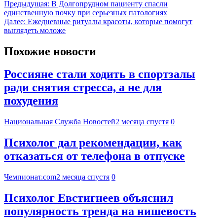
Предыдущая:
В Долгопрудном пациенту спасли
единственную почку при серьезных патологиях
Далее:
Ежедневные ритуалы красоты, которые помогут
выглядеть моложе
Похожие новости
Россияне стали ходить в спортзалы
ради снятия стресса, а не для
похудения
Национальная Служба Новостей
2 месяца спустя
0
Психолог дал рекомендации, как
отказаться от телефона в отпуске
Чемпионат.com
2 месяца спустя
0
Психолог Евстигнеев объяснил
популярность тренда на нишевость