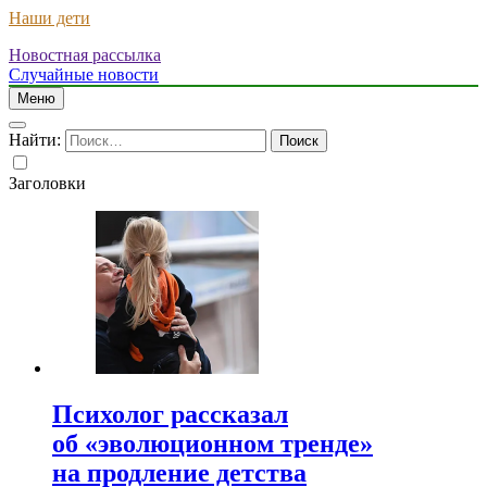
Наши дети
Новостная рассылка
Случайные новости
Меню
Найти:
Заголовки
Психолог рассказал
об «эволюционном тренде»
на продление детства