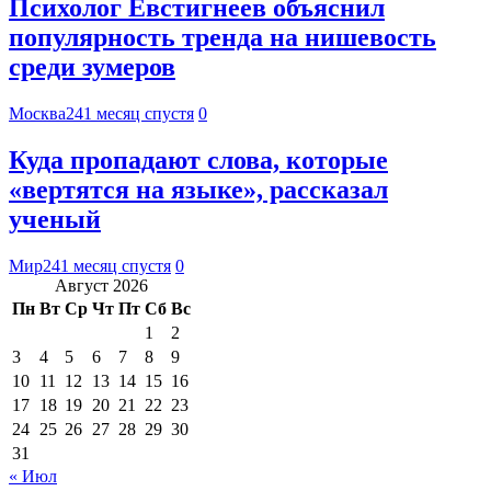
Психолог Евстигнеев объяснил
популярность тренда на нишевость
среди зумеров
Москва24
1 месяц спустя
0
Куда пропадают слова, которые
«вертятся на языке», рассказал
ученый
Мир24
1 месяц спустя
0
Август 2026
Пн
Вт
Ср
Чт
Пт
Сб
Вс
1
2
3
4
5
6
7
8
9
10
11
12
13
14
15
16
17
18
19
20
21
22
23
24
25
26
27
28
29
30
31
« Июл