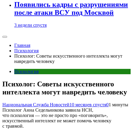
Появились кадры с разрушениями
после атаки ВСУ под Москвой
3 недели спустя
Главная
Психология
Психолог: Советы искусственного интеллекта могут
навредить человеку
Психология
Психолог: Советы искусственного
интеллекта могут навредить человеку
Национальная Служба Новостей
10 месяцев спустя
0
1 минуты
Психолог Анна Седельникова заявила НСН,
что психология — это не просто про «поговорить»,
искусственный интеллект не может помочь человеку
с травмой.