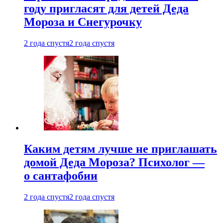
году пригласят для детей Деда
Мороза и Снегурочку
2 года спустя
2 года спустя
Каким детям лучше не приглашать
домой Деда Мороза? Психолог —
о сантафобии
2 года спустя
2 года спустя