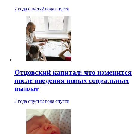
2 года спустя
2 года спустя
Отцовский капитал: что изменится
после введения новых социальных
выплат
2 года спустя
2 года спустя