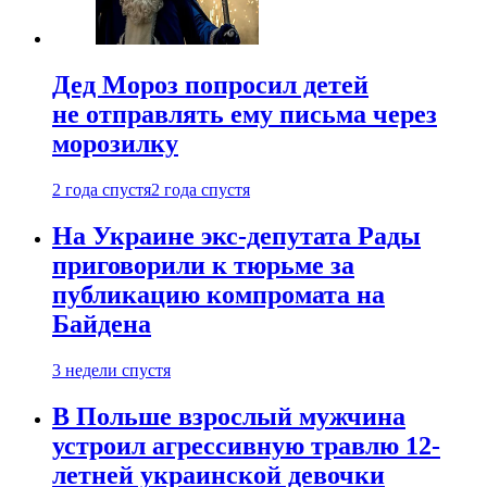
Дед Мороз попросил детей
не отправлять ему письма через
морозилку
2 года спустя
2 года спустя
На Украине экс-депутата Рады
приговорили к тюрьме за
публикацию компромата на
Байдена
3 недели спустя
В Польше взрослый мужчина
устроил агрессивную травлю 12-
летней украинской девочки