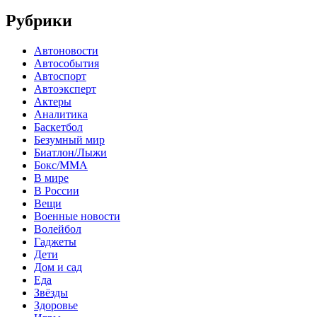
Рубрики
Автоновости
Автособытия
Автоспорт
Автоэксперт
Актеры
Аналитика
Баскетбол
Безумный мир
Биатлон/Лыжи
Бокс/MMA
В мире
В России
Вещи
Военные новости
Волейбол
Гаджеты
Дети
Дом и сад
Еда
Звёзды
Здоровье