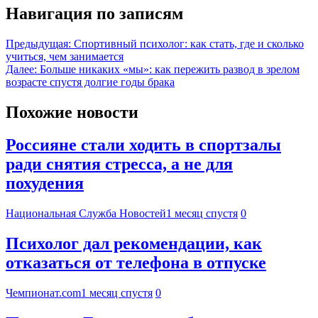
Навигация по записям
Предыдущая:
Спортивный психолог: как стать, где и сколько
учиться, чем занимается
Далее:
Больше никаких «мы»: как пережить развод в зрелом
возрасте спустя долгие годы брака
Похожие новости
Россияне стали ходить в спортзалы
ради снятия стресса, а не для
похудения
Национальная Служба Новостей
1 месяц спустя
0
Психолог дал рекомендации, как
отказаться от телефона в отпуске
Чемпионат.com
1 месяц спустя
0