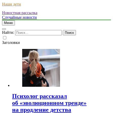
Наши дети
Новостная рассылка
Случайные новости
Меню
Найти:
Заголовки
Психолог рассказал
об «эволюционном тренде»
на продление детства