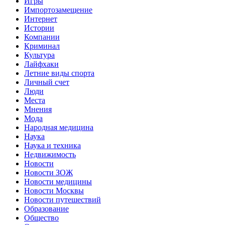
Игры
Импортозамещение
Интернет
Истории
Компании
Криминал
Культура
Лайфхаки
Летние виды спорта
Личный счет
Люди
Места
Мнения
Мода
Народная медицина
Наука
Наука и техника
Недвижимость
Новости
Новости ЗОЖ
Новости медицины
Новости Москвы
Новости путешествий
Образование
Общество