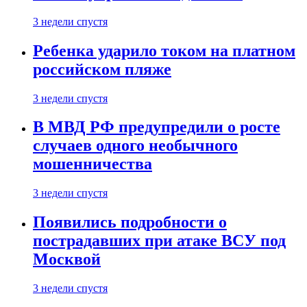
3 недели спустя
Ребенка ударило током на платном
российском пляже
3 недели спустя
В МВД РФ предупредили о росте
случаев одного необычного
мошенничества
3 недели спустя
Появились подробности о
пострадавших при атаке ВСУ под
Москвой
3 недели спустя