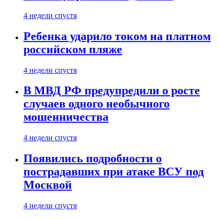
4 недели спустя
Ребенка ударило током на платном
российском пляже
4 недели спустя
В МВД РФ предупредили о росте
случаев одного необычного
мошенничества
4 недели спустя
Появились подробности о
пострадавших при атаке ВСУ под
Москвой
4 недели спустя