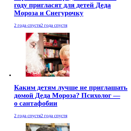
году пригласят для детей Деда
Мороза и Снегурочку
2 года спустя
2 года спустя
Каким детям лучше не приглашать
домой Деда Мороза? Психолог —
о сантафобии
2 года спустя
2 года спустя