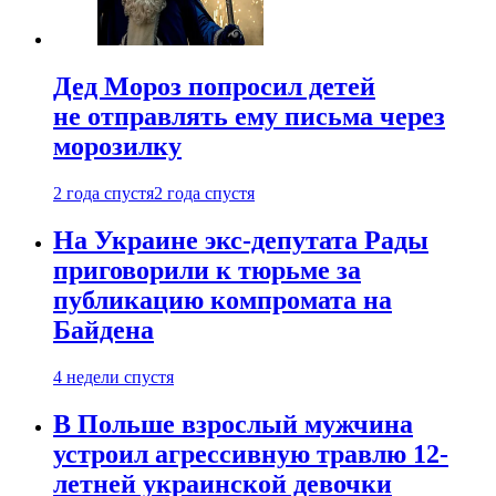
Дед Мороз попросил детей
не отправлять ему письма через
морозилку
2 года спустя
2 года спустя
На Украине экс-депутата Рады
приговорили к тюрьме за
публикацию компромата на
Байдена
4 недели спустя
В Польше взрослый мужчина
устроил агрессивную травлю 12-
летней украинской девочки