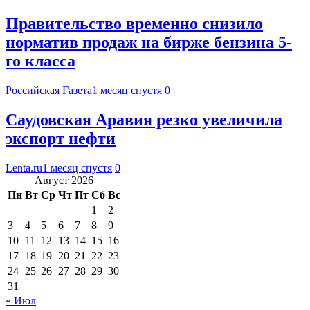
Правительство временно снизило
норматив продаж на бирже бензина 5-
го класса
Российская Газета
1 месяц спустя
0
Саудовская Аравия резко увеличила
экспорт нефти
Lenta.ru
1 месяц спустя
0
Август 2026
Пн
Вт
Ср
Чт
Пт
Сб
Вс
1
2
3
4
5
6
7
8
9
10
11
12
13
14
15
16
17
18
19
20
21
22
23
24
25
26
27
28
29
30
31
« Июл