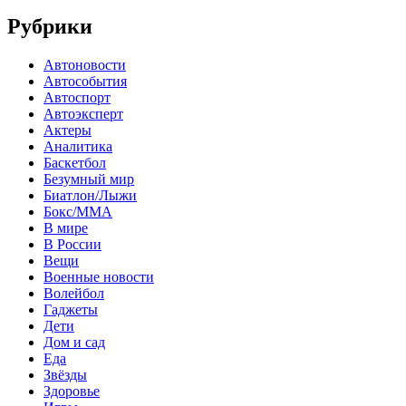
Рубрики
Автоновости
Автособытия
Автоспорт
Автоэксперт
Актеры
Аналитика
Баскетбол
Безумный мир
Биатлон/Лыжи
Бокс/MMA
В мире
В России
Вещи
Военные новости
Волейбол
Гаджеты
Дети
Дом и сад
Еда
Звёзды
Здоровье