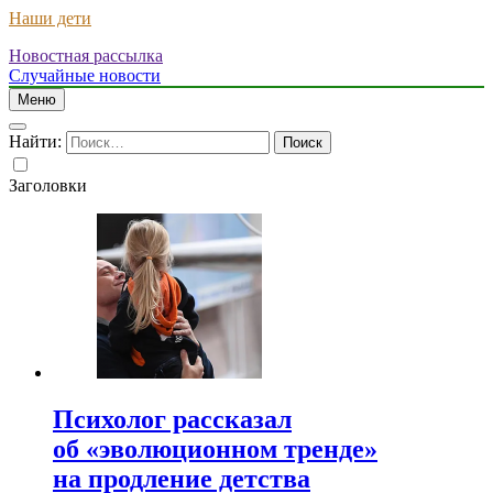
Наши дети
Новостная рассылка
Случайные новости
Меню
Найти:
Заголовки
Психолог рассказал
об «эволюционном тренде»
на продление детства