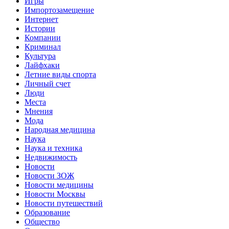
Игры
Импортозамещение
Интернет
Истории
Компании
Криминал
Культура
Лайфхаки
Летние виды спорта
Личный счет
Люди
Места
Мнения
Мода
Народная медицина
Наука
Наука и техника
Недвижимость
Новости
Новости ЗОЖ
Новости медицины
Новости Москвы
Новости путешествий
Образование
Общество