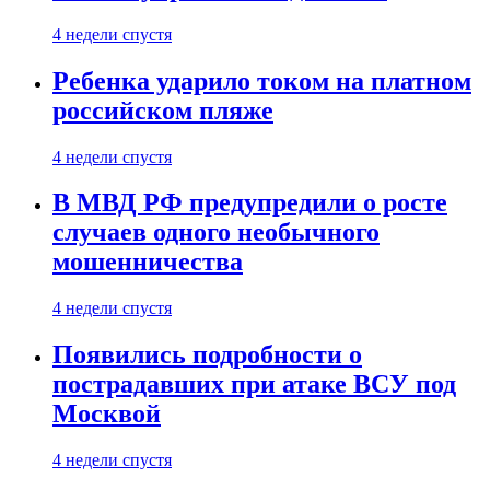
4 недели спустя
Ребенка ударило током на платном
российском пляже
4 недели спустя
В МВД РФ предупредили о росте
случаев одного необычного
мошенничества
4 недели спустя
Появились подробности о
пострадавших при атаке ВСУ под
Москвой
4 недели спустя