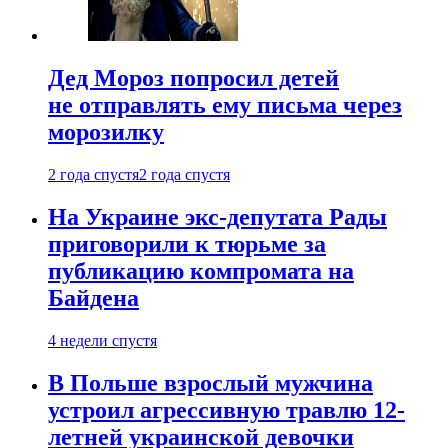
Дед Мороз попросил детей
не отправлять ему письма через
морозилку
2 года спустя
2 года спустя
На Украине экс-депутата Рады
приговорили к тюрьме за
публикацию компромата на
Байдена
4 недели спустя
В Польше взрослый мужчина
устроил агрессивную травлю 12-
летней украинской девочки