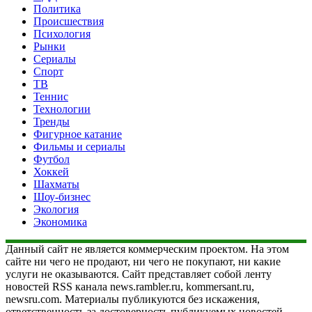
Политика
Происшествия
Психология
Рынки
Сериалы
Спорт
ТВ
Теннис
Технологии
Тренды
Фигурное катание
Фильмы и сериалы
Футбол
Хоккей
Шахматы
Шоу-бизнес
Экология
Экономика
Данный сайт не является коммерческим проектом. На этом
сайте ни чего не продают, ни чего не покупают, ни какие
услуги не оказываются. Сайт представляет собой ленту
новостей RSS канала news.rambler.ru, kommersant.ru,
newsru.com. Материалы публикуются без искажения,
ответственность за достоверность публикуемых новостей