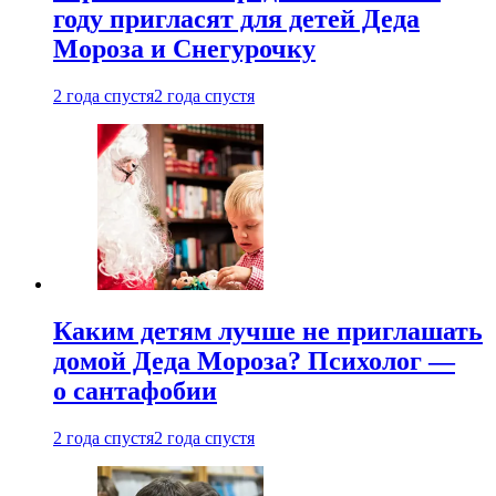
году пригласят для детей Деда
Мороза и Снегурочку
2 года спустя
2 года спустя
Каким детям лучше не приглашать
домой Деда Мороза? Психолог —
о сантафобии
2 года спустя
2 года спустя