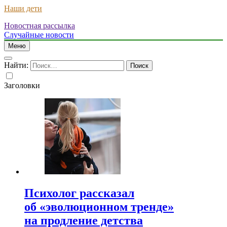
Наши дети
Новостная рассылка
Случайные новости
Меню
Найти:
Заголовки
Психолог рассказал
об «эволюционном тренде»
на продление детства