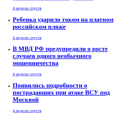
4 недели спустя
Ребенка ударило током на платном
российском пляже
4 недели спустя
В МВД РФ предупредили о росте
случаев одного необычного
мошенничества
4 недели спустя
Появились подробности о
пострадавших при атаке ВСУ под
Москвой
4 недели спустя