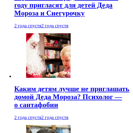
году пригласят для детей Деда
Мороза и Снегурочку
2 года спустя
2 года спустя
Каким детям лучше не приглашать
домой Деда Мороза? Психолог —
о сантафобии
2 года спустя
2 года спустя