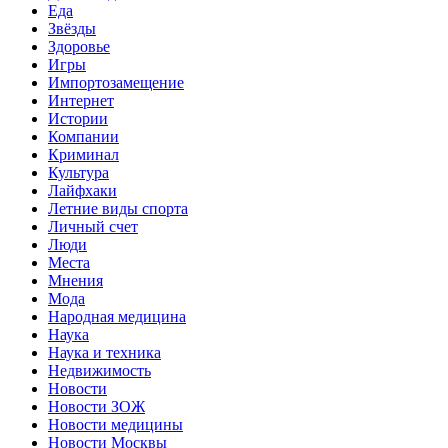
Еда
Звёзды
Здоровье
Игры
Импортозамещение
Интернет
Истории
Компании
Криминал
Культура
Лайфхаки
Летние виды спорта
Личный счет
Люди
Места
Мнения
Мода
Народная медицина
Наука
Наука и техника
Недвижимость
Новости
Новости ЗОЖ
Новости медицины
Новости Москвы