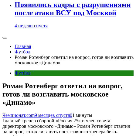
Появились кадры с разрушениями
после атаки ВСУ под Москвой
4 недели спустя
Главная
Футбол
Роман Ротенберг ответил на вопрос, готов ли возглавить
московское «Динамо»
Футбол
Роман Ротенберг ответил на вопрос,
готов ли возглавить московское
«Динамо»
Чемпионат.com
9 месяцев спустя
0
1 минуты
Главный тренер сборной «Россия 25» и член совета
директоров московского «Динамо» Роман Ротенберг ответил
на вопрос, готов ли занять пост главного тренера бело-