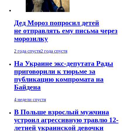
Дед Мороз попросил детей
не отправлять ему письма через
морозилку
2 года спустя
2 года спустя
На Украине экс-депутата Рады
приговорили к тюрьме за
публикацию компромата на
Байдена
4 недели спустя
В Польше взрослый мужчина
устроил агрессивную травлю 12-
летней украинской девочки