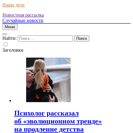
Наши дети
Новостная рассылка
Случайные новости
Меню
Найти:
Заголовки
Психолог рассказал
об «эволюционном тренде»
на продление детства