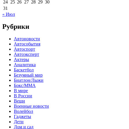
24
25
26
27
28
29
30
31
« Июл
Рубрики
Автоновости
Автособытия
Автоспорт
Автоэксперт
Актеры
Аналитика
Баскетбол
Безумный мир
Биатлон/Лыжи
Бокс/MMA
В мире
В России
Вещи
Военные новости
Волейбол
Гаджеты
Дети
Дом и сад