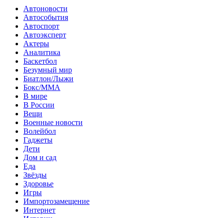
Автоновости
Автособытия
Автоспорт
Автоэксперт
Актеры
Аналитика
Баскетбол
Безумный мир
Биатлон/Лыжи
Бокс/MMA
В мире
В России
Вещи
Военные новости
Волейбол
Гаджеты
Дети
Дом и сад
Еда
Звёзды
Здоровье
Игры
Импортозамещение
Интернет