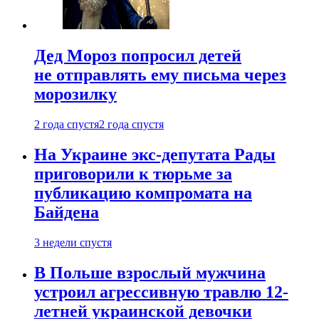
Дед Мороз попросил детей
не отправлять ему письма через
морозилку
2 года спустя
2 года спустя
На Украине экс-депутата Рады
приговорили к тюрьме за
публикацию компромата на
Байдена
3 недели спустя
В Польше взрослый мужчина
устроил агрессивную травлю 12-
летней украинской девочки