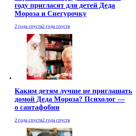
году пригласят для детей Деда
Мороза и Снегурочку
2 года спустя
2 года спустя
Каким детям лучше не приглашать
домой Деда Мороза? Психолог —
о сантафобии
2 года спустя
2 года спустя