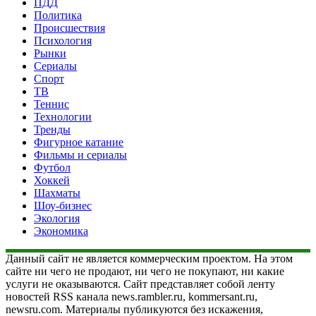
ПДД
Политика
Происшествия
Психология
Рынки
Сериалы
Спорт
ТВ
Теннис
Технологии
Тренды
Фигурное катание
Фильмы и сериалы
Футбол
Хоккей
Шахматы
Шоу-бизнес
Экология
Экономика
Данный сайт не является коммерческим проектом. На этом
сайте ни чего не продают, ни чего не покупают, ни какие
услуги не оказываются. Сайт представляет собой ленту
новостей RSS канала news.rambler.ru, kommersant.ru,
newsru.com. Материалы публикуются без искажения,