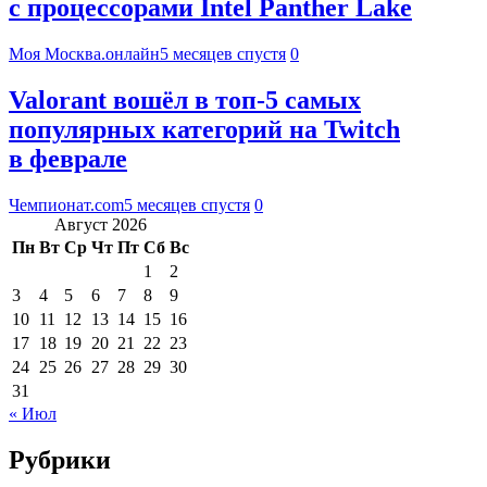
с процессорами Intel Panther Lake
Моя Москва.онлайн
5 месяцев спустя
0
Valorant вошёл в топ-5 самых
популярных категорий на Twitch
в феврале
Чемпионат.com
5 месяцев спустя
0
Август 2026
Пн
Вт
Ср
Чт
Пт
Сб
Вс
1
2
3
4
5
6
7
8
9
10
11
12
13
14
15
16
17
18
19
20
21
22
23
24
25
26
27
28
29
30
31
« Июл
Рубрики