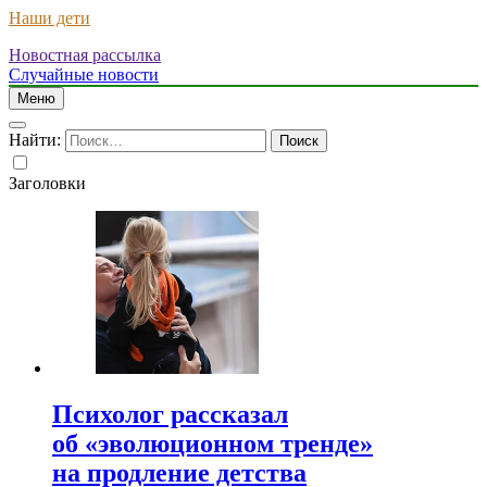
Наши дети
Новостная рассылка
Случайные новости
Меню
Найти:
Заголовки
Психолог рассказал
об «эволюционном тренде»
на продление детства