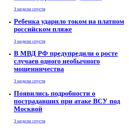
3 недели спустя
Ребенка ударило током на платном
российском пляже
3 недели спустя
В МВД РФ предупредили о росте
случаев одного необычного
мошенничества
3 недели спустя
Появились подробности о
пострадавших при атаке ВСУ под
Москвой
3 недели спустя