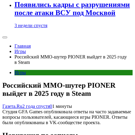
Появились кадры с разрушениями
после атаки ВСУ под Москвой
3 недели спустя
Главная
Игры
Российский MMO-шутер PIONER выйдет в 2025 году
в Steam
Игры
Российский MMO-шутер PIONER
выйдет в 2025 году в Steam
Газета.Ru
2 года спустя
0
1 минуты
Студия GFA Games опубликовала ответы на часто задаваемые
вопросы пользователей, касающиеся игры PIONER. Ответы
были опубликованы в VK-сообществе проекта.