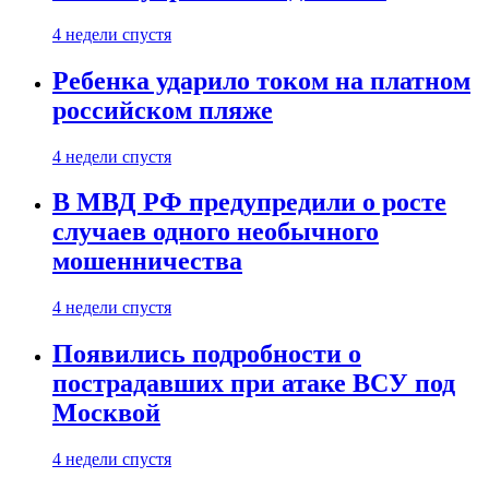
4 недели спустя
Ребенка ударило током на платном
российском пляже
4 недели спустя
В МВД РФ предупредили о росте
случаев одного необычного
мошенничества
4 недели спустя
Появились подробности о
пострадавших при атаке ВСУ под
Москвой
4 недели спустя