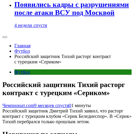
Появились кадры с разрушениями
после атаки ВСУ под Москвой
4 недели спустя
Главная
Футбол
Российский защитник Тихий расторг контракт
с турецким «Сериком»
Футбол
Российский защитник Тихий расторг
контракт с турецким «Сериком»
Чемпионат.com
9 месяцев спустя
0
1 минуты
Российский защитник Дмитрий Тихий заявил, что расторг
контракт с турецким клубом «Серик Беледиеспор». В «Серик»
Тихий перебрался только прошлым летом.