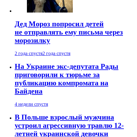
Дед Мороз попросил детей
не отправлять ему письма через
морозилку
2 года спустя
2 года спустя
На Украине экс-депутата Рады
приговорили к тюрьме за
публикацию компромата на
Байдена
4 недели спустя
В Польше взрослый мужчина
устроил агрессивную травлю 12-
летней украинской девочки