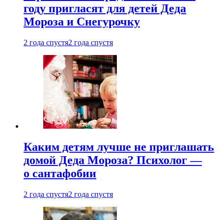
году пригласят для детей Деда
Мороза и Снегурочку
2 года спустя
2 года спустя
Каким детям лучше не приглашать
домой Деда Мороза? Психолог —
о сантафобии
2 года спустя
2 года спустя