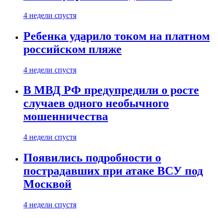
4 недели спустя
Ребенка ударило током на платном
российском пляже
4 недели спустя
В МВД РФ предупредили о росте
случаев одного необычного
мошенничества
4 недели спустя
Появились подробности о
пострадавших при атаке ВСУ под
Москвой
4 недели спустя