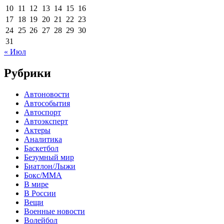
10
11
12
13
14
15
16
17
18
19
20
21
22
23
24
25
26
27
28
29
30
31
« Июл
Рубрики
Автоновости
Автособытия
Автоспорт
Автоэксперт
Актеры
Аналитика
Баскетбол
Безумный мир
Биатлон/Лыжи
Бокс/MMA
В мире
В России
Вещи
Военные новости
Волейбол