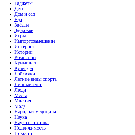
Гаджеты
Дети
Дом и сад
Еда
Звёзды
Здоровье
Игры
Импортозамещение
Интернет
Истории
Компании
Криминал
Культура
Лайфхаки
Летние виды спорта
Личный счет
Люди
Места
Мнения
Мода
Народная медицина
Наука
Наука и техника
Недвижимость
Новости