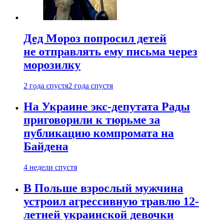
Дед Мороз попросил детей
не отправлять ему письма через
морозилку
2 года спустя
2 года спустя
На Украине экс-депутата Рады
приговорили к тюрьме за
публикацию компромата на
Байдена
4 недели спустя
В Польше взрослый мужчина
устроил агрессивную травлю 12-
летней украинской девочки