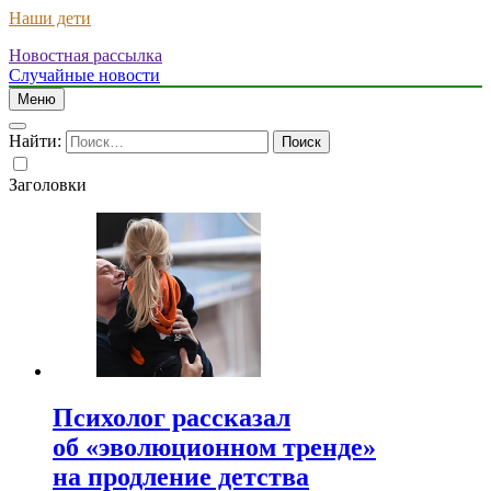
Наши дети
Новостная рассылка
Случайные новости
Меню
Найти:
Заголовки
Психолог рассказал
об «эволюционном тренде»
на продление детства