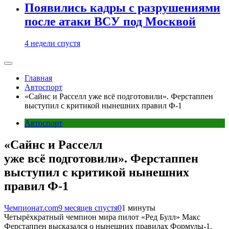
Появились кадры с разрушениями
после атаки ВСУ под Москвой
4 недели спустя
Главная
Автоспорт
«Сайнс и Расселл уже всё подготовили». Ферстаппен
выступил с критикой нынешних правил Ф-1
Автоспорт
«Сайнс и Расселл
уже всё подготовили». Ферстаппен
выступил с критикой нынешних
правил Ф-1
Чемпионат.com
9 месяцев спустя
0
1 минуты
Четырёхкратный чемпион мира пилот «Ред Булл» Макс
Ферстаппен высказался о нынешних правилах Формулы-1.