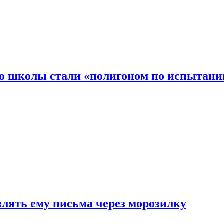
то школы стали «полигоном по испытани
влять ему письма через морозилку