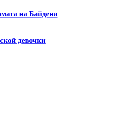
омата на Байдена
ской девочки