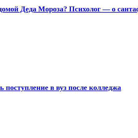
домой Деда Мороза? Психолог — о сант
ь поступление в вуз после колледжа