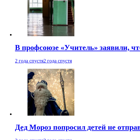
В профсоюзе «Учитель» заявили, ч
2 года спустя
2 года спустя
Дед Мороз попросил детей не отпра