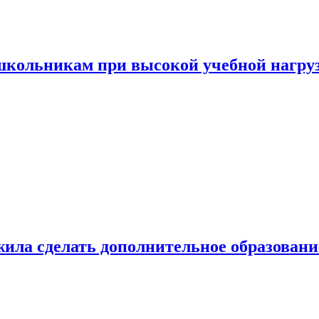
 школьникам при высокой учебной нагру
ила сделать дополнительное образован