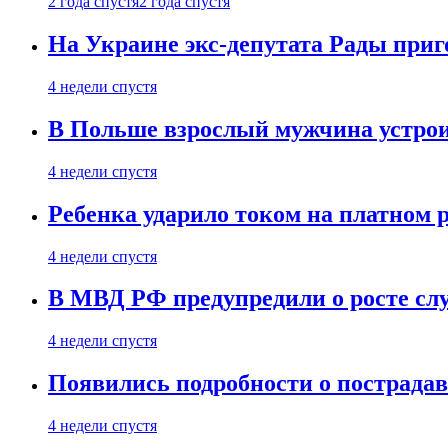
2 года спустя
2 года спустя
На Украине экс-депутата Рады при
4 недели спустя
В Польше взрослый мужчина устрои
4 недели спустя
Ребенка ударило током на платном 
4 недели спустя
В МВД РФ предупредили о росте сл
4 недели спустя
Появились подробности о пострада
4 недели спустя