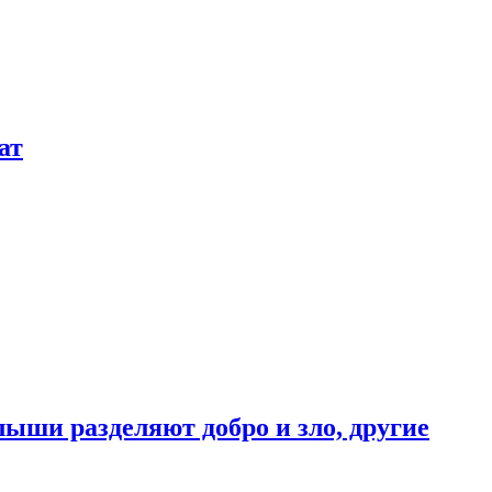
ат
ыши разделяют добро и зло, другие