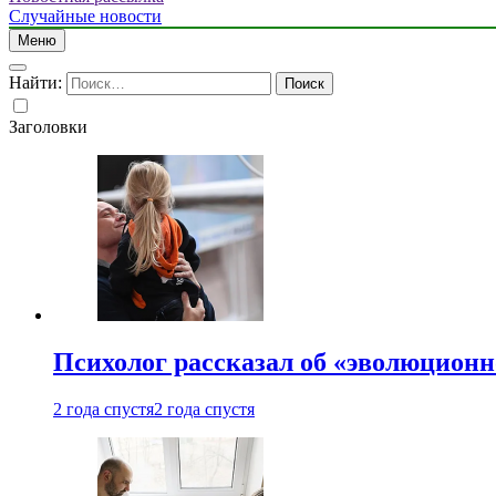
Случайные новости
Меню
Найти:
Заголовки
Психолог рассказал об «эволюционн
2 года спустя
2 года спустя