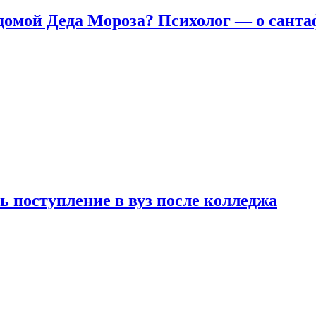
домой Деда Мороза? Психолог — о сант
ь поступление в вуз после колледжа