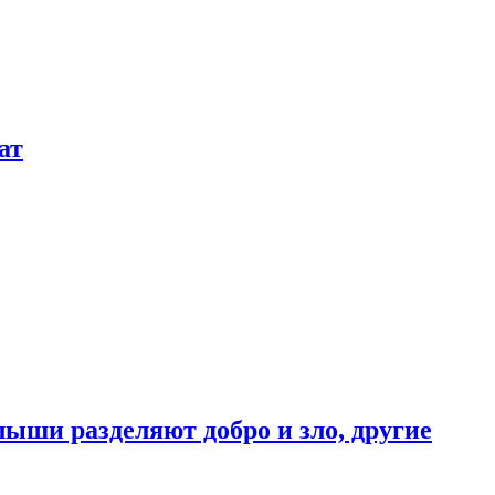
ат
ыши разделяют добро и зло, другие