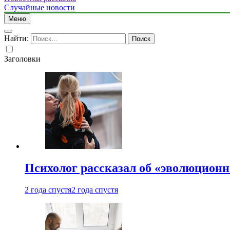
Случайные новости
Меню
Найти:
Заголовки
Психолог рассказал об «эволюционн
2 года спустя
2 года спустя