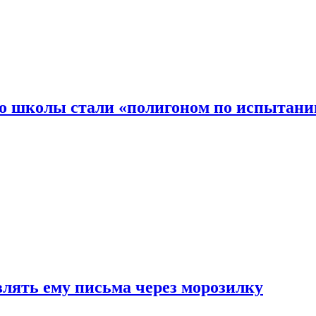
то школы стали «полигоном по испытани
влять ему письма через морозилку