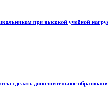
 школьникам при высокой учебной нагру
ила сделать дополнительное образован