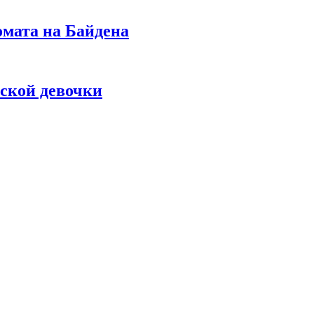
омата на Байдена
ской девочки