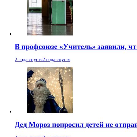
В профсоюзе «Учитель» заявили, ч
2 года спустя
2 года спустя
Дед Мороз попросил детей не отпра