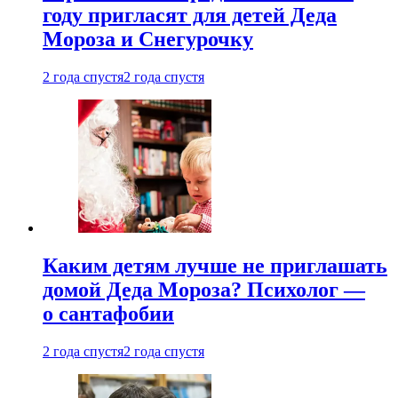
году пригласят для детей Деда
Мороза и Снегурочку
2 года спустя
2 года спустя
Каким детям лучше не приглашать
домой Деда Мороза? Психолог —
о сантафобии
2 года спустя
2 года спустя