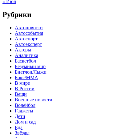
« Июл
Рубрики
Автоновости
Автособытия
Автоспорт
Автоэксперт
Актеры
Аналитика
Баскетбол
Безумный мир
Биатлон/Лыжи
Бокс/MMA
В мире
В России
Вещи
Военные новости
Волейбол
Гаджеты
Дети
Дом и сад
Еда
Звёзды