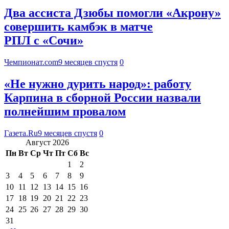
Два ассиста Дзюбы помогли «Акрону»
совершить камбэк в матче
РПЛ с «Сочи»
Чемпионат.com
9 месяцев спустя
0
«Не нужно дурить народ»: работу
Карпина в сборной России назвали
полнейшим провалом
Газета.Ru
9 месяцев спустя
0
Август 2026
Пн
Вт
Ср
Чт
Пт
Сб
Вс
1
2
3
4
5
6
7
8
9
10
11
12
13
14
15
16
17
18
19
20
21
22
23
24
25
26
27
28
29
30
31