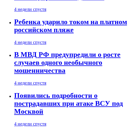
4 недели спустя
Ребенка ударило током на платном
российском пляже
4 недели спустя
В МВД РФ предупредили о росте
случаев одного необычного
мошенничества
4 недели спустя
Появились подробности о
пострадавших при атаке ВСУ под
Москвой
4 недели спустя