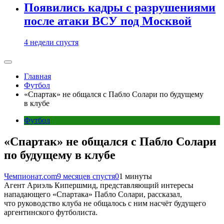
Появились кадры с разрушениями
после атаки ВСУ под Москвой
4 недели спустя
Главная
Футбол
«Спартак» не общался с Пабло Солари по будущему
в клубе
Футбол
«Спартак» не общался с Пабло Солари
по будущему в клубе
Чемпионат.com
9 месяцев спустя
0
1 минуты
Агент Ариэль Кипершмид, представляющий интересы
нападающего «Спартака» Пабло Солари, рассказал,
что руководство клуба не общалось с ним насчёт будущего
аргентинского футболиста.