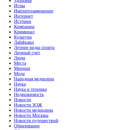
Здоровье
Игры
Импортозамещение
Интернет
Истории
Компании
Криминал
Культура
Лайфхаки
Летние виды спорта
Личный счет
Люди
Места
Мнения
Мода
Народная медицина
Наука
Наука и техника
Недвижимость
Новости
Новости ЗОЖ
Новости медицины
Новости Москвы
Новости путешествий
Образование