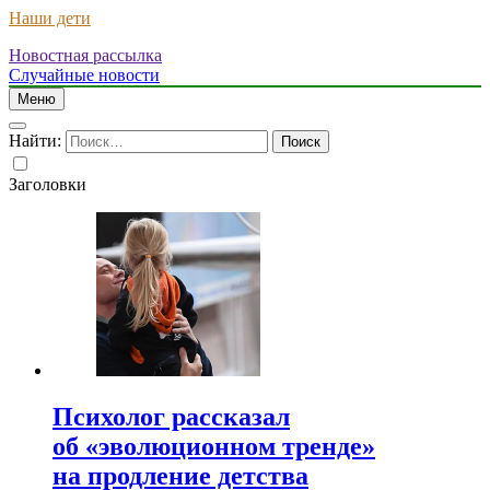
Наши дети
Новостная рассылка
Случайные новости
Меню
Найти:
Заголовки
Психолог рассказал
об «эволюционном тренде»
на продление детства