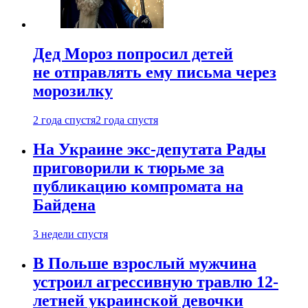
Дед Мороз попросил детей
не отправлять ему письма через
морозилку
2 года спустя
2 года спустя
На Украине экс-депутата Рады
приговорили к тюрьме за
публикацию компромата на
Байдена
3 недели спустя
В Польше взрослый мужчина
устроил агрессивную травлю 12-
летней украинской девочки