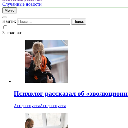
Случайные новости
Меню
Найти:
Заголовки
Психолог рассказал об «эволюционн
2 года спустя
2 года спустя