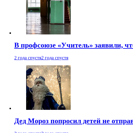
В профсоюзе «Учитель» заявили, ч
2 года спустя
2 года спустя
Дед Мороз попросил детей не отпра