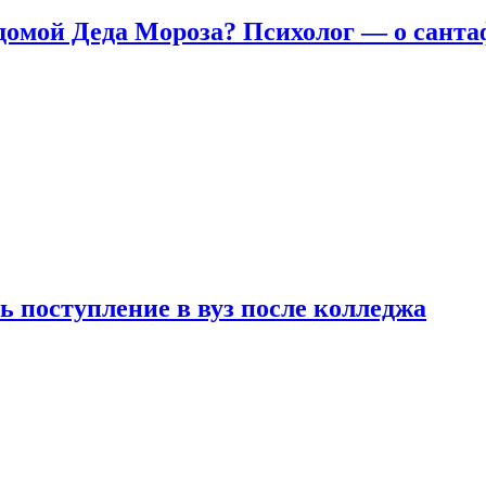
домой Деда Мороза? Психолог — о сант
ь поступление в вуз после колледжа