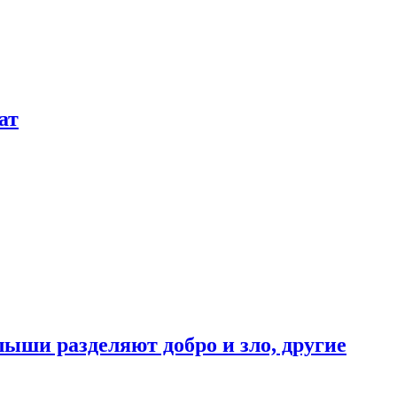
ат
ыши разделяют добро и зло, другие