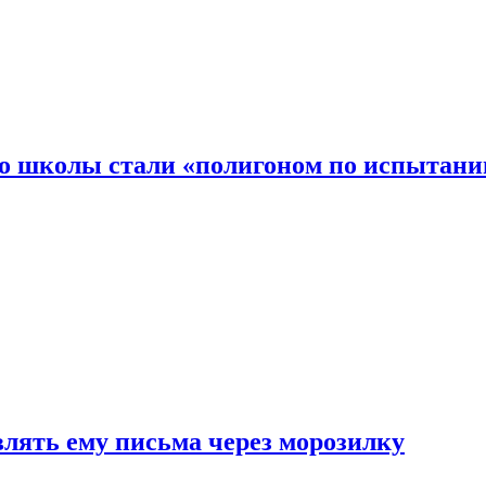
то школы стали «полигоном по испытани
влять ему письма через морозилку