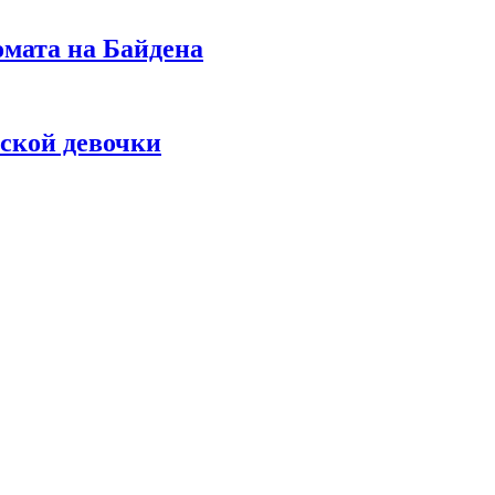
омата на Байдена
ской девочки