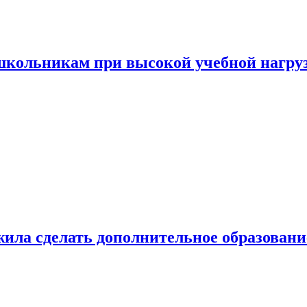
 школьникам при высокой учебной нагру
ила сделать дополнительное образован