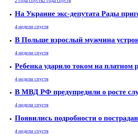
2 года спустя
2 года спустя
На Украине экс-депутата Рады при
4 недели спустя
В Польше взрослый мужчина устрои
4 недели спустя
Ребенка ударило током на платном 
4 недели спустя
В МВД РФ предупредили о росте сл
4 недели спустя
Появились подробности о пострада
4 недели спустя