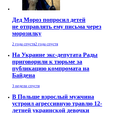
Дед Мороз попросил детей
не отправлять ему письма через
морозилку
2 года спустя
2 года спустя
На Украине экс-депутата Рады
приговорили к тюрьме за
публикацию компромата на
Байдена
3 недели спустя
В Польше взрослый мужчина
устроил агрессивную травлю 12-
летней украинской девочки