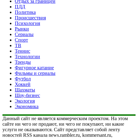
Отдых за границей
ПДД
Политика
Происшествия
Психология
Рынки
Сериалы
Спорт
ТВ
Теннис
Технологии
Тренды
Фигурное катание
Фильмы и сериалы
Футбол
Хоккей
Шахматы
Шоу-бизнес
Экология
Экономика
Данный сайт не является коммерческим проектом. На этом
сайте ни чего не продают, ни чего не покупают, ни какие
услуги не оказываются. Сайт представляет собой ленту
новостей RSS канала news.rambler.ru, kommersant.ru,