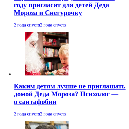
году пригласят для детей Деда
Мороза и Снегурочку
2 года спустя
2 года спустя
Каким детям лучше не приглашать
домой Деда Мороза? Психолог —
о сантафобии
2 года спустя
2 года спустя