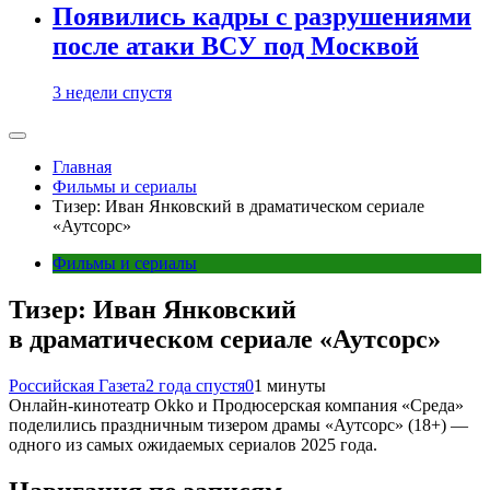
Появились кадры с разрушениями
после атаки ВСУ под Москвой
3 недели спустя
Главная
Фильмы и сериалы
Тизер: Иван Янковский в драматическом сериале
«Аутсорс»
Фильмы и сериалы
Тизер: Иван Янковский
в драматическом сериале «Аутсорс»
Российская Газета
2 года спустя
0
1 минуты
Онлайн-кинотеатр Okko и Продюсерская компания «Среда»
поделились праздничным тизером драмы «Аутсорс» (18+) —
одного из самых ожидаемых сериалов 2025 года.