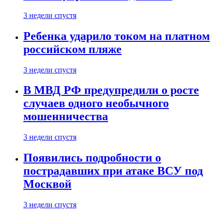
3 недели спустя
Ребенка ударило током на платном
российском пляже
3 недели спустя
В МВД РФ предупредили о росте
случаев одного необычного
мошенничества
3 недели спустя
Появились подробности о
пострадавших при атаке ВСУ под
Москвой
3 недели спустя