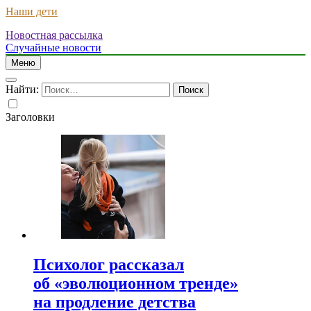
Наши дети
Новостная рассылка
Случайные новости
Меню
Найти:
Заголовки
Психолог рассказал
об «эволюционном тренде»
на продление детства