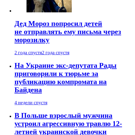
Дед Мороз попросил детей
не отправлять ему письма через
морозилку
2 года спустя
2 года спустя
На Украине экс-депутата Рады
приговорили к тюрьме за
публикацию компромата на
Байдена
4 недели спустя
В Польше взрослый мужчина
устроил агрессивную травлю 12-
летней украинской девочки