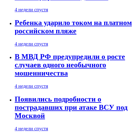
4 недели спустя
Ребенка ударило током на платном
российском пляже
4 недели спустя
В МВД РФ предупредили о росте
случаев одного необычного
мошенничества
4 недели спустя
Появились подробности о
пострадавших при атаке ВСУ под
Москвой
4 недели спустя