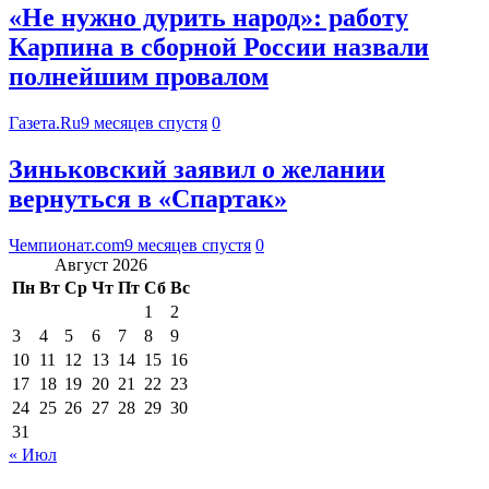
«Не нужно дурить народ»: работу
Карпина в сборной России назвали
полнейшим провалом
Газета.Ru
9 месяцев спустя
0
Зиньковский заявил о желании
вернуться в «Спартак»
Чемпионат.com
9 месяцев спустя
0
Август 2026
Пн
Вт
Ср
Чт
Пт
Сб
Вс
1
2
3
4
5
6
7
8
9
10
11
12
13
14
15
16
17
18
19
20
21
22
23
24
25
26
27
28
29
30
31
« Июл