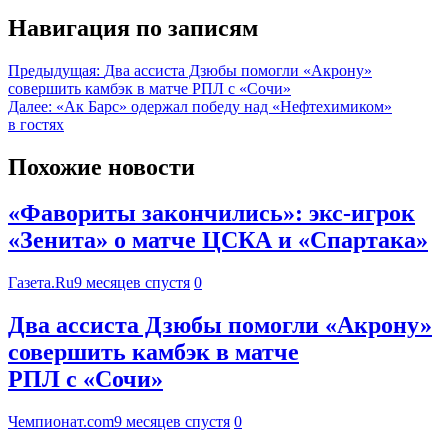
Навигация по записям
Предыдущая:
Два ассиста Дзюбы помогли «Акрону»
совершить камбэк в матче РПЛ с «Сочи»
Далее:
«Ак Барс» одержал победу над «Нефтехимиком»
в гостях
Похожие новости
«Фавориты закончились»: экс-игрок
«Зенита» о матче ЦСКА и «Спартака»
Газета.Ru
9 месяцев спустя
0
Два ассиста Дзюбы помогли «Акрону»
совершить камбэк в матче
РПЛ с «Сочи»
Чемпионат.com
9 месяцев спустя
0