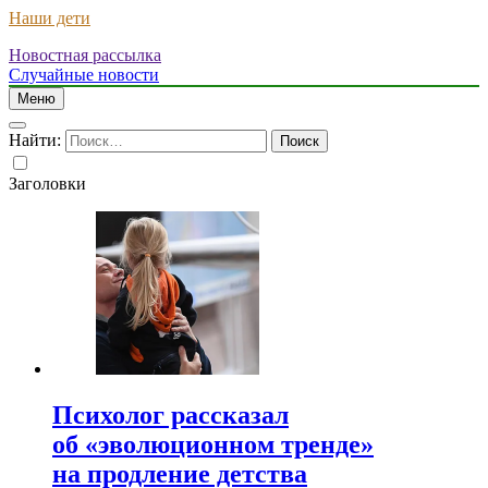
Наши дети
Новостная рассылка
Случайные новости
Меню
Найти:
Заголовки
Психолог рассказал
об «эволюционном тренде»
на продление детства