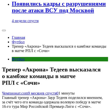
Появились кадры с разрушениями
после атаки ВСУ под Москвой
4 недели спустя
Главная
Футбол
Тренер «Акрона» Тедеев высказался о камбэке команды
в матче РПЛ с «Сочи»
Футбол
Тренер «Акрона» Тедеев высказался
о камбэке команды в матче
РПЛ с «Сочи»
Чемпионат.com
9 месяцев спустя
0
1 минуты
Главный тренер «Акрона» Заур Тедеев поделился мнением,
за счёт чего его команда одержала волевую победу в матче
16‑го тура Мир Российской Премьер-Лиги с «Сочи».