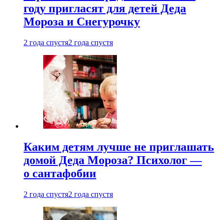
году пригласят для детей Деда
Мороза и Снегурочку
2 года спустя
2 года спустя
Каким детям лучше не приглашать
домой Деда Мороза? Психолог —
о сантафобии
2 года спустя
2 года спустя