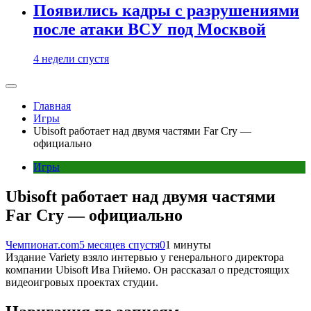
Появились кадры с разрушениями
после атаки ВСУ под Москвой
4 недели спустя
Главная
Игры
Ubisoft работает над двумя частями Far Cry —
официально
Игры
Ubisoft работает над двумя частями
Far Cry — официально
Чемпионат.com
5 месяцев спустя
0
1 минуты
Издание Variety взяло интервью у генерального директора
компании Ubisoft Ива Гийемо. Он рассказал о предстоящих
видеоигровых проектах студии.