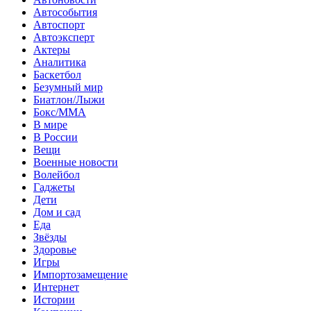
Автособытия
Автоспорт
Автоэксперт
Актеры
Аналитика
Баскетбол
Безумный мир
Биатлон/Лыжи
Бокс/MMA
В мире
В России
Вещи
Военные новости
Волейбол
Гаджеты
Дети
Дом и сад
Еда
Звёзды
Здоровье
Игры
Импортозамещение
Интернет
Истории