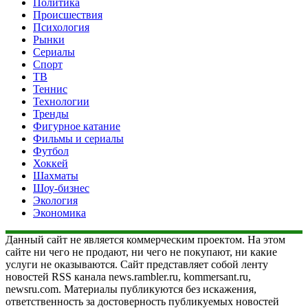
Политика
Происшествия
Психология
Рынки
Сериалы
Спорт
ТВ
Теннис
Технологии
Тренды
Фигурное катание
Фильмы и сериалы
Футбол
Хоккей
Шахматы
Шоу-бизнес
Экология
Экономика
Данный сайт не является коммерческим проектом. На этом
сайте ни чего не продают, ни чего не покупают, ни какие
услуги не оказываются. Сайт представляет собой ленту
новостей RSS канала news.rambler.ru, kommersant.ru,
newsru.com. Материалы публикуются без искажения,
ответственность за достоверность публикуемых новостей