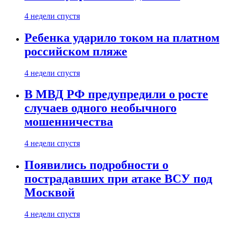
4 недели спустя
Ребенка ударило током на платном
российском пляже
4 недели спустя
В МВД РФ предупредили о росте
случаев одного необычного
мошенничества
4 недели спустя
Появились подробности о
пострадавших при атаке ВСУ под
Москвой
4 недели спустя