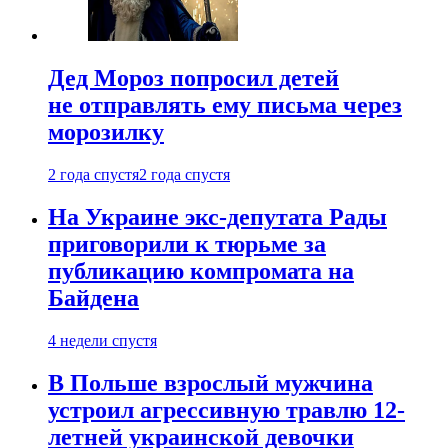
Дед Мороз попросил детей
не отправлять ему письма через
морозилку
2 года спустя
2 года спустя
На Украине экс-депутата Рады
приговорили к тюрьме за
публикацию компромата на
Байдена
4 недели спустя
В Польше взрослый мужчина
устроил агрессивную травлю 12-
летней украинской девочки