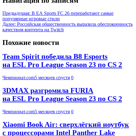
Навигация по записям
Предыдущая:
В EA Sports FC 26 переработают самые
популярные игровые стили
Далее:
Российская общественность выразила обеспокоенность
качеством контента на Twitch
Похожие новости
Team Spirit победила B8 Esports
на ESL Pro League Season 23 по CS 2
Чемпионат.com
5 месяцев спустя
0
3DMAX разгромила FURIA
на ESL Pro League Season 23 по CS 2
Чемпионат.com
5 месяцев спустя
0
Xiaomi Book Air: сверхлёгкий ноутбук
с процессорами Intel Panther Lake