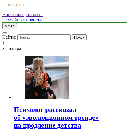
Наши дети
Новостная рассылка
Случайные новости
Меню
Найти:
Заголовки
Психолог рассказал
об «эволюционном тренде»
на продление детства