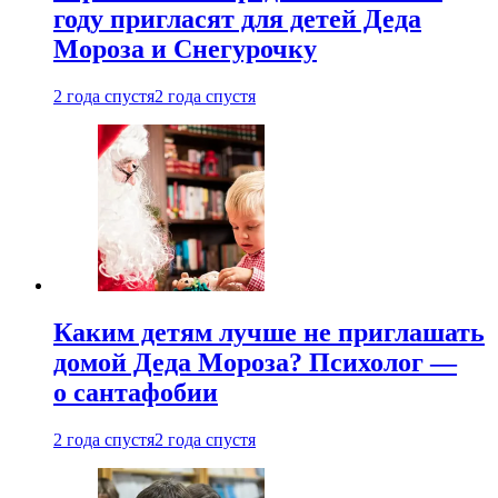
году пригласят для детей Деда
Мороза и Снегурочку
2 года спустя
2 года спустя
Каким детям лучше не приглашать
домой Деда Мороза? Психолог —
о сантафобии
2 года спустя
2 года спустя