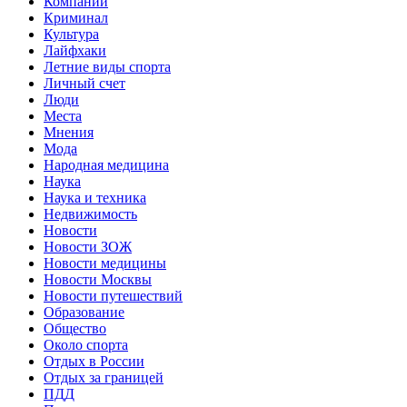
Компании
Криминал
Культура
Лайфхаки
Летние виды спорта
Личный счет
Люди
Места
Мнения
Мода
Народная медицина
Наука
Наука и техника
Недвижимость
Новости
Новости ЗОЖ
Новости медицины
Новости Москвы
Новости путешествий
Образование
Общество
Около спорта
Отдых в России
Отдых за границей
ПДД