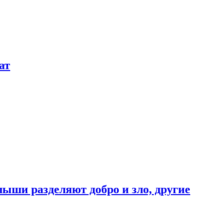
ат
ыши разделяют добро и зло, другие