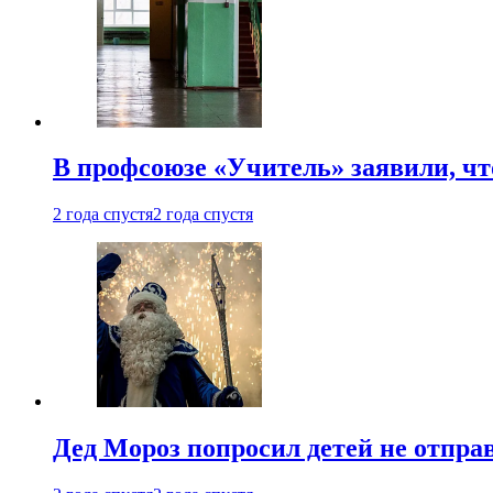
В профсоюзе «Учитель» заявили, ч
2 года спустя
2 года спустя
Дед Мороз попросил детей не отпра