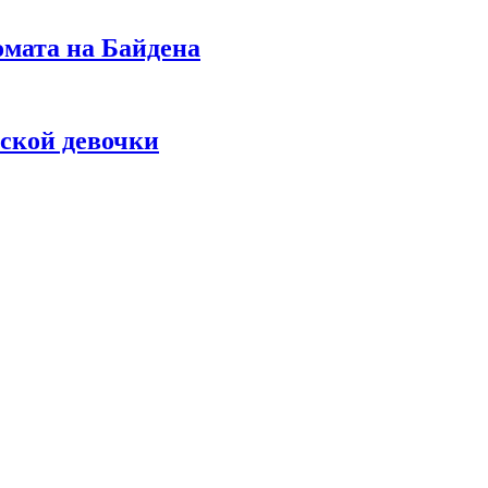
омата на Байдена
ской девочки