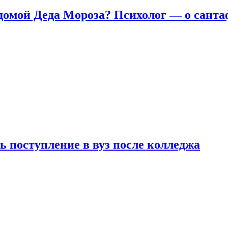
домой Деда Мороза? Психолог — о сант
ь поступление в вуз после колледжа