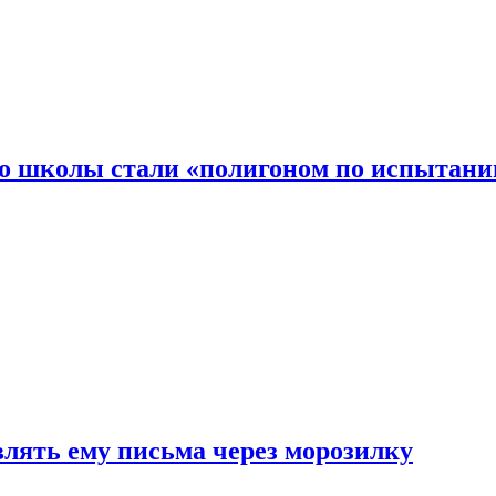
то школы стали «полигоном по испытани
влять ему письма через морозилку