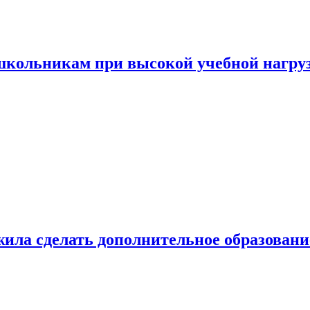
 школьникам при высокой учебной нагру
ила сделать дополнительное образован