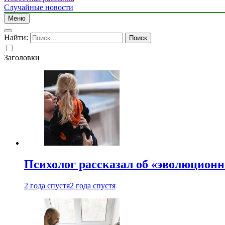
Случайные новости
Меню
Найти:
Заголовки
Психолог рассказал об «эволюционн
2 года спустя
2 года спустя