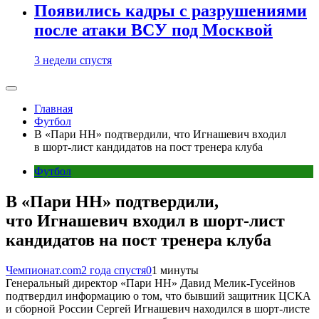
Появились кадры с разрушениями
после атаки ВСУ под Москвой
3 недели спустя
Главная
Футбол
В «Пари НН» подтвердили, что Игнашевич входил
в шорт-лист кандидатов на пост тренера клуба
Футбол
В «Пари НН» подтвердили,
что Игнашевич входил в шорт-лист
кандидатов на пост тренера клуба
Чемпионат.com
2 года спустя
0
1 минуты
Генеральный директор «Пари НН» Давид Мелик-Гусейнов
подтвердил информацию о том, что бывший защитник ЦСКА
и сборной России Сергей Игнашевич находился в шорт-листе