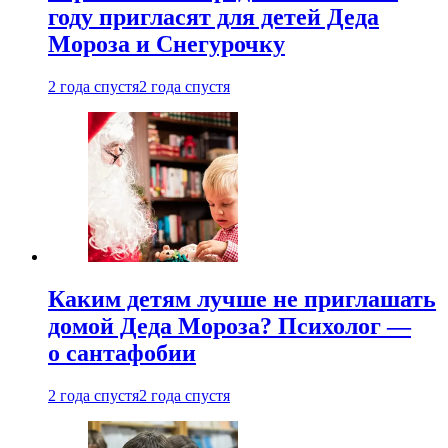
году пригласят для детей Деда
Мороза и Снегурочку
2 года спустя
2 года спустя
Каким детям лучше не приглашать
домой Деда Мороза? Психолог —
о сантафобии
2 года спустя
2 года спустя