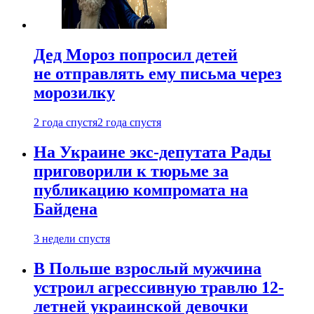
Дед Мороз попросил детей
не отправлять ему письма через
морозилку
2 года спустя
2 года спустя
На Украине экс-депутата Рады
приговорили к тюрьме за
публикацию компромата на
Байдена
3 недели спустя
В Польше взрослый мужчина
устроил агрессивную травлю 12-
летней украинской девочки