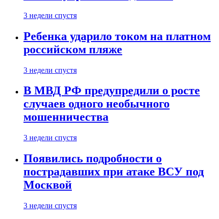
3 недели спустя
Ребенка ударило током на платном
российском пляже
3 недели спустя
В МВД РФ предупредили о росте
случаев одного необычного
мошенничества
3 недели спустя
Появились подробности о
пострадавших при атаке ВСУ под
Москвой
3 недели спустя