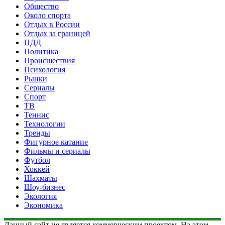
Общество
Около спорта
Отдых в России
Отдых за границей
ПДД
Политика
Происшествия
Психология
Рынки
Сериалы
Спорт
ТВ
Теннис
Технологии
Тренды
Фигурное катание
Фильмы и сериалы
Футбол
Хоккей
Шахматы
Шоу-бизнес
Экология
Экономика
Данный сайт не является коммерческим проектом. На этом