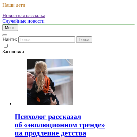
Наши дети
Новостная рассылка
Случайные новости
Меню
Найти:
Заголовки
Психолог рассказал
об «эволюционном тренде»
на продление детства