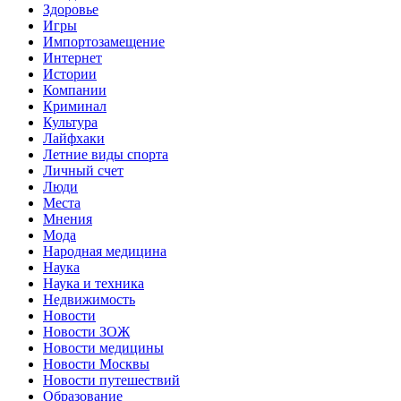
Здоровье
Игры
Импортозамещение
Интернет
Истории
Компании
Криминал
Культура
Лайфхаки
Летние виды спорта
Личный счет
Люди
Места
Мнения
Мода
Народная медицина
Наука
Наука и техника
Недвижимость
Новости
Новости ЗОЖ
Новости медицины
Новости Москвы
Новости путешествий
Образование