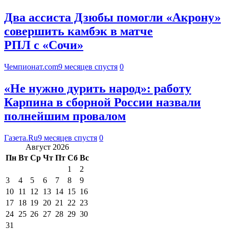
Два ассиста Дзюбы помогли «Акрону»
совершить камбэк в матче
РПЛ с «Сочи»
Чемпионат.com
9 месяцев спустя
0
«Не нужно дурить народ»: работу
Карпина в сборной России назвали
полнейшим провалом
Газета.Ru
9 месяцев спустя
0
Август 2026
Пн
Вт
Ср
Чт
Пт
Сб
Вс
1
2
3
4
5
6
7
8
9
10
11
12
13
14
15
16
17
18
19
20
21
22
23
24
25
26
27
28
29
30
31