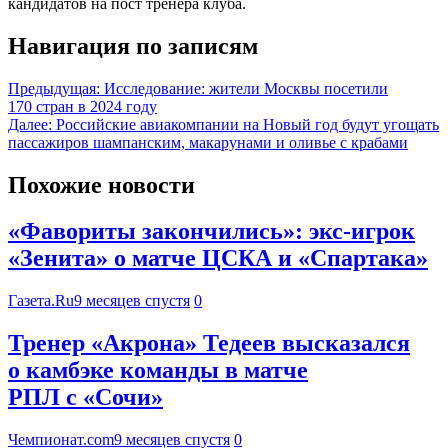
кандидатов на пост тренера клуба.
Навигация по записям
Предыдущая:
Исследование: жители Москвы посетили
170 стран в 2024 году
Далее:
Российские авиакомпании на Новый год будут угощать
пассажиров шампанским, макарунами и оливье с крабами
Похожие новости
«Фавориты закончились»: экс-игрок
«Зенита» о матче ЦСКА и «Спартака»
Газета.Ru
9 месяцев спустя
0
Тренер «Акрона» Тедеев высказался
о камбэке команды в матче
РПЛ с «Сочи»
Чемпионат.com
9 месяцев спустя
0