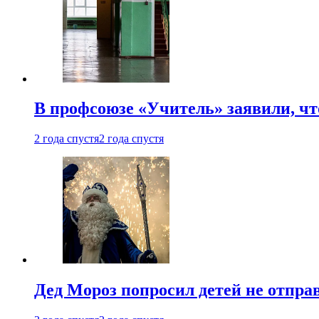
В профсоюзе «Учитель» заявили, ч
2 года спустя
2 года спустя
Дед Мороз попросил детей не отпра