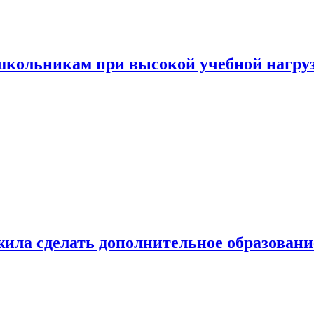
 школьникам при высокой учебной нагру
ила сделать дополнительное образован