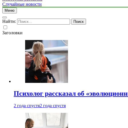
Случайные новости
Меню
Найти:
Заголовки
Психолог рассказал об «эволюционн
2 года спустя
2 года спустя