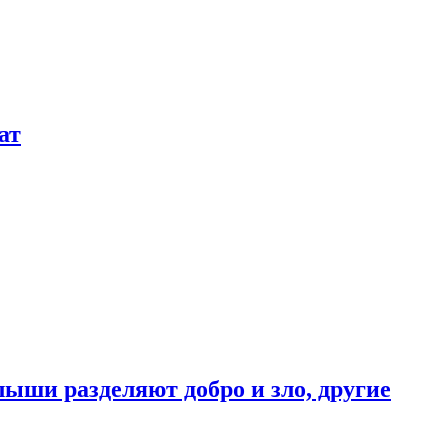
ат
ыши разделяют добро и зло, другие