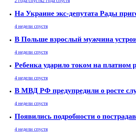
2 года спустя
2 года спустя
На Украине экс-депутата Рады при
4 недели спустя
В Польше взрослый мужчина устрои
4 недели спустя
Ребенка ударило током на платном 
4 недели спустя
В МВД РФ предупредили о росте сл
4 недели спустя
Появились подробности о пострада
4 недели спустя