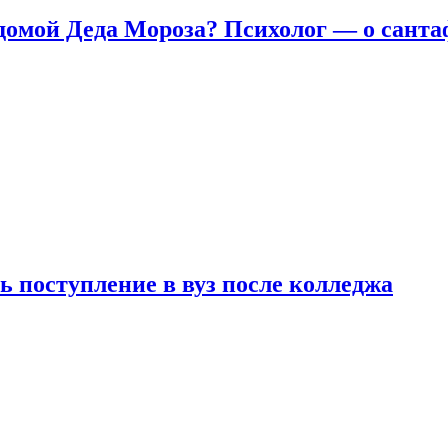
домой Деда Мороза? Психолог — о сант
ь поступление в вуз после колледжа