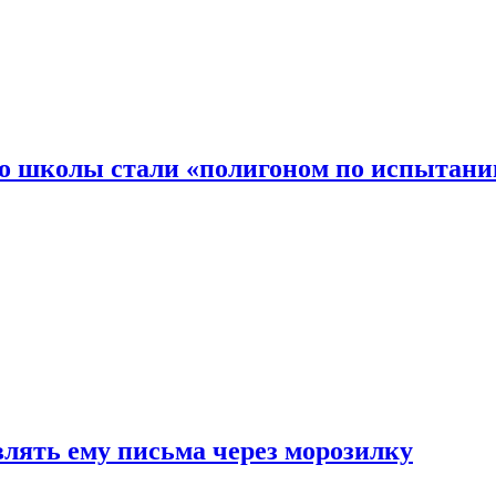
то школы стали «полигоном по испытани
влять ему письма через морозилку