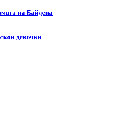
омата на Байдена
ской девочки