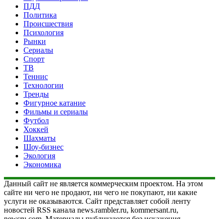
ПДД
Политика
Происшествия
Психология
Рынки
Сериалы
Спорт
ТВ
Теннис
Технологии
Тренды
Фигурное катание
Фильмы и сериалы
Футбол
Хоккей
Шахматы
Шоу-бизнес
Экология
Экономика
Данный сайт не является коммерческим проектом. На этом
сайте ни чего не продают, ни чего не покупают, ни какие
услуги не оказываются. Сайт представляет собой ленту
новостей RSS канала news.rambler.ru, kommersant.ru,
newsru.com. Материалы публикуются без искажения,