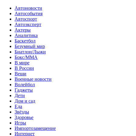
Автоновости
Автособытия
Автоспорт
Автоэксперт
Актеры
Аналитика
Баскетбол
Безумный мир
Биатлон/Лыжи
Бокс/MMA
В мире
В России
Вещи
Военные новости
Волейбол
Гаджеты
Дети
Дом и сад
Еда
Звёзды
Здоровье
Игры
Импортозамещение
Интернет