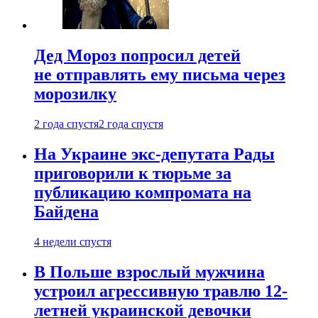
Дед Мороз попросил детей
не отправлять ему письма через
морозилку
2 года спустя
2 года спустя
На Украине экс-депутата Рады
приговорили к тюрьме за
публикацию компромата на
Байдена
4 недели спустя
В Польше взрослый мужчина
устроил агрессивную травлю 12-
летней украинской девочки