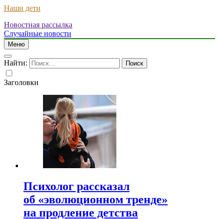
Наши дети
Новостная рассылка
Случайные новости
Меню
Найти:
Заголовки
Психолог рассказал
об «эволюционном тренде»
на продление детства