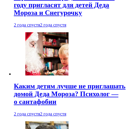
году пригласят для детей Деда
Мороза и Снегурочку
2 года спустя
2 года спустя
Каким детям лучше не приглашать
домой Деда Мороза? Психолог —
о сантафобии
2 года спустя
2 года спустя