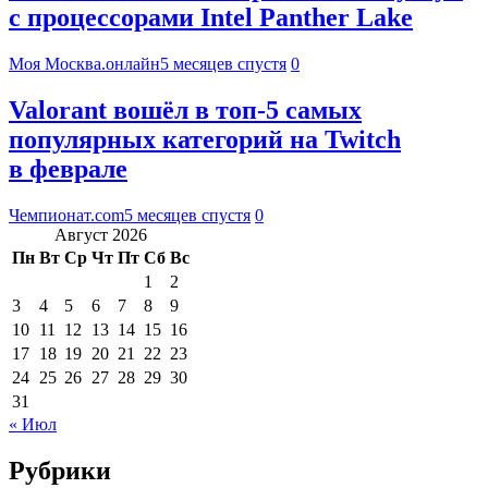
с процессорами Intel Panther Lake
Моя Москва.онлайн
5 месяцев спустя
0
Valorant вошёл в топ-5 самых
популярных категорий на Twitch
в феврале
Чемпионат.com
5 месяцев спустя
0
Август 2026
Пн
Вт
Ср
Чт
Пт
Сб
Вс
1
2
3
4
5
6
7
8
9
10
11
12
13
14
15
16
17
18
19
20
21
22
23
24
25
26
27
28
29
30
31
« Июл
Рубрики