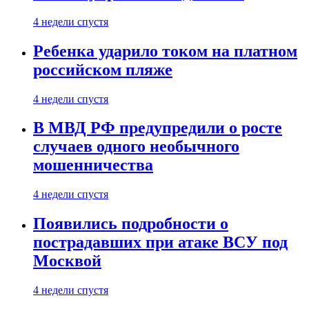
4 недели спустя
Ребенка ударило током на платном
российском пляже
4 недели спустя
В МВД РФ предупредили о росте
случаев одного необычного
мошенничества
4 недели спустя
Появились подробности о
пострадавших при атаке ВСУ под
Москвой
4 недели спустя