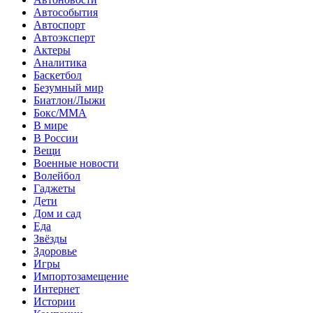
Автособытия
Автоспорт
Автоэксперт
Актеры
Аналитика
Баскетбол
Безумный мир
Биатлон/Лыжи
Бокс/MMA
В мире
В России
Вещи
Военные новости
Волейбол
Гаджеты
Дети
Дом и сад
Еда
Звёзды
Здоровье
Игры
Импортозамещение
Интернет
Истории