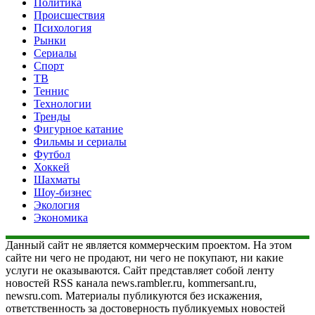
Политика
Происшествия
Психология
Рынки
Сериалы
Спорт
ТВ
Теннис
Технологии
Тренды
Фигурное катание
Фильмы и сериалы
Футбол
Хоккей
Шахматы
Шоу-бизнес
Экология
Экономика
Данный сайт не является коммерческим проектом. На этом
сайте ни чего не продают, ни чего не покупают, ни какие
услуги не оказываются. Сайт представляет собой ленту
новостей RSS канала news.rambler.ru, kommersant.ru,
newsru.com. Материалы публикуются без искажения,
ответственность за достоверность публикуемых новостей