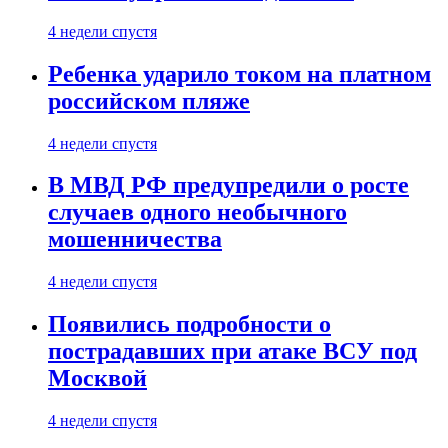
4 недели спустя
Ребенка ударило током на платном
российском пляже
4 недели спустя
В МВД РФ предупредили о росте
случаев одного необычного
мошенничества
4 недели спустя
Появились подробности о
пострадавших при атаке ВСУ под
Москвой
4 недели спустя