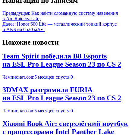
Навигация по записям
Предыдущая:
Как найти сломанную систему наведения
в Arc Raiders: гайд
Далее:
Honor 600 Lite — металлический тонкий корпус
и АКБ на 6520 мА·ч
Похожие новости
Team Spirit победила B8 Esports
на ESL Pro League Season 23 по CS 2
Чемпионат.com
5 месяцев спустя
0
3DMAX разгромила FURIA
на ESL Pro League Season 23 по CS 2
Чемпионат.com
5 месяцев спустя
0
Xiaomi Book Air: сверхлёгкий ноутбук
с процессорами Intel Panther Lake