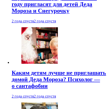
году пригласят для детей Деда
Мороза и Снегурочку
2 года спустя
2 года спустя
Каким детям лучше не приглашать
домой Деда Мороза? Психолог —
о сантафобии
2 года спустя
2 года спустя