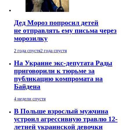
Дед Мороз попросил детей
не отправлять ему письма через
морозилку
2 года спустя
2 года спустя
На Украине экс-депутата Рады
приговорили к тюрьме за
публикацию компромата на
Байдена
4 недели спустя
В Польше взрослый мужчина
устроил агрессивную травлю 12-
летней украинской девочки