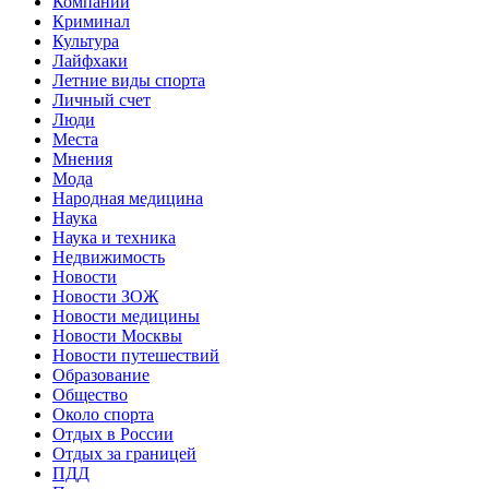
Компании
Криминал
Культура
Лайфхаки
Летние виды спорта
Личный счет
Люди
Места
Мнения
Мода
Народная медицина
Наука
Наука и техника
Недвижимость
Новости
Новости ЗОЖ
Новости медицины
Новости Москвы
Новости путешествий
Образование
Общество
Около спорта
Отдых в России
Отдых за границей
ПДД