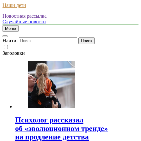
Наши дети
Новостная рассылка
Случайные новости
Меню
Найти:
Заголовки
Психолог рассказал
об «эволюционном тренде»
на продление детства