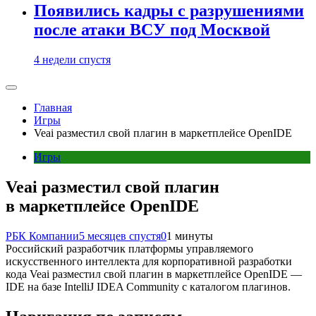
Появились кадры с разрушениями
после атаки ВСУ под Москвой
4 недели спустя
Главная
Игры
Veai разместил свой плагин в маркетплейсе OpenIDE
Игры
Veai разместил свой плагин
в маркетплейсе OpenIDE
РБК Компании
5 месяцев спустя
0
1 минуты
Российский разработчик платформы управляемого
искусственного интеллекта для корпоративной разработки
кода Veai разместил свой плагин в маркетплейсе OpenIDE —
IDE на базе IntelliJ IDEA Community с каталогом плагинов.