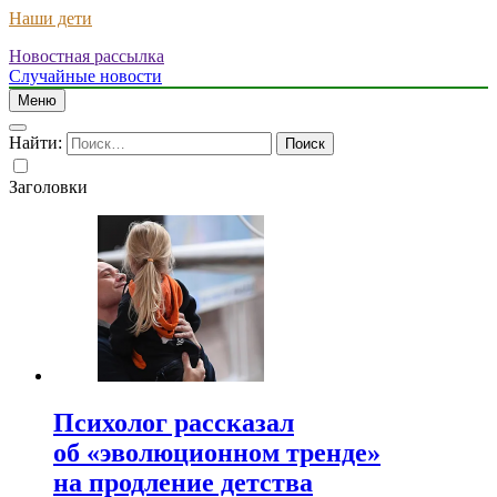
Наши дети
Новостная рассылка
Случайные новости
Меню
Найти:
Заголовки
Психолог рассказал
об «эволюционном тренде»
на продление детства