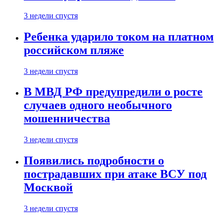
3 недели спустя
Ребенка ударило током на платном
российском пляже
3 недели спустя
В МВД РФ предупредили о росте
случаев одного необычного
мошенничества
3 недели спустя
Появились подробности о
пострадавших при атаке ВСУ под
Москвой
3 недели спустя