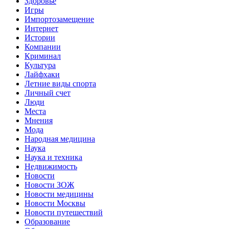
Здоровье
Игры
Импортозамещение
Интернет
Истории
Компании
Криминал
Культура
Лайфхаки
Летние виды спорта
Личный счет
Люди
Места
Мнения
Мода
Народная медицина
Наука
Наука и техника
Недвижимость
Новости
Новости ЗОЖ
Новости медицины
Новости Москвы
Новости путешествий
Образование