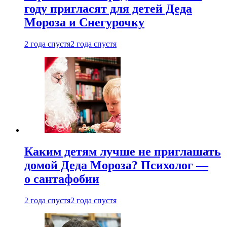
году пригласят для детей Деда
Мороза и Снегурочку
2 года спустя
2 года спустя
Каким детям лучше не приглашать
домой Деда Мороза? Психолог —
о сантафобии
2 года спустя
2 года спустя