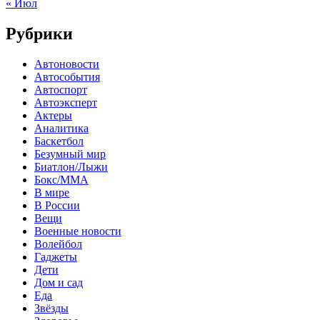
« Июл
Рубрики
Автоновости
Автособытия
Автоспорт
Автоэксперт
Актеры
Аналитика
Баскетбол
Безумный мир
Биатлон/Лыжи
Бокс/MMA
В мире
В России
Вещи
Военные новости
Волейбол
Гаджеты
Дети
Дом и сад
Еда
Звёзды