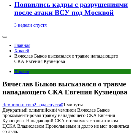
Появились кадры с разрушениями
после атаки ВСУ под Москвой
3 недели спустя
Главная
Хоккей
Вячеслав Быков высказался о травме нападающего
СКА Евгения Кузнецова
Хоккей
Вячеслав Быков высказался о травме
нападающего СКА Евгения Кузнецова
Чемпионат.com
2 года спустя
0
1 минуты
Двукратный олимпийский чемпион Вячеслав Быков
прокомментировал травму нападающего СКА Евгения
Кузнецова. Нападающий СКА столкнулся с защитником
ЦСКА Владиславом Провольневым и долго не мог подняться
со льда.