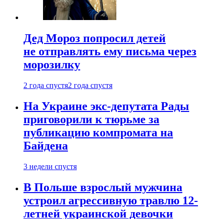
Дед Мороз попросил детей
не отправлять ему письма через
морозилку
2 года спустя
2 года спустя
На Украине экс-депутата Рады
приговорили к тюрьме за
публикацию компромата на
Байдена
3 недели спустя
В Польше взрослый мужчина
устроил агрессивную травлю 12-
летней украинской девочки